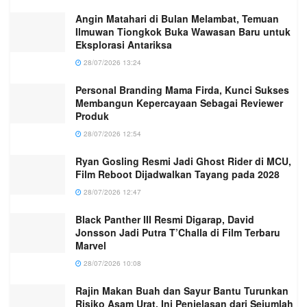
Angin Matahari di Bulan Melambat, Temuan
Ilmuwan Tiongkok Buka Wawasan Baru untuk
Eksplorasi Antariksa
28/07/2026 13:24
Personal Branding Mama Firda, Kunci Sukses
Membangun Kepercayaan Sebagai Reviewer
Produk
28/07/2026 12:54
Ryan Gosling Resmi Jadi Ghost Rider di MCU,
Film Reboot Dijadwalkan Tayang pada 2028
28/07/2026 12:47
Black Panther III Resmi Digarap, David
Jonsson Jadi Putra T’Challa di Film Terbaru
Marvel
28/07/2026 10:08
Rajin Makan Buah dan Sayur Bantu Turunkan
Risiko Asam Urat, Ini Penjelasan dari Sejumlah