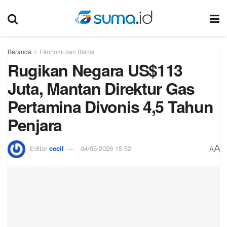
Beranda
Ekonomi dan Bisnis
Rugikan Negara US$113
Juta, Mantan Direktur Gas
Pertamina Divonis 4,5 Tahun
Penjara
A
Editor
cecil
04/05/2026 15:52
A