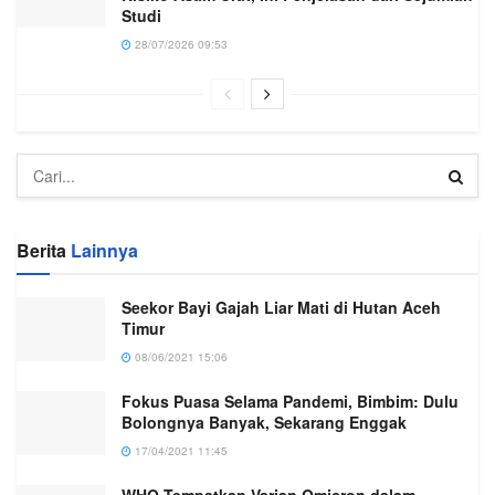
Studi
28/07/2026 09:53
Berita
Lainnya
Seekor Bayi Gajah Liar Mati di Hutan Aceh
Timur
08/06/2021 15:06
Fokus Puasa Selama Pandemi, Bimbim: Dulu
Bolongnya Banyak, Sekarang Enggak
17/04/2021 11:45