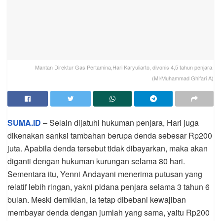
Mantan Direktur Gas Pertamina,Hari Karyuliarto, divonis 4,5 tahun penjara.
(MI/Muhammad Ghifari A)
SUMA.ID
– Selain dijatuhi hukuman penjara, Hari juga
dikenakan sanksi tambahan berupa denda sebesar Rp200
juta. Apabila denda tersebut tidak dibayarkan, maka akan
diganti dengan hukuman kurungan selama 80 hari.
Sementara itu, Yenni Andayani menerima putusan yang
relatif lebih ringan, yakni pidana penjara selama 3 tahun 6
bulan. Meski demikian, ia tetap dibebani kewajiban
membayar denda dengan jumlah yang sama, yaitu Rp200