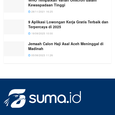
WHO Tempatkan Varian Omicron dalam
Kewaspadaan Tinggi
28/11/2021 16:25
9 Aplikasi Lowongan Kerja Gratis Terbaik dan
Terpercaya di 2025
19/09/2025 10:00
Jemaah Calon Haji Asal Aceh Meninggal di
Madinah
05/06/2023 11:26