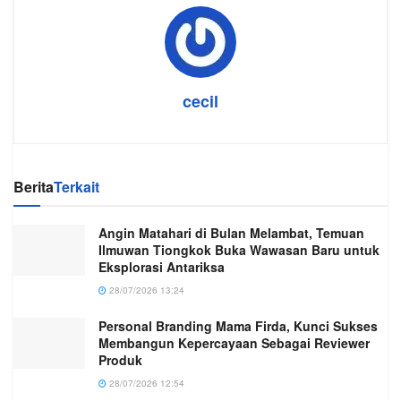
cecil
Berita
Terkait
Angin Matahari di Bulan Melambat, Temuan
Ilmuwan Tiongkok Buka Wawasan Baru untuk
Eksplorasi Antariksa
28/07/2026 13:24
Personal Branding Mama Firda, Kunci Sukses
Membangun Kepercayaan Sebagai Reviewer
Produk
28/07/2026 12:54