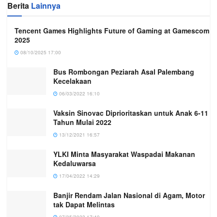
Berita
Lainnya
Tencent Games Highlights Future of Gaming at Gamescom
2025
08/10/2025 17:00
Bus Rombongan Peziarah Asal Palembang
Kecelakaan
06/03/2022 16:10
Vaksin Sinovac Diprioritaskan untuk Anak 6-11
Tahun Mulai 2022
13/12/2021 16:57
YLKI Minta Masyarakat Waspadai Makanan
Kedaluwarsa
17/04/2022 14:29
Banjir Rendam Jalan Nasional di Agam, Motor
tak Dapat Melintas
07/05/2023 17:40