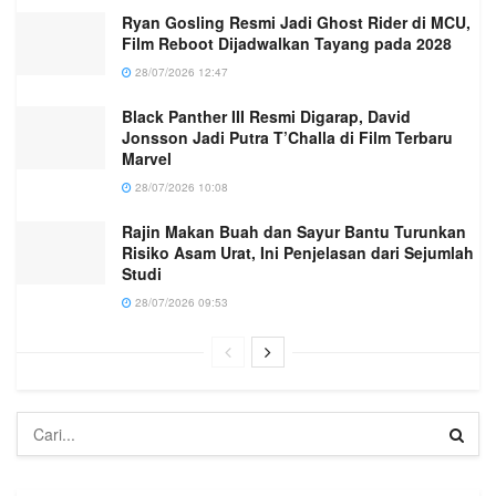
Ryan Gosling Resmi Jadi Ghost Rider di MCU,
Film Reboot Dijadwalkan Tayang pada 2028
28/07/2026 12:47
Black Panther III Resmi Digarap, David
Jonsson Jadi Putra T’Challa di Film Terbaru
Marvel
28/07/2026 10:08
Rajin Makan Buah dan Sayur Bantu Turunkan
Risiko Asam Urat, Ini Penjelasan dari Sejumlah
Studi
28/07/2026 09:53