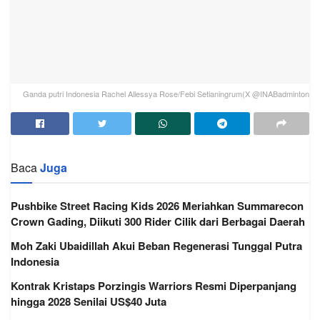
Ganda putri Indonesia Rachel Allessya Rose/Febi Setianingrum(X @INABadminton
Baca
Juga
Pushbike Street Racing Kids 2026 Meriahkan Summarecon
Crown Gading, Diikuti 300 Rider Cilik dari Berbagai Daerah
Moh Zaki Ubaidillah Akui Beban Regenerasi Tunggal Putra
Indonesia
Kontrak Kristaps Porzingis Warriors Resmi Diperpanjang
hingga 2028 Senilai US$40 Juta