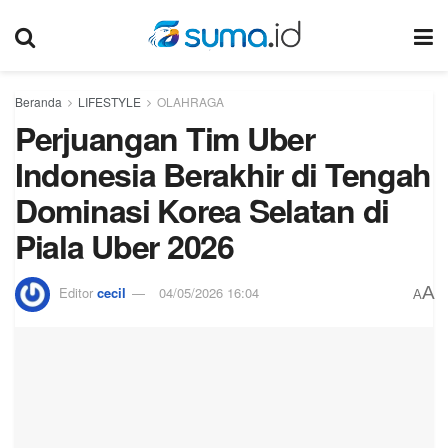
Beranda
LIFESTYLE
OLAHRAGA
Perjuangan Tim Uber
Indonesia Berakhir di Tengah
Dominasi Korea Selatan di
Piala Uber 2026
A
Editor
cecil
04/05/2026 16:04
A