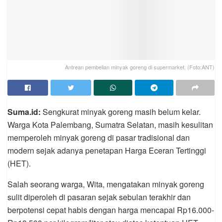
Antrean pembelian minyak goreng di supermarket. (Foto:ANT)
Suma.id:
Sengkurat minyak goreng masih belum kelar.
Warga Kota Palembang, Sumatra Selatan, masih kesulitan
memperoleh minyak goreng di pasar tradisional dan
modern sejak adanya penetapan Harga Eceran Tertinggi
(HET).
Salah seorang warga, Wita, mengatakan minyak goreng
sulit diperoleh di pasaran sejak sebulan terakhir dan
berpotensi cepat habis dengan harga mencapai Rp16.000-