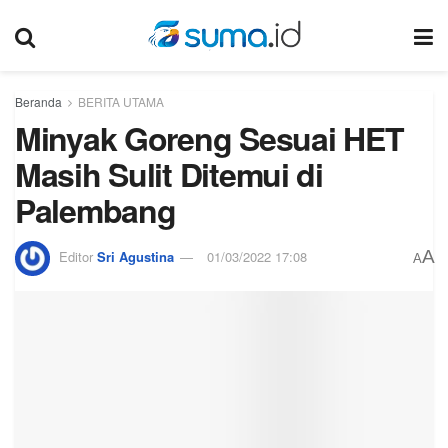
Beranda
BERITA UTAMA
Minyak Goreng Sesuai HET
Masih Sulit Ditemui di
Palembang
A
Editor
Sri Agustina
01/03/2022 17:08
A