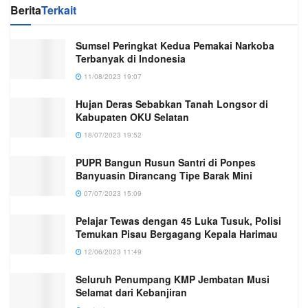
Berita
Terkait
Sumsel Peringkat Kedua Pemakai Narkoba
Terbanyak di Indonesia
11/08/2023 19:07
Hujan Deras Sebabkan Tanah Longsor di
Kabupaten OKU Selatan
18/07/2023 19:52
PUPR Bangun Rusun Santri di Ponpes
Banyuasin Dirancang Tipe Barak Mini
07/07/2023 15:09
Pelajar Tewas dengan 45 Luka Tusuk, Polisi
Temukan Pisau Bergagang Kepala Harimau
12/06/2023 11:49
Seluruh Penumpang KMP Jembatan Musi
Selamat dari Kebanjiran