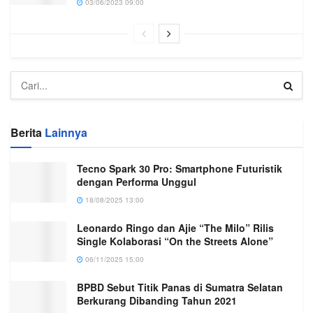
03/06/2023 09:00
Berita
Lainnya
Tecno Spark 30 Pro: Smartphone Futuristik
dengan Performa Unggul
18/08/2025 13:00
Leonardo Ringo dan Ajie “The Milo” Rilis
Single Kolaborasi “On the Streets Alone”
06/11/2025 15:00
BPBD Sebut Titik Panas di Sumatra Selatan
Berkurang Dibanding Tahun 2021