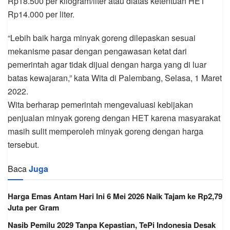
Rp18.500 per kilogram/liter atau diatas ketentuan HET
Rp14.000 per liter.
“Lebih baik harga minyak goreng dilepaskan sesuai
mekanisme pasar dengan pengawasan ketat dari
pemerintah agar tidak dijual dengan harga yang di luar
batas kewajaran,” kata Wita di Palembang, Selasa, 1 Maret
2022.
Wita berharap pemerintah mengevaluasi kebijakan
penjualan minyak goreng dengan HET karena masyarakat
masih sulit memperoleh minyak goreng dengan harga
tersebut.
Baca
Juga
Harga Emas Antam Hari Ini 6 Mei 2026 Naik Tajam ke Rp2,79
Juta per Gram
Nasib Pemilu 2029 Tanpa Kepastian, TePi Indonesia Desak