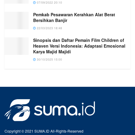
07/09/2022 20:10
Pemkab Pesawaran Kerahkan Alat Berat
Bersihkan Banjir
22/03/2023 18:48
Sinopsis dan Daftar Pemain Film Children of
Heaven Versi Indonesia: Adaptasi Emosional
Karya Majid Majidi
30/10/2025 15:00
Copyright © 2021 SUMA.ID All-Rights-Reserved