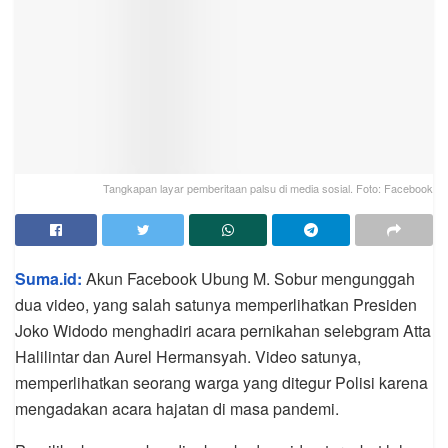
Tangkapan layar pemberitaan palsu di media sosial. Foto: Facebook
Suma.id:
Akun Facebook Ubung M. Sobur mengunggah
dua video, yang salah satunya memperlihatkan Presiden
Joko Widodo menghadiri acara pernikahan selebgram Atta
Halilintar dan Aurel Hermansyah. Video satunya,
memperlihatkan seorang warga yang ditegur Polisi karena
mengadakan acara hajatan di masa pandemi.