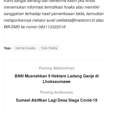
Kami sangat senang dan berterima kasih jika Anda
menemukan informasi terindikasi hoaks atau memiliki
sanggahan terhadap hasil pemeriksaan fakta, kemudian
melaporkannya melalui surel cekfakta@medcom.id atau
WA/SMS ke nomor 082113322016
Tags:
berita hoaks
Cek Fakta
Posting Sebelumnya
BNN Musnahkan 9 Hektare Ladang Ganja di
Lhokseumawe
Posting berikutnya
Sumsel Aktifkan Lagi Desa Siaga Covid-19