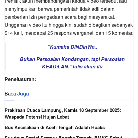
Pemilik akun membandingkan kedua video tersebut lalu
menyimpulkan bahwa pemerintah tidak adil dalam
pemberian izin pengadaan acara bagi masyarakat.
Unggahan video itu hingga kini sudah dibagikan sebanyak
514 kali, mendapat 25 respons warganet, dan 15 komentar.
“Kumaha DiNDinWe..
Bukan Persoalan Kondangan, tapi Persoalan
KEADiLAN.” tulis akun itu
Penelusuran:
Baca
Juga
Prakiraan Cuaca Lampung, Kamis 18 September 2025:
Waspada Potensi Hujan Lebat
Bus Kecelakaan di Aceh Tengah Adalah Hoaks
Surutnya Pantai Sampur Bangka Tengah, BMKG Sebut