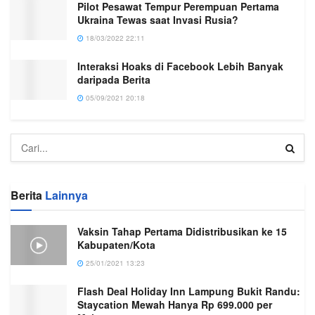
Pilot Pesawat Tempur Perempuan Pertama
Ukraina Tewas saat Invasi Rusia?
18/03/2022 22:11
Interaksi Hoaks di Facebook Lebih Banyak
daripada Berita
05/09/2021 20:18
Berita
Lainnya
Vaksin Tahap Pertama Didistribusikan ke 15
Kabupaten/Kota
25/01/2021 13:23
Flash Deal Holiday Inn Lampung Bukit Randu:
Staycation Mewah Hanya Rp 699.000 per