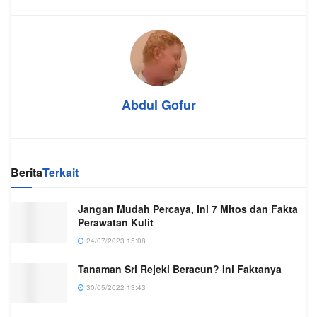
Abdul Gofur
Berita
Terkait
Jangan Mudah Percaya, Ini 7 Mitos dan Fakta
Perawatan Kulit
24/07/2023 15:08
Tanaman Sri Rejeki Beracun? Ini Faktanya
30/05/2022 13:43