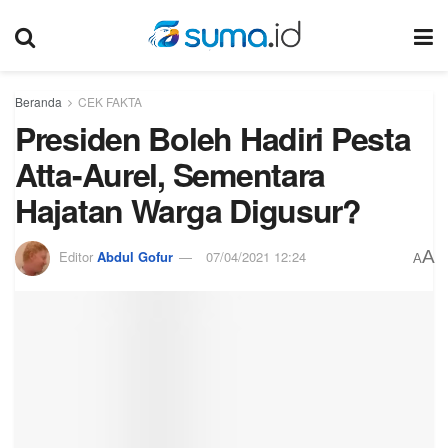
Beranda
CEK FAKTA
Presiden Boleh Hadiri Pesta
Atta-Aurel, Sementara
Hajatan Warga Digusur?
A
Editor
Abdul Gofur
07/04/2021 12:24
A