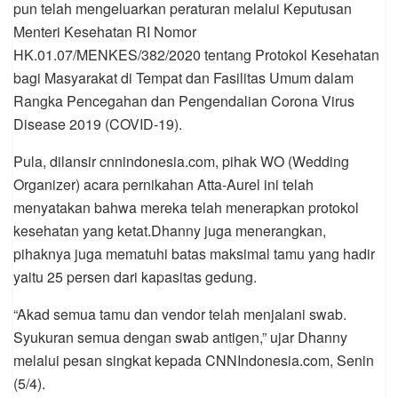
pun telah mengeluarkan peraturan melalui Keputusan
Menteri Kesehatan RI Nomor
HK.01.07/MENKES/382/2020 tentang Protokol Kesehatan
bagi Masyarakat di Tempat dan Fasilitas Umum dalam
Rangka Pencegahan dan Pengendalian Corona Virus
Disease 2019 (COVID-19).
Pula, dilansir cnnindonesia.com, pihak WO (Wedding
Organizer) acara pernikahan Atta-Aurel ini telah
menyatakan bahwa mereka telah menerapkan protokol
kesehatan yang ketat.Dhanny juga menerangkan,
pihaknya juga mematuhi batas maksimal tamu yang hadir
yaitu 25 persen dari kapasitas gedung.
“Akad semua tamu dan vendor telah menjalani swab.
Syukuran semua dengan swab antigen,” ujar Dhanny
melalui pesan singkat kepada CNNIndonesia.com, Senin
(5/4).