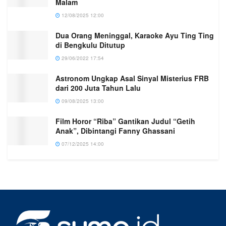
Malam
12/08/2025 12:00
Dua Orang Meninggal, Karaoke Ayu Ting Ting
di Bengkulu Ditutup
29/06/2022 17:54
Astronom Ungkap Asal Sinyal Misterius FRB
dari 200 Juta Tahun Lalu
09/08/2025 13:00
Film Horor “Riba” Gantikan Judul “Getih
Anak”, Dibintangi Fanny Ghassani
07/12/2025 14:00