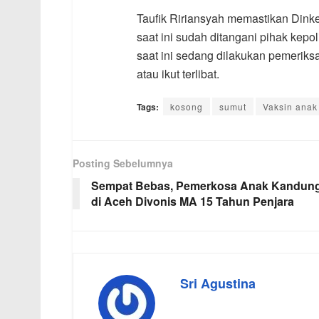
Taufik Ririansyah memastikan Din
saat ini sudah ditangani pihak kepo
saat ini sedang dilakukan pemeriks
atau ikut terlibat.
Tags:
kosong
sumut
Vaksin anak
Posting Sebelumnya
Sempat Bebas, Pemerkosa Anak Kandun
di Aceh Divonis MA 15 Tahun Penjara
Sri Agustina