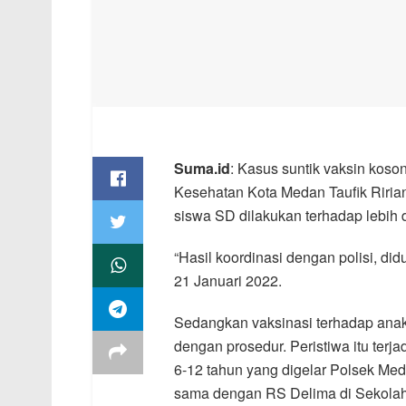
Suma.id
: Kasus suntik vaksin koso
Kesehatan Kota Medan Taufik Riri
siswa SD dilakukan terhadap lebih d
“Hasil koordinasi dengan polisi, did
21 Januari 2022.
Sedangkan vaksinasi terhadap anak-
dengan prosedur. Peristiwa itu terj
6-12 tahun yang digelar Polsek Me
sama dengan RS Delima di Sekolah 