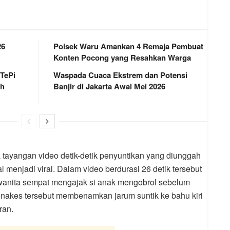
26
Polsek Waru Amankan 4 Remaja Pembuat
Konten Pocong yang Resahkan Warga
 TePi
Waspada Cuaca Ekstrem dan Potensi
ah
Banjir di Jakarta Awal Mei 2026
tayangan video detik-detik penyuntikan yang diunggah
l menjadi viral. Dalam video berdurasi 26 detik tersebut
wanita sempat mengajak si anak mengobrol sebelum
a nakes tersebut membenamkan jarum suntik ke bahu kiri
ran.