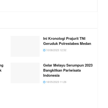
Ini Kronologi Prajurit TNI
Geruduk Polrestabes Medan
10/08/2023 12:52
ng
Gelar Melayu Serumpun 2023
k
Bangkitkan Pariwisata
Indonesia
18/05/2023 11:26