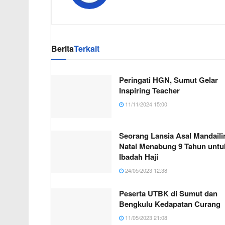
Berita
Terkait
Peringati HGN, Sumut Gelar
Inspiring Teacher
11/11/2024 15:00
Seorang Lansia Asal Mandaili
Natal Menabung 9 Tahun untu
Ibadah Haji
24/05/2023 12:38
Peserta UTBK di Sumut dan
Bengkulu Kedapatan Curang
11/05/2023 21:08