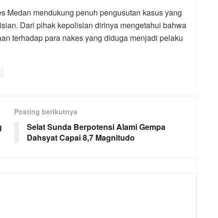
kes Medan mendukung penuh pengusutan kasus yang
lisian. Dari pihak kepolisian dirinya mengetahui bahwa
aan terhadap para nakes yang diduga menjadi pelaku
Posting berikutnya
g
Selat Sunda Berpotensi Alami Gempa
Dahsyat Capai 8,7 Magnitudo