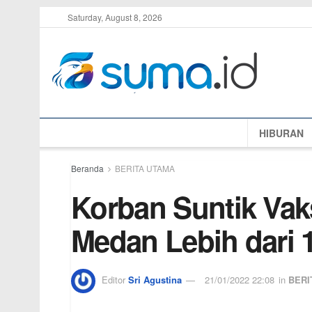
Saturday, August 8, 2026
HIBURAN
Beranda
BERITA UTAMA
Korban Suntik Vak
Medan Lebih dari 
Editor
Sri Agustina
21/01/2022 22:08
in
BERI