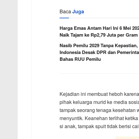
Baca
Juga
Harga Emas Antam Hari Ini 6 Mei 20
Naik Tajam ke Rp2,79 Juta per Gram
Nasib Pemilu 2029 Tanpa Kepastian,
Indonesia Desak DPR dan Pemerint
Bahas RUU Pemilu
Kejadian ini membuat heboh karena 
pihak keluarga murid ke media sosia
tampak seorang tenaga kesehatan 
menyuntik. Keanehan terlihat ketik
si anak, tampak spuit tidak berisi cai