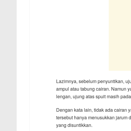
Lazimnya, sebelum penyuntikan, ujun
ampul atau tabung cairan. Namun yan
lengan, ujung atas spuit masih pada
Dengan kata lain, tidak ada cairan 
tersebut hanya menusukkan jarum da
yang disuntikkan.