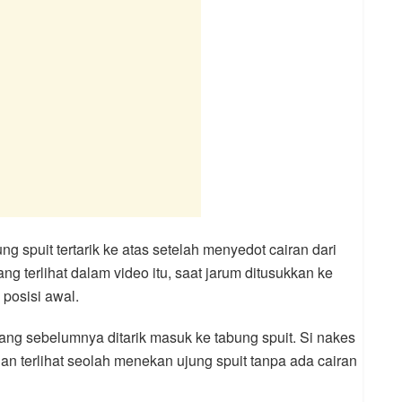
g spuit tertarik ke atas setelah menyedot cairan dari
g terlihat dalam video itu, saat jarum ditusukkan ke
 posisi awal.
yang sebelumnya ditarik masuk ke tabung spuit. Si nakes
n terlihat seolah menekan ujung spuit tanpa ada cairan