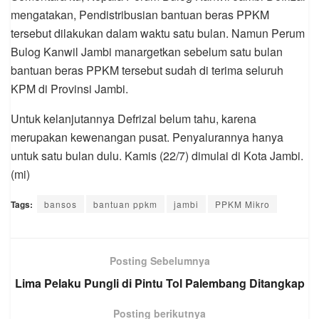
mengatakan, Pendistribusian bantuan beras PPKM
tersebut dilakukan dalam waktu satu bulan. Namun Perum
Bulog Kanwil Jambi manargetkan sebelum satu bulan
bantuan beras PPKM tersebut sudah di terima seluruh
KPM di Provinsi Jambi.
Untuk kelanjutannya Defrizal belum tahu, karena
merupakan kewenangan pusat. Penyalurannya hanya
untuk satu bulan dulu. Kamis (22/7) dimulai di Kota Jambi.
(mi)
Tags:
bansos
bantuan ppkm
jambi
PPKM Mikro
Posting Sebelumnya
Lima Pelaku Pungli di Pintu Tol Palembang Ditangkap
Posting berikutnya