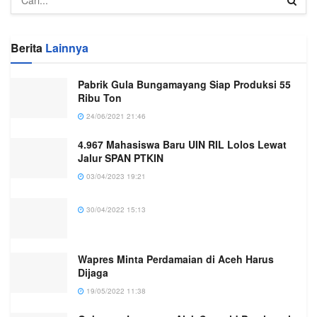
Berita
Lainnya
Pabrik Gula Bungamayang Siap Produksi 55
Ribu Ton
24/06/2021 21:46
4.967 Mahasiswa Baru UIN RIL Lolos Lewat
Jalur SPAN PTKIN
03/04/2023 19:21
30/04/2022 15:13
Wapres Minta Perdamaian di Aceh Harus
Dijaga
19/05/2022 11:38