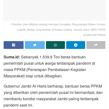
Presiden Joko Widodo sedang meninjau Kompleks Pergudangan Badan Urusan
Logistik (Bulog) yang terletak di Kelapa Gading, Jakarta Utara. BIRO PERS
ISTANA/SETPRES
Suma.id:
Sebanyak 1.539,9 Ton beras bantuan
pemerintah pusat untuk warga terdampak pandemi di
masa PPKM (Penerapan Pembatasan Kegiatan
Masyarakat) siap untuk dibagikan.
Gubernur Jambi Al-Haris berharap, bantuan beras PPKM
yang diberikan oleh pemerintah pusat ini bermanfaat, dan
membantu kondisi masyarakat Jambi paling terdampak
pandemi saat ini.