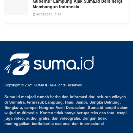
Gubernur Lampung Ajak Suma.id Bersinergi
Membangun Indonesia
08/04/2021 17:30
Copyright © 2021 SUMA.ID All-Rights-Reserved
Suma.id menjadi rumah berita dan informasi dari seluruh wilayah
di Sumatra, termasuk Lampung, Riau, Jambi, Bangka Belitung,
Bengkulu, sampai Nangroe Aceh Darusalam. Suma.id tampil dalam
wujud multimedia. Konten tidak hanya berupa teks dan foto, tetapi
juga video, audio, grafis, dan videografis. Dengan tidak
meninggalkan berita-berita nasional dan internasional