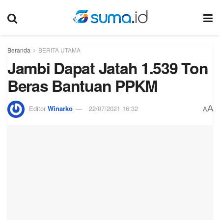
Beranda
BERITA UTAMA
Jambi Dapat Jatah 1.539 Ton
Beras Bantuan PPKM
A
Editor
Winarko
22/07/2021 16:32
A