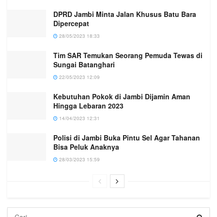
DPRD Jambi Minta Jalan Khusus Batu Bara
Dipercepat
28/05/2023 18:33
Tim SAR Temukan Seorang Pemuda Tewas di
Sungai Batanghari
22/05/2023 12:09
Kebutuhan Pokok di Jambi Dijamin Aman
Hingga Lebaran 2023
14/04/2023 12:31
Polisi di Jambi Buka Pintu Sel Agar Tahanan
Bisa Peluk Anaknya
28/03/2023 15:59