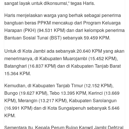
sangat layak untuk dikonsumsi,” tegas Haris.
Haris menjelaskan warga yang berhak sebagai penerima
bangtuan beras PPKM mencakup dari Program Keluarga
Harapan (PKH) (94.531 KPM) dan dari kelompok penerima
Bantuan Sosial Tunai (BST) sebanyak 59.459 KPM.
Untuk di Kota Jambi ada sebanyak 20.640 KPM yang akan
menerimanya, di Kabupaten Muarojambi (15.452 KPM),
Batanghari (16.837 KPM) dan di Kabupaten Tanjab Barat
15.364 KPM.
Kemudian, di Kabupaten Tanjab Timur (12.152 KPM),
Bungo (19.627 KPM), Tebo 13.395 KPM, Kerinci (13.669
KPM), Merangin (13.217 KPM), Kabupaten Sarolangun
(16.991 KPM) dan di Kota Sungaipenuh sebanyak 5.646
KPM.
Sementara itu, Kepala Perum Bulog Kanwil Jambi Defrizal