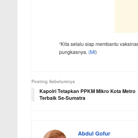
“Kita selalu siap membantu vaksina
pungkasnya.
(MI
)
Posting Sebelumnya
Kapolri Tetapkan PPKM Mikro Kota Metro
Terbaik Se-Sumatra
Abdul Gofur