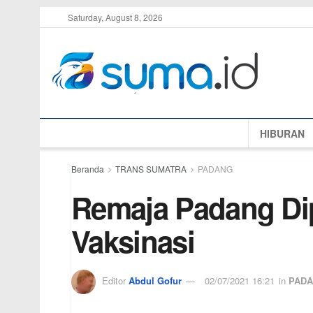
Saturday, August 8, 2026
HIBURAN
Beranda
TRANS SUMATRA
PADANG
Remaja Padang Dip
Vaksinasi
Editor
Abdul Gofur
02/07/2021 16:21
in
PAD