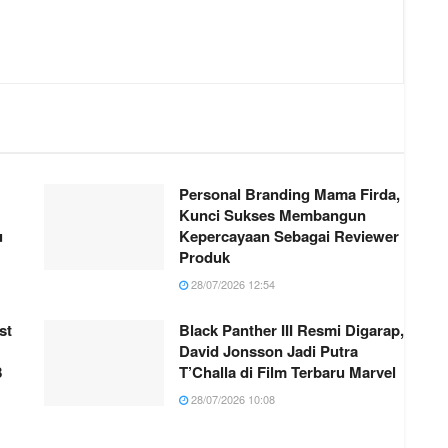
Personal Branding Mama Firda,
Kunci Sukses Membangun
u
Kepercayaan Sebagai Reviewer
Produk
28/07/2026 12:54
st
Black Panther III Resmi Digarap,
David Jonsson Jadi Putra
8
T’Challa di Film Terbaru Marvel
28/07/2026 10:08