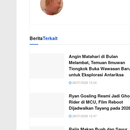
Berita
Terkait
Angin Matahari di Bulan
Melambat, Temuan Ilmuwan
Tiongkok Buka Wawasan Bar
untuk Eksplorasi Antariksa
28/07/2026 13:24
Ryan Gosling Resmi Jadi Gho
Rider di MCU, Film Reboot
Dijadwalkan Tayang pada 202
28/07/2026 12:47
Rajin Makan Buah dan Sayur