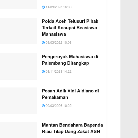
11/09/2025 16:00
Polda Aceh Telusuri Pihak
Terkait Kosupsi Beasiswa
Mahasiswa
08/03/2022 10:08
Pengeroyok Mahasiswa di
Palembang Ditangkap
01/11/2021 14:22
Pesan Adik Vidi Aldiano di
Pemakaman
09/03/2026 10:25
Mantan Bendahara Bapenda
Riau Tilap Uang Zakat ASN