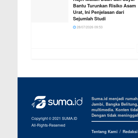
Bantu Turunkan Risiko Asam
Urat, Ini Penjelasan dari
Sejumlah Studi
28/07/2026 09:53
Suma.id menjadi rumah b
Jambi, Bangka Belitung
multimedia. Konten tidak
Dengan tidak meninggalk
Copyright © 2021 SUMA.ID
All-Rights-Reserved
Tentang Kami
Redaksi