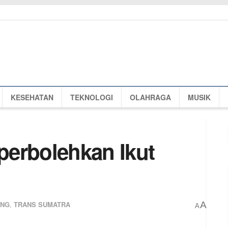
KESEHATAN
TEKNOLOGI
OLAHRAGA
MUSIK
erbolehkan Ikut
ANG
,
TRANS SUMATRA
A
A