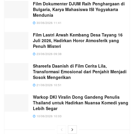
Film Dokumenter DJUM Raih Penghargaan di
Bulgaria, Karya Mahasiswa ISI Yogyakarta
Mendunia
30/06/2026 11:41
Film Lastri Arwah Kembang Desa Tayang 16
Juli 2026, Hadirkan Horor Atmosferik yang
Penuh Misteri
23/06/2026 09:38
Shareefa Daanish di Film Cerita Lila,
Transformasi Emosional dari Penjahit Menjadi
Sosok Mengerikan
21/06/2026 10:51
Warkop DKI Viralin Dong Gandeng Penulis
Thailand untuk Hadirkan Nuansa Komedi yang
Lebih Segar
10/06/2026 10:03