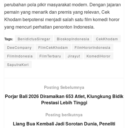
perubahan pola pikir masyarakat modern. Dengan jajaran
pemain yang menarik dan premis yang relevan, Cek
Khodam berpotensi menjadi salah satu film komedi horor
yang mencuri perhatian penonton Indonesia.
Tags:
BenidictusSiregar
BioskopIndonesia
CekKhodam
DeeCompany
FilmCekKhodam
FilmHororIndonesia
FilmIndonesia
FilmTerbaru
Jirayut
KomediHoror
SaputraKori
Posting Sebelumnya
Porjar Bali 2026 Diramaikan 653 Atlet, Klungkung Bidik
Prestasi Lebih Tinggi
Posting berikutnya
Liang Bua Kembali Jadi Sorotan Dunia, Peneliti