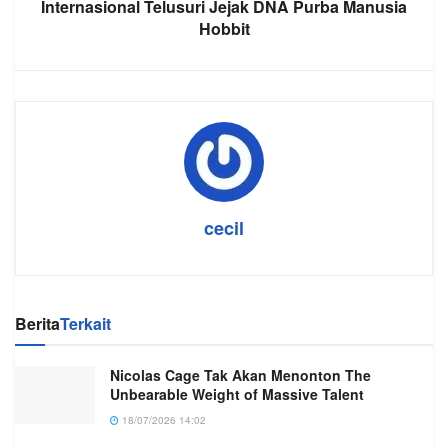
Internasional Telusuri Jejak DNA Purba Manusia
Hobbit
cecil
Berita
Terkait
Nicolas Cage Tak Akan Menonton The
Unbearable Weight of Massive Talent
18/07/2026 14:02