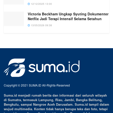
12/12/2025 13:00
Victoria Beckham Ungkap Syuting Dokumenter
Netflix Jadi Terapi Intensif Selama Setahun
13/05/2026 09:38
Copyright © 2021 SUMA.ID All-Rights-Reserved
Suma.id menjadi rumah berita dan informasi dari seluruh wilayah
di Sumatra, termasuk Lampung, Riau, Jambi, Bangka Belitung,
Bengkulu, sampai Nangroe Aceh Darusalam. Suma.id tampil dalam
wujud multimedia. Konten tidak hanya berupa teks dan foto, tetapi