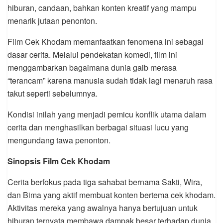
hiburan, candaan, bahkan konten kreatif yang mampu
menarik jutaan penonton.
Film Cek Khodam memanfaatkan fenomena ini sebagai
dasar cerita. Melalui pendekatan komedi, film ini
menggambarkan bagaimana dunia gaib merasa
“terancam” karena manusia sudah tidak lagi menaruh rasa
takut seperti sebelumnya.
Kondisi inilah yang menjadi pemicu konflik utama dalam
cerita dan menghasilkan berbagai situasi lucu yang
mengundang tawa penonton.
Sinopsis Film Cek Khodam
Cerita berfokus pada tiga sahabat bernama Sakti, Wira,
dan Bima yang aktif membuat konten bertema cek khodam.
Aktivitas mereka yang awalnya hanya bertujuan untuk
hiburan ternyata membawa dampak besar terhadap dunia