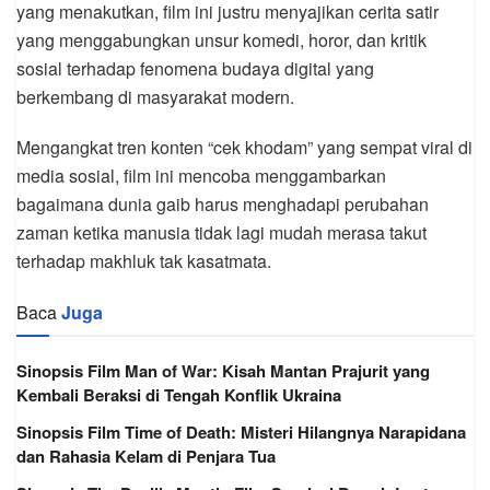
yang menakutkan, film ini justru menyajikan cerita satir
yang menggabungkan unsur komedi, horor, dan kritik
sosial terhadap fenomena budaya digital yang
berkembang di masyarakat modern.
Mengangkat tren konten “cek khodam” yang sempat viral di
media sosial, film ini mencoba menggambarkan
bagaimana dunia gaib harus menghadapi perubahan
zaman ketika manusia tidak lagi mudah merasa takut
terhadap makhluk tak kasatmata.
Baca
Juga
Sinopsis Film Man of War: Kisah Mantan Prajurit yang
Kembali Beraksi di Tengah Konflik Ukraina
Sinopsis Film Time of Death: Misteri Hilangnya Narapidana
dan Rahasia Kelam di Penjara Tua