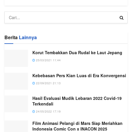
Berita
Lainnya
Korut Tembakkan Dua Rudal ke Laut Jepang
25/03/2021 11:44
Kebebasan Pers Kian Luas di Era Konvergensi
22/09/2021 21:13
Hasil Evaluasi Mudik Lebaran 2022 Covid-19
Terkendali
24/05/2022 17:19
Film Animasi Pelangi di Mars Siap Meriahkan
Indonesia Comic Con x INACON 2025