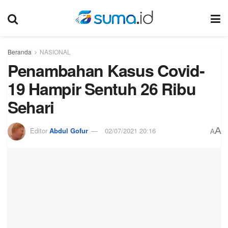
Beranda
NASIONAL
Penambahan Kasus Covid-
19 Hampir Sentuh 26 Ribu
Sehari
A
Editor
Abdul Gofur
02/07/2021 20:16
A