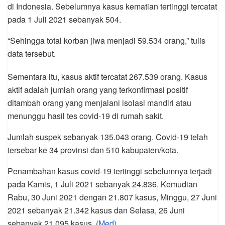
di Indonesia. Sebelumnya kasus kematian tertinggi tercatat
pada 1 Juli 2021 sebanyak 504.
“Sehingga total korban jiwa menjadi 59.534 orang,” tulis
data tersebut.
Sementara itu, kasus aktif tercatat 267.539 orang. Kasus
aktif adalah jumlah orang yang terkonfirmasi positif
ditambah orang yang menjalani isolasi mandiri atau
menunggu hasil tes covid-19 di rumah sakit.
Jumlah suspek sebanyak 135.043 orang. Covid-19 telah
tersebar ke 34 provinsi dan 510 kabupaten/kota.
Penambahan kasus covid-19 tertinggi sebelumnya terjadi
pada Kamis, 1 Juli 2021 sebanyak 24.836. Kemudian
Rabu, 30 Juni 2021 dengan 21.807 kasus, Minggu, 27 Juni
2021 sebanyak 21.342 kasus dan Selasa, 26 Juni
sebanyak 21.095 kasus. (
Med)