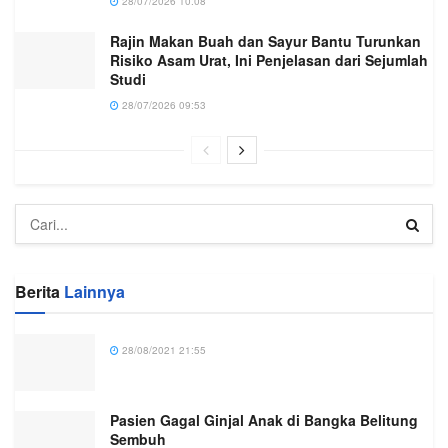
28/07/2026 10:08
Rajin Makan Buah dan Sayur Bantu Turunkan
Risiko Asam Urat, Ini Penjelasan dari Sejumlah
Studi
28/07/2026 09:53
Berita
Lainnya
28/08/2021 21:55
Pasien Gagal Ginjal Anak di Bangka Belitung
Sembuh