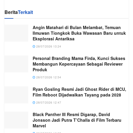
Berita
Terkait
Angin Matahari di Bulan Melambat, Temuan
Ilmuwan Tiongkok Buka Wawasan Baru untuk
Eksplorasi Antariksa
28/07/2026 13:24
Personal Branding Mama Firda, Kunci Sukses
Membangun Kepercayaan Sebagai Reviewer
Produk
28/07/2026 12:54
Ryan Gosling Resmi Jadi Ghost Rider di MCU,
Film Reboot Dijadwalkan Tayang pada 2028
28/07/2026 12:47
Black Panther III Resmi Digarap, David
Jonsson Jadi Putra T’Challa di Film Terbaru
Marvel