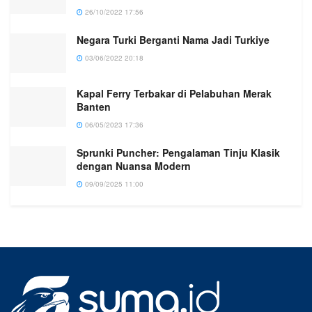
26/10/2022 17:56
Negara Turki Berganti Nama Jadi Turkiye
03/06/2022 20:18
Kapal Ferry Terbakar di Pelabuhan Merak
Banten
06/05/2023 17:36
Sprunki Puncher: Pengalaman Tinju Klasik
dengan Nuansa Modern
09/09/2025 11:00