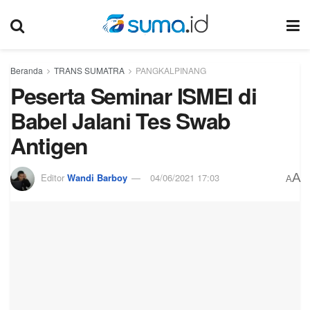
Beranda
TRANS SUMATRA
PANGKALPINANG
Peserta Seminar ISMEI di
Babel Jalani Tes Swab
Antigen
A
Editor
Wandi Barboy
04/06/2021 17:03
A