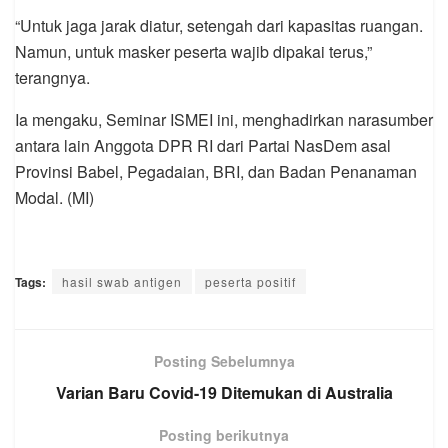
“Untuk jaga jarak diatur, setengah dari kapasitas ruangan.
Namun, untuk masker peserta wajib dipakai terus,”
terangnya.
Ia mengaku, Seminar ISMEI ini, menghadirkan narasumber
antara lain Anggota DPR RI dari Partai NasDem asal
Provinsi Babel, Pegadaian, BRI, dan Badan Penanaman
Modal. (MI)
Tags:
hasil swab antigen
peserta positif
Posting Sebelumnya
Varian Baru Covid-19 Ditemukan di Australia
Posting berikutnya