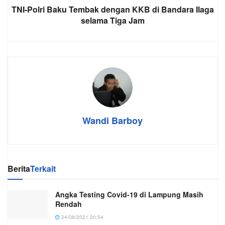
TNI-Polri Baku Tembak dengan KKB di Bandara Ilaga
selama Tiga Jam
Wandi Barboy
Berita
Terkait
Angka Testing Covid-19 di Lampung Masih
Rendah
24/08/2021 20:54