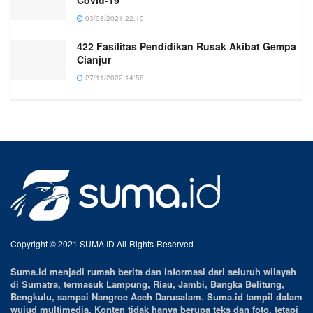
Covid-19
03/08/2021 22:10
422 Fasilitas Pendidikan Rusak Akibat Gempa
Cianjur
27/11/2022 14:58
Copyright © 2021 SUMA.ID All-Rights-Reserved
Suma.id menjadi rumah berita dan informasi dari seluruh wilayah
di Sumatra, termasuk Lampung, Riau, Jambi, Bangka Belitung,
Bengkulu, sampai Nangroe Aceh Darusalam. Suma.id tampil dalam
wujud multimedia. Konten tidak hanya berupa teks dan foto, tetapi