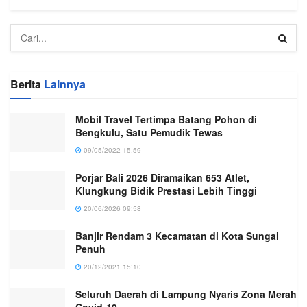
Berita
Lainnya
Mobil Travel Tertimpa Batang Pohon di
Bengkulu, Satu Pemudik Tewas
09/05/2022 15:59
Porjar Bali 2026 Diramaikan 653 Atlet,
Klungkung Bidik Prestasi Lebih Tinggi
20/06/2026 09:58
Banjir Rendam 3 Kecamatan di Kota Sungai
Penuh
20/12/2021 15:10
Seluruh Daerah di Lampung Nyaris Zona Merah