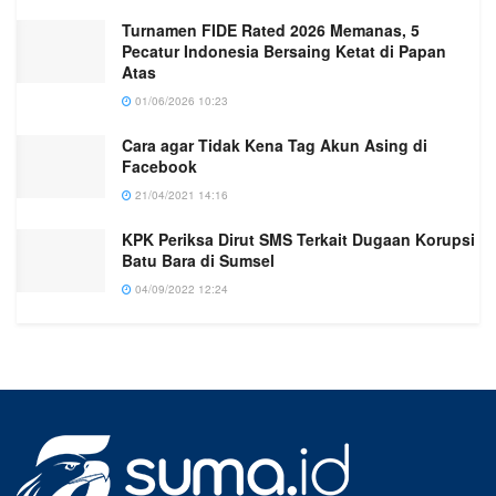
Turnamen FIDE Rated 2026 Memanas, 5
Pecatur Indonesia Bersaing Ketat di Papan
Atas
01/06/2026 10:23
Cara agar Tidak Kena Tag Akun Asing di
Facebook
21/04/2021 14:16
KPK Periksa Dirut SMS Terkait Dugaan Korupsi
Batu Bara di Sumsel
04/09/2022 12:24