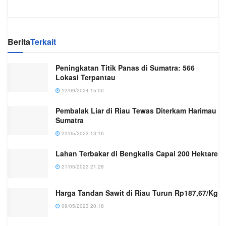
Berita
Terkait
Peningkatan Titik Panas di Sumatra: 566
Lokasi Terpantau
12/09/2024 15:00
Pembalak Liar di Riau Tewas Diterkam Harimau
Sumatra
22/05/2023 13:16
Lahan Terbakar di Bengkalis Capai 200 Hektare
21/05/2023 21:28
Harga Tandan Sawit di Riau Turun Rp187,67/Kg
09/05/2023 20:18