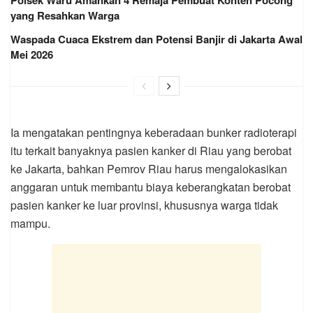
Polsek Waru Amankan 4 Remaja Pembuat Konten Pocong
yang Resahkan Warga
Waspada Cuaca Ekstrem dan Potensi Banjir di Jakarta Awal
Mei 2026
Ia mengatakan pentingnya keberadaan bunker radioterapi
itu terkait banyaknya pasien kanker di Riau yang berobat
ke Jakarta, bahkan Pemrov Riau harus mengalokasikan
anggaran untuk membantu biaya keberangkatan berobat
pasien kanker ke luar provinsi, khususnya warga tidak
mampu.