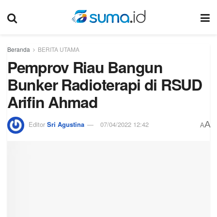
Beranda
BERITA UTAMA
Pemprov Riau Bangun
Bunker Radioterapi di RSUD
Arifin Ahmad
A
Editor
Sri Agustina
07/04/2022 12:42
A