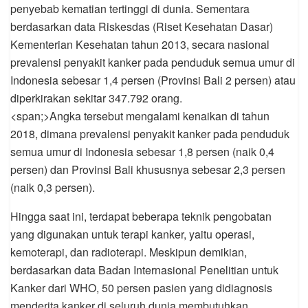
penyebab kematian tertinggi di dunia. Sementara
berdasarkan data Riskesdas (Riset Kesehatan Dasar)
Kementerian Kesehatan tahun 2013, secara nasional
prevalensi penyakit kanker pada penduduk semua umur di
Indonesia sebesar 1,4 persen (Provinsi Bali 2 persen) atau
diperkirakan sekitar 347.792 orang.
<span;>Angka tersebut mengalami kenaikan di tahun
2018, dimana prevalensi penyakit kanker pada penduduk
semua umur di Indonesia sebesar 1,8 persen (naik 0,4
persen) dan Provinsi Bali khususnya sebesar 2,3 persen
(naik 0,3 persen).
Hingga saat ini, terdapat beberapa teknik pengobatan
yang digunakan untuk terapi kanker, yaitu operasi,
kemoterapi, dan radioterapi. Meskipun demikian,
berdasarkan data Badan Internasional Penelitian untuk
Kanker dari WHO, 50 persen pasien yang didiagnosis
menderita kanker di seluruh dunia membutuhkan