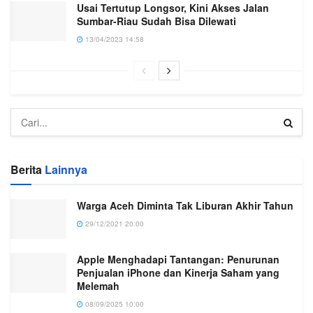
Usai Tertutup Longsor, Kini Akses Jalan
Sumbar-Riau Sudah Bisa Dilewati
13/04/2023 14:58
Berita
Lainnya
Warga Aceh Diminta Tak Liburan Akhir Tahun
29/12/2021 20:00
Apple Menghadapi Tantangan: Penurunan
Penjualan iPhone dan Kinerja Saham yang
Melemah
08/09/2025 10:00