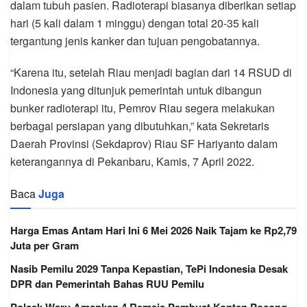
dalam tubuh pasien. Radioterapi biasanya diberikan setiap
hari (5 kali dalam 1 minggu) dengan total 20-35 kali
tergantung jenis kanker dan tujuan pengobatannya.
“Karena itu, setelah Riau menjadi bagian dari 14 RSUD di
Indonesia yang ditunjuk pemerintah untuk dibangun
bunker radioterapi itu, Pemrov Riau segera melakukan
berbagai persiapan yang dibutuhkan,” kata Sekretaris
Daerah Provinsi (Sekdaprov) Riau SF Hariyanto dalam
keterangannya di Pekanbaru, Kamis, 7 April 2022.
Baca
Juga
Harga Emas Antam Hari Ini 6 Mei 2026 Naik Tajam ke Rp2,79
Juta per Gram
Nasib Pemilu 2029 Tanpa Kepastian, TePi Indonesia Desak
DPR dan Pemerintah Bahas RUU Pemilu