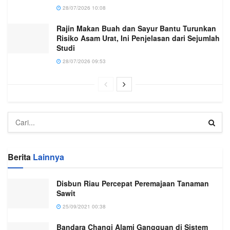
28/07/2026 10:08
Rajin Makan Buah dan Sayur Bantu Turunkan
Risiko Asam Urat, Ini Penjelasan dari Sejumlah
Studi
28/07/2026 09:53
Berita
Lainnya
Disbun Riau Percepat Peremajaan Tanaman
Sawit
25/09/2021 00:38
Bandara Changi Alami Gangguan di Sistem