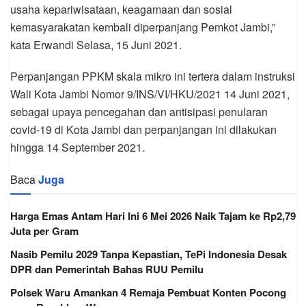
usaha kepariwisataan, keagamaan dan sosial
kemasyarakatan kembali diperpanjang Pemkot Jambi,”
kata Erwandi Selasa, 15 Juni 2021.
Perpanjangan PPKM skala mikro ini tertera dalam instruksi
Wali Kota Jambi Nomor 9/INS/VI/HKU/2021 14 Juni 2021,
sebagai upaya pencegahan dan antisipasi penularan
covid-19 di Kota Jambi dan perpanjangan ini dilakukan
hingga 14 September 2021.
Baca
Juga
Harga Emas Antam Hari Ini 6 Mei 2026 Naik Tajam ke Rp2,79
Juta per Gram
Nasib Pemilu 2029 Tanpa Kepastian, TePi Indonesia Desak
DPR dan Pemerintah Bahas RUU Pemilu
Polsek Waru Amankan 4 Remaja Pembuat Konten Pocong