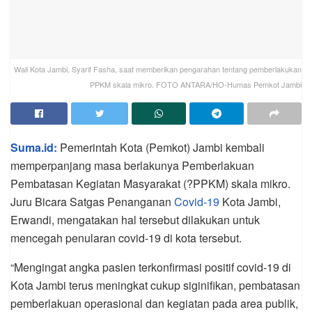
Wali Kota Jambi, Syarif Fasha, saat memberikan pengarahan tentang pemberlakukan
PPKM skala mikro. FOTO ANTARA/HO-Humas Pemkot Jambi
Suma.id:
Pemerintah Kota (Pemkot) Jambi kembali
memperpanjang masa berlakunya Pemberlakuan
Pembatasan Kegiatan Masyarakat (?PPKM) skala mikro.
Juru Bicara Satgas Penanganan
Covid-19
Kota Jambi,
Erwandi, mengatakan hal tersebut dilakukan untuk
mencegah penularan covid-19 di kota tersebut.
“Mengingat angka pasien terkonfirmasi positif covid-19 di
Kota Jambi terus meningkat cukup siginifikan, pembatasan
pemberlakuan operasional dan kegiatan pada area publik,