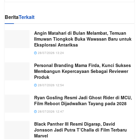
Berita
Terkait
Angin Matahari di Bulan Melambat, Temuan
Ilmuwan Tiongkok Buka Wawasan Baru untuk
Eksplorasi Antariksa
28/07/2026 13:24
Personal Branding Mama Firda, Kunci Sukses
Membangun Kepercayaan Sebagai Reviewer
Produk
28/07/2026 12:54
Ryan Gosling Resmi Jadi Ghost Rider di MCU,
Film Reboot Dijadwalkan Tayang pada 2028
28/07/2026 12:47
Black Panther III Resmi Digarap, David
Jonsson Jadi Putra T’Challa di Film Terbaru
Marvel