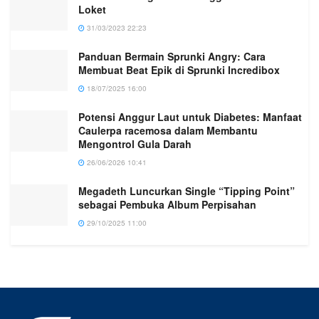
Loket
31/03/2023 22:23
Panduan Bermain Sprunki Angry: Cara
Membuat Beat Epik di Sprunki Incredibox
18/07/2025 16:00
Potensi Anggur Laut untuk Diabetes: Manfaat
Caulerpa racemosa dalam Membantu
Mengontrol Gula Darah
26/06/2026 10:41
Megadeth Luncurkan Single “Tipping Point”
sebagai Pembuka Album Perpisahan
29/10/2025 11:00