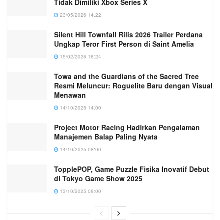
Tidak Dimiliki Xbox Series X
23/05/2026 14:22
Silent Hill Townfall Rilis 2026 Trailer Perdana
Ungkap Teror First Person di Saint Amelia
15/02/2026 18:24
Towa and the Guardians of the Sacred Tree
Resmi Meluncur: Roguelite Baru dengan Visual
Menawan
14/10/2025 14:00
Project Motor Racing Hadirkan Pengalaman
Manajemen Balap Paling Nyata
14/10/2025 08:00
TopplePOP, Game Puzzle Fisika Inovatif Debut
di Tokyo Game Show 2025
13/10/2025 08:00