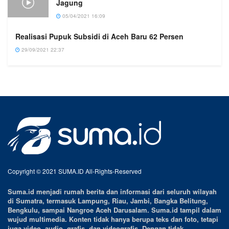
Jagung
05/04/2021 16:09
Realisasi Pupuk Subsidi di Aceh Baru 62 Persen
29/09/2021 22:37
Copyright © 2021 SUMA.ID All-Rights-Reserved
Suma.id menjadi rumah berita dan informasi dari seluruh wilayah
di Sumatra, termasuk Lampung, Riau, Jambi, Bangka Belitung,
Bengkulu, sampai Nangroe Aceh Darusalam. Suma.id tampil dalam
wujud multimedia. Konten tidak hanya berupa teks dan foto, tetapi
juga video, audio, grafis, dan videografis. Dengan tidak