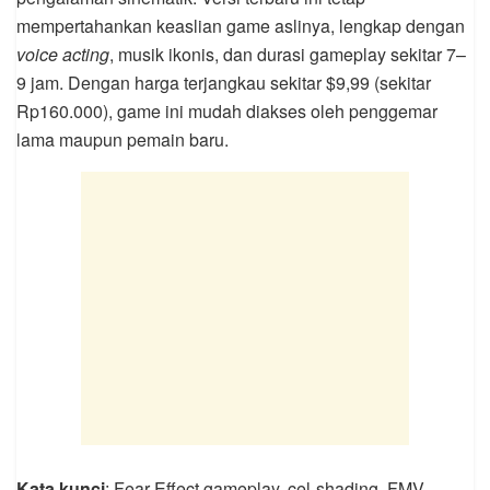
mempertahankan keaslian game aslinya, lengkap dengan
voice acting
, musik ikonis, dan durasi gameplay sekitar 7–
9 jam. Dengan harga terjangkau sekitar $9,99 (sekitar
Rp160.000), game ini mudah diakses oleh penggemar
lama maupun pemain baru.
Kata kunci
: Fear Effect gameplay, cel-shading, FMV,