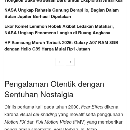
Tiongkok Buka Wawasan Baru untuk Eksplorasi Antariksa
NASA Ungkap Rahasia Gunung Berapi Io, Bagian Dalam
Bulan Jupiter Berhasil Dipetakan
Ekor Komet Lemmon Robek Akibat Ledakan Matahari,
NASA Ungkap Fenomena Langka di Ruang Angkasa
HP Samsung Murah Terbaik 2026: Galaxy A07 RAM 8GB
dengan Helio G99 Harga Mulai Rp1 Jutaan
Pengalaman Otentik dengan
Sentuhan Nostalgia
Dirilis pertama kali pada tahun 2000,
Fear Effect
dikenal
karena visual
cel-shading
yang inovatif serta penggunaan
Motion FX
dan
Full Motion Video
(FMV) yang memberikan
pengalaman sinematik. Versi terbaru ini tetap