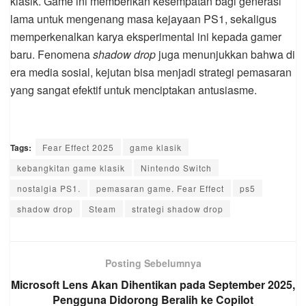
klasik. Game ini memberikan kesempatan bagi generasi
lama untuk mengenang masa kejayaan PS1, sekaligus
memperkenalkan karya eksperimental ini kepada gamer
baru. Fenomena
shadow drop
juga menunjukkan bahwa di
era media sosial, kejutan bisa menjadi strategi pemasaran
yang sangat efektif untuk menciptakan antusiasme.
Tags:
Fear Effect 2025
game klasik
kebangkitan game klasik
Nintendo Switch
nostalgia PS1.
pemasaran game. Fear Effect
ps5
shadow drop
Steam
strategi shadow drop
Posting Sebelumnya
Microsoft Lens Akan Dihentikan pada September 2025,
Pengguna Didorong Beralih ke Copilot