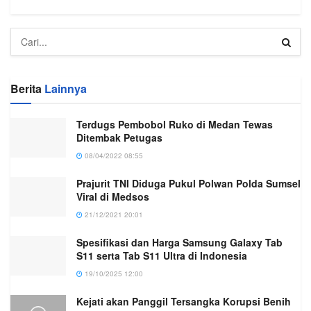
Berita
Lainnya
Terdugs Pembobol Ruko di Medan Tewas
Ditembak Petugas
08/04/2022 08:55
Prajurit TNI Diduga Pukul Polwan Polda Sumsel
Viral di Medsos
21/12/2021 20:01
Spesifikasi dan Harga Samsung Galaxy Tab
S11 serta Tab S11 Ultra di Indonesia
19/10/2025 12:00
Kejati akan Panggil Tersangka Korupsi Benih