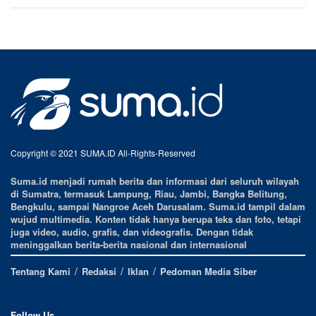
Copyright © 2021 SUMA.ID All-Rights-Reserved
Suma.id menjadi rumah berita dan informasi dari seluruh wilayah
di Sumatra, termasuk Lampung, Riau, Jambi, Bangka Belitung,
Bengkulu, sampai Nangroe Aceh Darusalam. Suma.id tampil dalam
wujud multimedia. Konten tidak hanya berupa teks dan foto, tetapi
juga video, audio, grafis, dan videografis. Dengan tidak
meninggalkan berita-berita nasional dan internasional
Tentang Kami
Redaksi
Iklan
Pedoman Media Siber
Follow Us