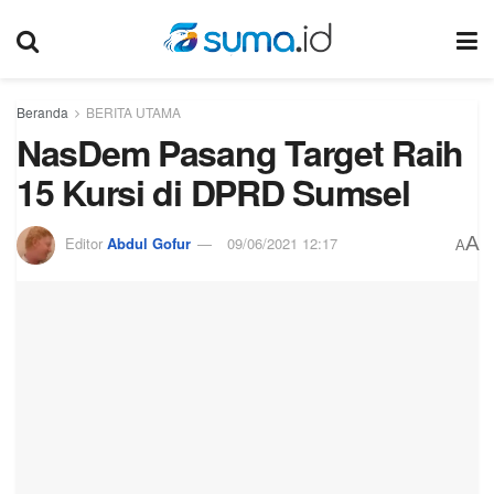
Beranda
BERITA UTAMA
NasDem Pasang Target Raih
15 Kursi di DPRD Sumsel
A
Editor
Abdul Gofur
09/06/2021 12:17
A