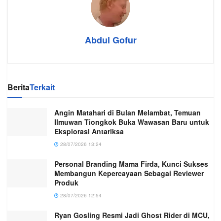
Abdul Gofur
Berita
Terkait
Angin Matahari di Bulan Melambat, Temuan
Ilmuwan Tiongkok Buka Wawasan Baru untuk
Eksplorasi Antariksa
28/07/2026 13:24
Personal Branding Mama Firda, Kunci Sukses
Membangun Kepercayaan Sebagai Reviewer
Produk
28/07/2026 12:54
Ryan Gosling Resmi Jadi Ghost Rider di MCU,