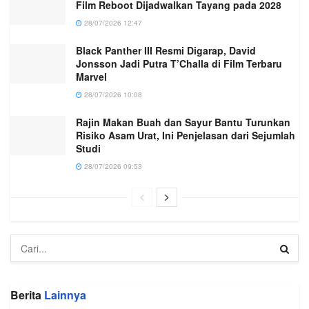
Film Reboot Dijadwalkan Tayang pada 2028
28/07/2026 12:47
Black Panther III Resmi Digarap, David
Jonsson Jadi Putra T’Challa di Film Terbaru
Marvel
28/07/2026 10:08
Rajin Makan Buah dan Sayur Bantu Turunkan
Risiko Asam Urat, Ini Penjelasan dari Sejumlah
Studi
28/07/2026 09:53
Berita
Lainnya