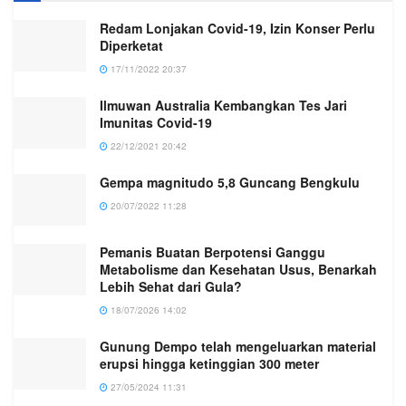
Redam Lonjakan Covid-19, Izin Konser Perlu
Diperketat
17/11/2022 20:37
Ilmuwan Australia Kembangkan Tes Jari
Imunitas Covid-19
22/12/2021 20:42
Gempa magnitudo 5,8 Guncang Bengkulu
20/07/2022 11:28
Pemanis Buatan Berpotensi Ganggu
Metabolisme dan Kesehatan Usus, Benarkah
Lebih Sehat dari Gula?
18/07/2026 14:02
Gunung Dempo telah mengeluarkan material
erupsi hingga ketinggian 300 meter
27/05/2024 11:31