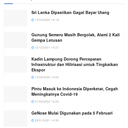
Sri Lanka Dipastikan Gagal Bayar Utang
15/04/2022 19:18
Gunung Semeru Masih Bergolak, Alami 2 Kali
Gempa Letusan
12/12/2021 14:27
Kadin Lampung Dorong Percepatan
Infrastruktur dan Hilirisasi untuk Tingkatkan
Ekspor
12/08/2025 14:00
Pintu Masuk ke Indonesia Diperketat, Cegah
Meningkatnya Covid-19
01/02/2022 15:05
GeNose Mulai Digunakan pada 5 Februari
29/01/2021 14:50