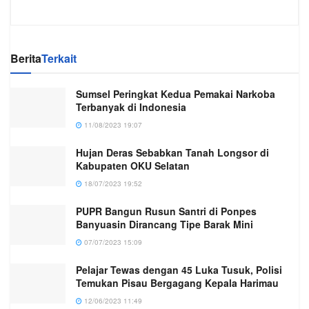
Berita
Terkait
Sumsel Peringkat Kedua Pemakai Narkoba
Terbanyak di Indonesia
11/08/2023 19:07
Hujan Deras Sebabkan Tanah Longsor di
Kabupaten OKU Selatan
18/07/2023 19:52
PUPR Bangun Rusun Santri di Ponpes
Banyuasin Dirancang Tipe Barak Mini
07/07/2023 15:09
Pelajar Tewas dengan 45 Luka Tusuk, Polisi
Temukan Pisau Bergagang Kepala Harimau
12/06/2023 11:49