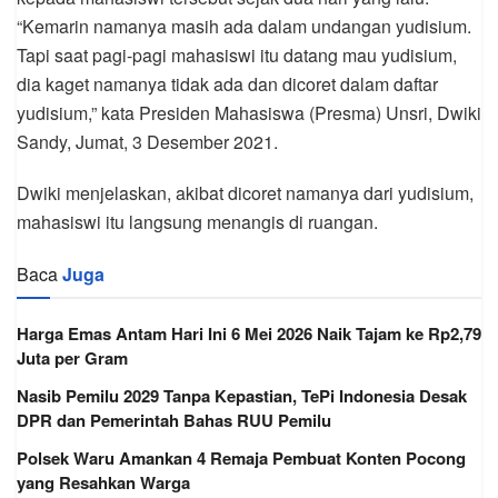
“Kemarin namanya masih ada dalam undangan yudisium.
Tapi saat pagi-pagi mahasiswi itu datang mau yudisium,
dia kaget namanya tidak ada dan dicoret dalam daftar
yudisium,” kata Presiden Mahasiswa (Presma) Unsri, Dwiki
Sandy, Jumat, 3 Desember 2021.
Dwiki menjelaskan, akibat dicoret namanya dari yudisium,
mahasiswi itu langsung menangis di ruangan.
Baca
Juga
Harga Emas Antam Hari Ini 6 Mei 2026 Naik Tajam ke Rp2,79
Juta per Gram
Nasib Pemilu 2029 Tanpa Kepastian, TePi Indonesia Desak
DPR dan Pemerintah Bahas RUU Pemilu
Polsek Waru Amankan 4 Remaja Pembuat Konten Pocong
yang Resahkan Warga