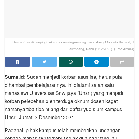
Dua korban didampingi rekannya masing-masing mendatangi Mapolda Sumsel, di
Palembang, Rabu (1/12/2021). (Foto:Antara)
Suma.id:
Sudah menjadi korban asuslisa, harus pula
dihambat pembelajarannya. Ini dialami salah satu
mahasiswi Universitas Sriwijaya (Unsri) yang menjadi
korban pelecehan oleh terduga oknum dosen kaget
namanya tiba-tiba hilang dari daftar yudisium kampus
Unsri, Jumat, 3 Desember 2021.
Padahal, pihak kampus telah memberikan undangan
kepada mahasiswi tersebut sejak dua hari yang lalu.