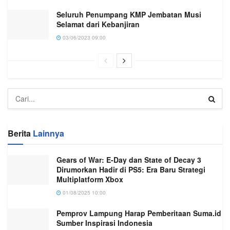
Seluruh Penumpang KMP Jembatan Musi
Selamat dari Kebanjiran
03/06/2023 09:00
Berita
Lainnya
Gears of War: E-Day dan State of Decay 3
Dirumorkan Hadir di PS5: Era Baru Strategi
Multiplatform Xbox
01/08/2025 10:00
Pemprov Lampung Harap Pemberitaan Suma.id
Sumber Inspirasi Indonesia