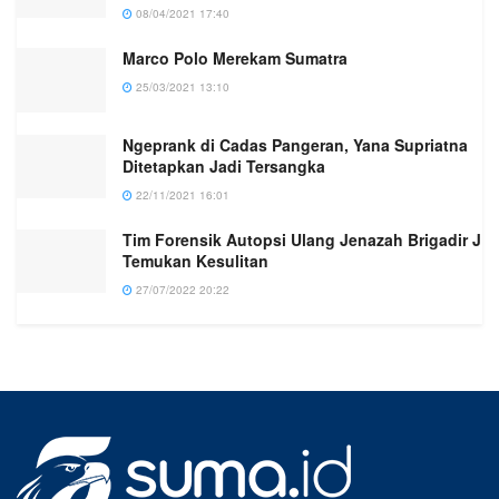
08/04/2021 17:40
Marco Polo Merekam Sumatra
25/03/2021 13:10
Ngeprank di Cadas Pangeran, Yana Supriatna
Ditetapkan Jadi Tersangka
22/11/2021 16:01
Tim Forensik Autopsi Ulang Jenazah Brigadir J
Temukan Kesulitan
27/07/2022 20:22