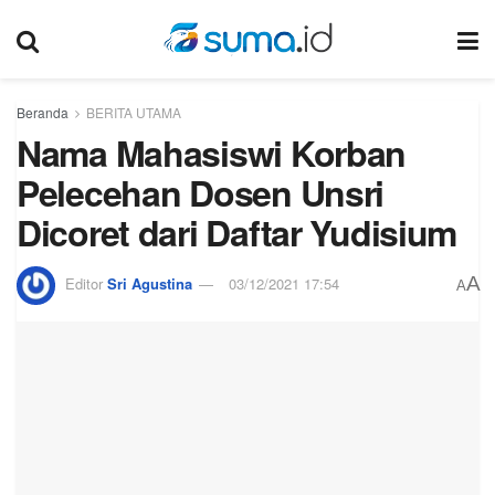
Beranda
BERITA UTAMA
Nama Mahasiswi Korban
Pelecehan Dosen Unsri
Dicoret dari Daftar Yudisium
A
Editor
Sri Agustina
03/12/2021 17:54
A