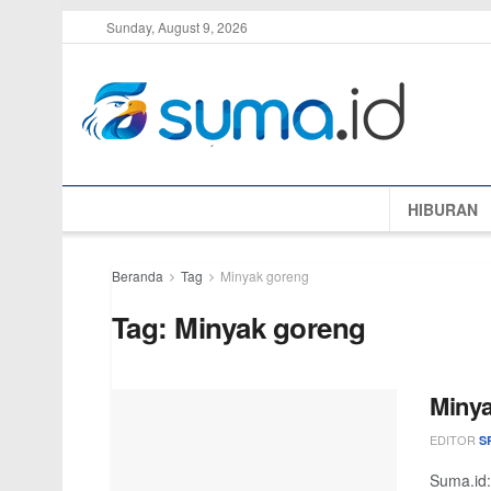
Sunday, August 9, 2026
HIBURAN
Beranda
Tag
Minyak goreng
Tag:
Minyak goreng
Minya
EDITOR
S
Suma.id: