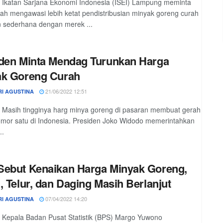
 Ikatan Sarjana Ekonomi Indonesia (ISEI) Lampung meminta
ah mengawasi lebih ketat pendistribusian minyak goreng curah
 sederhana dengan merek ...
den Minta Mendag Turunkan Harga
ak Goreng Curah
21/06/2022 12:51
RI AGUSTINA
 Masih tingginya harg minya goreng di pasaran membuat gerah
mor satu di Indonesia. Presiden Joko Widodo memerintahkan
..
ebut Kenaikan Harga Minyak Goreng,
, Telur, dan Daging Masih Berlanjut
07/04/2022 14:20
RI AGUSTINA
 Kepala Badan Pusat Statistik (BPS) Margo Yuwono