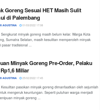
k Goreng Sesuai HET Masih Sulit
ui di Palembang
01/03/2022 17:08
RI AGUSTINA
 Sengkurat minyak goreng masih belum kelar. Warga Kota
g, Sumatra Selatan, masih kesulitan memperoleh minyak
 pasar tradisional ...
uan Minyak Goreng Pre-Order, Pelaku
Rp1,6 Miliar
25/02/2022 17:45
RI AGUSTINA
 Kesulitan pasokan minyak goreng dimanfaatkan oleh sejumlah
tuk mengeruk keuntungan. Seperti puluhan warga menjadi
enipuan minyak goreng ...