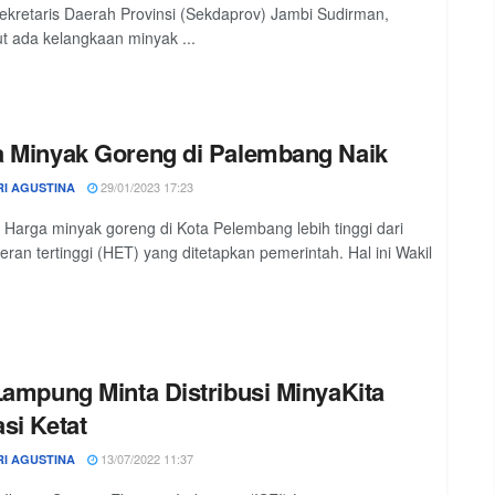
ekretaris Daerah Provinsi (Sekdaprov) Jambi Sudirman,
 ada kelangkaan minyak ...
 Minyak Goreng di Palembang Naik
29/01/2023 17:23
RI AGUSTINA
 Harga minyak goreng di Kota Pelembang lebih tinggi dari
eran tertinggi (HET) yang ditetapkan pemerintah. Hal ini Wakil
Lampung Minta Distribusi MinyaKita
si Ketat
13/07/2022 11:37
RI AGUSTINA