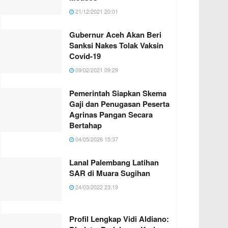
21/12/2021 20:01
Gubernur Aceh Akan Beri
Sanksi Nakes Tolak Vaksin
Covid-19
09/02/2021 09:29
Pemerintah Siapkan Skema
Gaji dan Penugasan Peserta
Agrinas Pangan Secara
Bertahap
04/05/2026 15:37
Lanal Palembang Latihan
SAR di Muara Sugihan
24/03/2022 23:19
Profil Lengkap Vidi Aldiano: