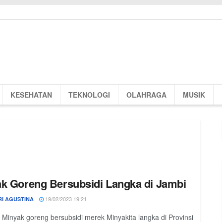
KESEHATAN
TEKNOLOGI
OLAHRAGA
MUSIK
k Goreng Bersubsidi Langka di Jambi
19/02/2023 19:21
RI AGUSTINA
 Minyak goreng bersubsidi merek Minyakita langka di Provinsi