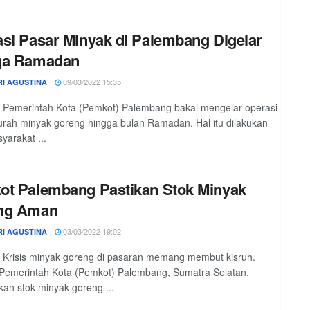
si Pasar Minyak di Palembang Digelar
ga Ramadan
09/03/2022 15:35
RI AGUSTINA
 Pemerintah Kota (Pemkot) Palembang bakal mengelar operasi
rah minyak goreng hingga bulan Ramadan. Hal itu dilakukan
yarakat ...
t Palembang Pastikan Stok Minyak
ng Aman
03/03/2022 19:02
RI AGUSTINA
 Krisis minyak goreng di pasaran memang membut kisruh.
Pemerintah Kota (Pemkot) Palembang, Sumatra Selatan,
an stok minyak goreng ...