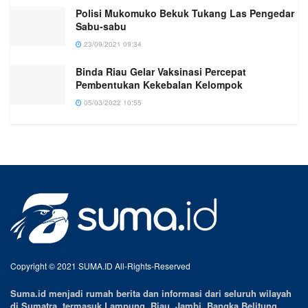
Polisi Mukomuko Bekuk Tukang Las Pengedar
Sabu-sabu
23/09/2021 09:34
Binda Riau Gelar Vaksinasi Percepat
Pembentukan Kekebalan Kelompok
05/03/2022 10:55
Copyright © 2021 SUMA.ID All-Rights-Reserved
Suma.id menjadi rumah berita dan informasi dari seluruh wilayah
di Sumatra, termasuk Lampung, Riau, Jambi, Bangka Belitung,