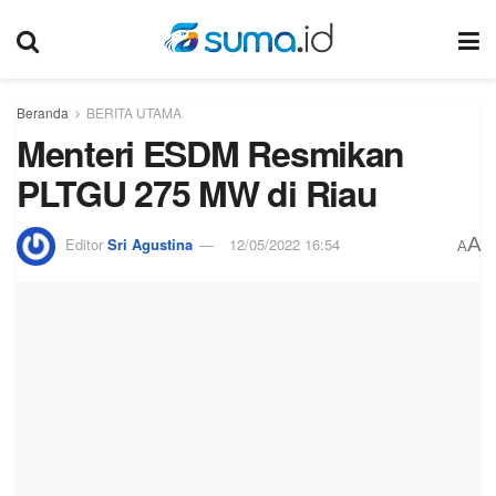
Beranda
BERITA UTAMA
Menteri ESDM Resmikan
PLTGU 275 MW di Riau
A
Editor
Sri Agustina
12/05/2022 16:54
A