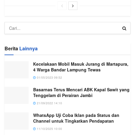
Berita
Lainnya
Kecelakaan Mobil Masuk Jurang di Martapura,
4 Warga Bandar Lampung Tewas
01/05/2023 09:52
Basarnas Terus Mencari ABK Kapal Sawit yang
Tenggelam di Perairan Jambi
21/09/2022 14:10
WhatsApp Uji Coba Iklan pada Status dan
Channel untuk Tingkatkan Pendapatan
11/10/2025 10:00