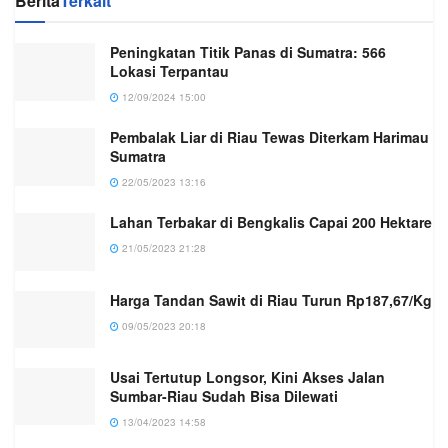
Berita
Terkait
Peningkatan Titik Panas di Sumatra: 566
Lokasi Terpantau
12/09/2024 15:00
Pembalak Liar di Riau Tewas Diterkam Harimau
Sumatra
22/05/2023 13:16
Lahan Terbakar di Bengkalis Capai 200 Hektare
21/05/2023 21:28
Harga Tandan Sawit di Riau Turun Rp187,67/Kg
09/05/2023 20:18
Usai Tertutup Longsor, Kini Akses Jalan
Sumbar-Riau Sudah Bisa Dilewati
13/04/2023 14:58