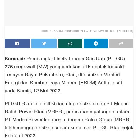
Menteri ESDM Resmikan PLTGU 275 MW di Riau. (Foto:Dok)
Suma.id:
Pembangkit Listrik Tenaga Gas Uap (PLTGU)
275 megawatt (MW) yang berlokasi di komplek industri
Tenayan Raya, Pekanbaru, Riau, diresmikan Menteri
Energi dan Sumber Daya Mineral (ESDM) Arifin Tasrif
pada Kamis, 12 Mei 2022.
PLTGU Riau ini dimiliki dan dioperasikan oleh PT Medco
Ratch Power Riau (MRPR), perusahaan patungan antara
PT Medco Power Indonesia dengan Ratch Group. MRPR
telah mengoperasikan secara komersial PLTGU Riau sejak
Februari 2022.