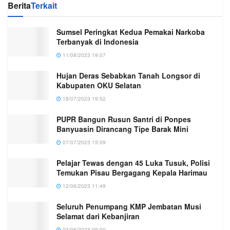
Berita
Terkait
Sumsel Peringkat Kedua Pemakai Narkoba
Terbanyak di Indonesia
11/08/2023 19:07
Hujan Deras Sebabkan Tanah Longsor di
Kabupaten OKU Selatan
18/07/2023 19:52
PUPR Bangun Rusun Santri di Ponpes
Banyuasin Dirancang Tipe Barak Mini
07/07/2023 15:09
Pelajar Tewas dengan 45 Luka Tusuk, Polisi
Temukan Pisau Bergagang Kepala Harimau
12/06/2023 11:49
Seluruh Penumpang KMP Jembatan Musi
Selamat dari Kebanjiran
03/06/2023 09:00