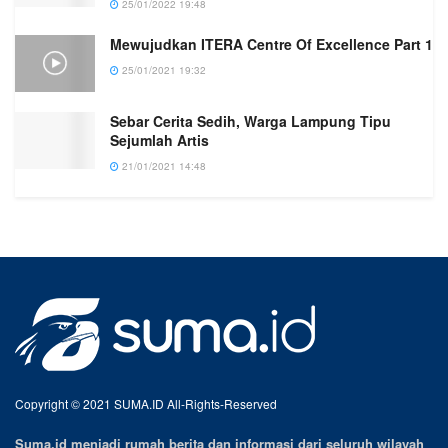
25/01/2022 19:48
Mewujudkan ITERA Centre Of Excellence Part 1
25/01/2021 19:32
Sebar Cerita Sedih, Warga Lampung Tipu
Sejumlah Artis
21/01/2021 14:48
Copyright © 2021 SUMA.ID All-Rights-Reserved
Suma.id menjadi rumah berita dan informasi dari seluruh wilayah