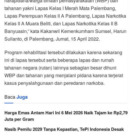
narapidana/warga binaan pemasyarakatan (WBP) dan
tahanan yakni Lapas Kelas I Merah Mata Palembang,
Lapas Perempuan Kelas II A Palembang, Lapas Narkotika
Kelas II A Muara Beliti, dan Lapas Narkotika Kelas II B
Banyuasin,” kata Kakanwil Kemenkumham Sumsel, Harun
Sulianto, di Palembang, Jumat, 15 April 2022.
Program rehabilitasi tersebut dilakukan karena sekarang
ini di lapas tersebut serta beberapa lapas dan rumah
tahanan negara (rutan) lainnya sebagian besar dihuni
WBP dan tahanan yang menjalani pidana karena terjerat
kasus penyalahgunaan dan peredaran narkoba.
Baca
Juga
Harga Emas Antam Hari Ini 6 Mei 2026 Naik Tajam ke Rp2,79
Juta per Gram
Nasib Pemilu 2029 Tanpa Kepastian, TePi Indonesia Desak