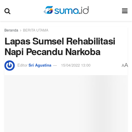
Beranda
BERITA UTAMA
Lapas Sumsel Rehabilitasi
Napi Pecandu Narkoba
A
Editor
Sri Agustina
15/04/2022 13:00
A