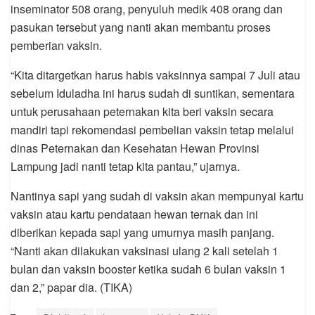
inseminator 508 orang, penyuluh medik 408 orang dan
pasukan tersebut yang nanti akan membantu proses
pemberian vaksin.
“Kita ditargetkan harus habis vaksinnya sampai 7 Juli atau
sebelum Iduladha ini harus sudah di suntikan, sementara
untuk perusahaan peternakan kita beri vaksin secara
mandiri tapi rekomendasi pembelian vaksin tetap melalui
dinas Peternakan dan Kesehatan Hewan Provinsi
Lampung jadi nanti tetap kita pantau,” ujarnya.
Nantinya sapi yang sudah di vaksin akan mempunyai kartu
vaksin atau kartu pendataan hewan ternak dan ini
diberikan kepada sapi yang umurnya masih panjang.
“Nanti akan dilakukan vaksinasi ulang 2 kali setelah 1
bulan dan vaksin booster ketika sudah 6 bulan vaksin 1
dan 2,” papar dia. (TIKA)