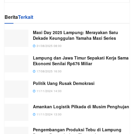
Berita
Terkait
Maxi Day 2025 Lampung: Merayakan Satu
Dekade Keunggulan Yamaha Maxi Series
31/08/2025 08:00
Lampung dan Jawa Timur Sepakati Kerja Sama
Ekonomi Senilai Rp676 Miliar
17/08/2025 16:00
Politik Uang Rusak Demokrasi
11/11/2024 14:00
Amankan Logistik Pilkada di Musim Penghujan
11/11/2024 13:00
Pengembangan Produksi Tebu di Lampung