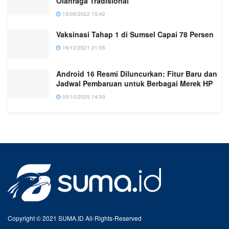
Olahraga Tradisional
13/05/2022 15:42
Vaksinasi Tahap 1 di Sumsel Capai 78 Persen
16/12/2021 21:05
Android 16 Resmi Diluncurkan: Fitur Baru dan
Jadwal Pembaruan untuk Berbagai Merek HP
03/10/2025 14:00
Copyright © 2021 SUMA.ID All-Rights-Reserved