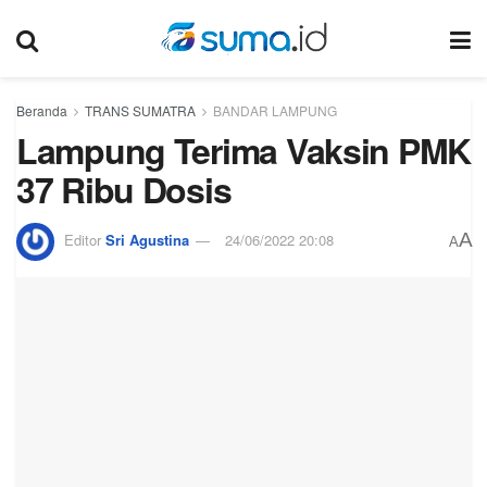
Beranda
TRANS SUMATRA
BANDAR LAMPUNG
Lampung Terima Vaksin PMK
37 Ribu Dosis
A
Editor
Sri Agustina
24/06/2022 20:08
A