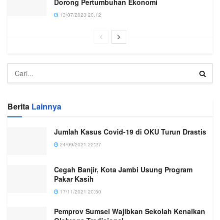
Dorong Pertumbuhan Ekonomi
13/07/2023 20:12
Berita
Lainnya
Jumlah Kasus Covid-19 di OKU Turun Drastis
24/09/2021 22:27
Cegah Banjir, Kota Jambi Usung Program
Pakar Kasih
17/11/2021 20:50
Pemprov Sumsel Wajibkan Sekolah Kenalkan