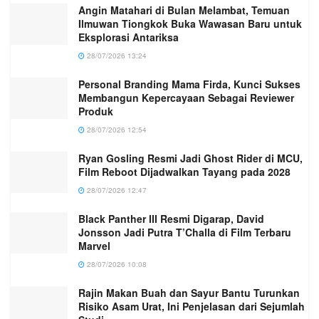
Angin Matahari di Bulan Melambat, Temuan
Ilmuwan Tiongkok Buka Wawasan Baru untuk
Eksplorasi Antariksa
28/07/2026 13:24
Personal Branding Mama Firda, Kunci Sukses
Membangun Kepercayaan Sebagai Reviewer
Produk
28/07/2026 12:54
Ryan Gosling Resmi Jadi Ghost Rider di MCU,
Film Reboot Dijadwalkan Tayang pada 2028
28/07/2026 12:47
Black Panther III Resmi Digarap, David
Jonsson Jadi Putra T’Challa di Film Terbaru
Marvel
28/07/2026 10:08
Rajin Makan Buah dan Sayur Bantu Turunkan
Risiko Asam Urat, Ini Penjelasan dari Sejumlah