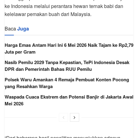
ke Indonesia melalui perantara hewan ternak babi dan
kelelawar pemakan buah dari Malaysia.
Baca
Juga
Harga Emas Antam Hari Ini 6 Mei 2026 Naik Tajam ke Rp2,79
Juta per Gram
Nasib Pemilu 2029 Tanpa Kepastian, TePi Indonesia Desak
DPR dan Pemerintah Bahas RUU Pemilu
Polsek Waru Amankan 4 Remaja Pembuat Konten Pocong
yang Resahkan Warga
Waspada Cuaca Ekstrem dan Potensi Banjir di Jakarta Awal
Mei 2026
“Dari beberapa hasil penelitian menunjukkan adanya