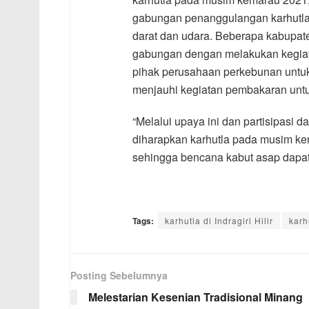
gabungan penanggulangan karhutla 
darat dan udara. Beberapa kabupaten
gabungan dengan melakukan kegiat
pihak perusahaan perkebunan untu
menjauhi kegiatan pembakaran untu
“Melalui upaya ini dan partisipasi 
diharapkan karhutla pada musim kem
sehingga bencana kabut asap dapat
Tags:
karhutla di Indragiri Hilir
karh
Posting Sebelumnya
Melestarian Kesenian Tradisional Minang