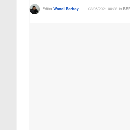
Editor
Wandi Barboy
03/06/2021 00:28
in
BER