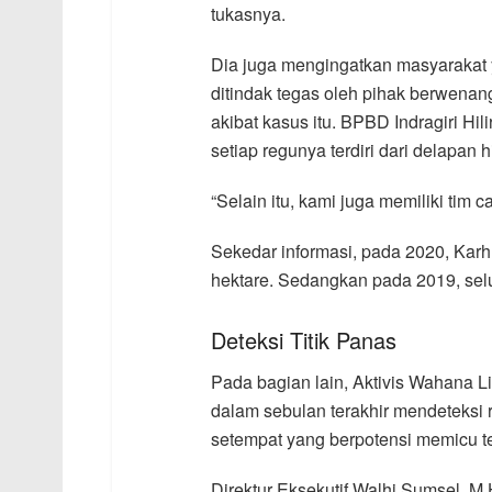
tukasnya.
Dia juga mengingatkan masyarakat
ditindak tegas oleh pihak berwenang
akibat kasus itu. BPBD Indragiri Hi
setiap regunya terdiri dari delapan
“Selain itu, kami juga memiliki tim
Sekedar informasi, pada 2020, Karhu
hektare. Sedangkan pada 2019, selu
Deteksi Titik Panas
Pada bagian lain, Aktivis Wahana 
dalam sebulan terakhir mendeteksi r
setempat yang berpotensi memicu te
Direktur Eksekutif Walhi Sumsel, M H