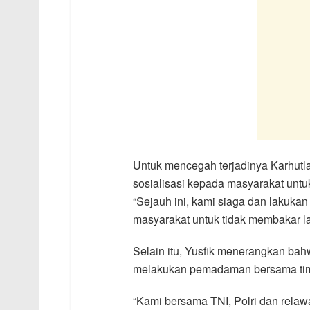
Untuk mencegah terjadinya Karhutla
sosialisasi kepada masyarakat untu
“Sejauh ini, kami siaga dan lakuka
masyarakat untuk tidak membakar la
Selain itu, Yusfik menerangkan bahw
melakukan pemadaman bersama tim 
“Kami bersama TNI, Polri dan relawa