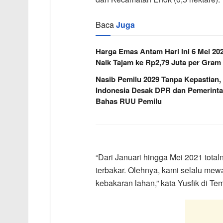
Baca
Juga
Harga Emas Antam Hari Ini 6 Mei 20
Naik Tajam ke Rp2,79 Juta per Gram
Nasib Pemilu 2029 Tanpa Kepastian,
Indonesia Desak DPR dan Pemerint
Bahas RUU Pemilu
“Dari Januari hingga Mei 2021 total
terbakar. Olehnya, kami selalu mew
kebakaran lahan,” kata Yusfik di Te