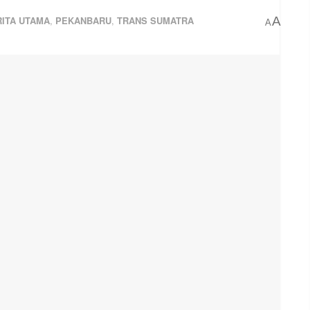
ITA UTAMA
,
PEKANBARU
,
TRANS SUMATRA
A
A