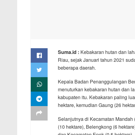
Suma.id :
Kebakaran hutan dan lahan 
Riau, sejak Januari tahun 2021 sud
beberapa daerah.
Kepala Badan Penanggulangan Benca
menuturkan kebakaran hutan dan laha
kabupaten itu. Kebakaran paling lu
hektare, kemudian Gaung (26 hektar
Selanjutnya di Kecamatan Mandah (1
(10 hektare), Belengkong (6 hektare
dan Kecamatan Enok (0,5 hektare).