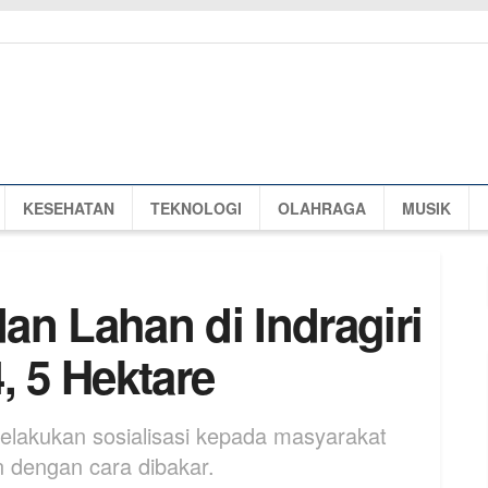
KESEHATAN
TEKNOLOGI
OLAHRAGA
MUSIK
an Lahan di Indragiri
, 5 Hektare
melakukan sosialisasi kepada masyarakat
 dengan cara dibakar.