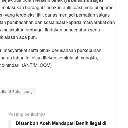
melakukan berbagai tindakan antisipasi melalui operasi
 yang terdeteksi titik panas menjadi perhatian satgas
an pembasahan dan sosialisasi kepada masyarakat dan
k melakukan berbagai tindakan pencegahan serta
k alasan apa pun.
dari masyarakat serta pihak perusahaan perkebunan,
arau tahun ini bisa ditekan seminimal mungkin,
 dihindari. (ANT/MI.COM)
utla di Palembang
Posting berikutnya
Distanbun Aceh Mendapati Benih Ilegal di