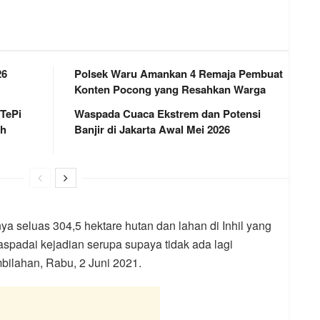
26
Polsek Waru Amankan 4 Remaja Pembuat
Konten Pocong yang Resahkan Warga
 TePi
Waspada Cuaca Ekstrem dan Potensi
ah
Banjir di Jakarta Awal Mei 2026
nya seluas 304,5 hektare hutan dan lahan di Inhil yang
aspadai kejadian serupa supaya tidak ada lagi
mbilahan, Rabu, 2 Juni 2021.