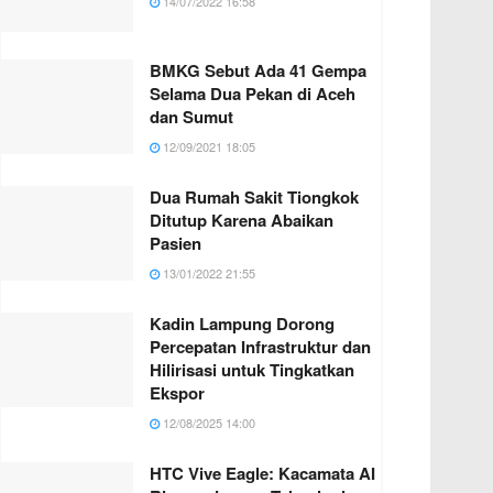
14/07/2022 16:58
BMKG Sebut Ada 41 Gempa
Selama Dua Pekan di Aceh
dan Sumut
12/09/2021 18:05
Dua Rumah Sakit Tiongkok
Ditutup Karena Abaikan
Pasien
13/01/2022 21:55
Kadin Lampung Dorong
Percepatan Infrastruktur dan
Hilirisasi untuk Tingkatkan
Ekspor
12/08/2025 14:00
HTC Vive Eagle: Kacamata AI