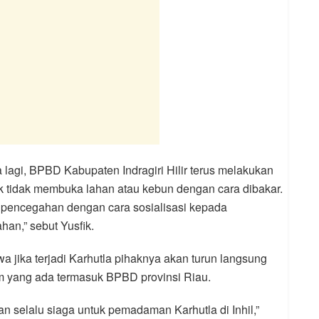
 lagi, BPBD Kabupaten Indragiri Hilir terus melakukan
k tidak membuka lahan atau kebun dengan cara dibakar.
n pencegahan dengan cara sosialisasi kepada
han,” sebut Yusfik.
a jika terjadi Karhutla pihaknya akan turun langsung
yang ada termasuk BPBD provinsi Riau.
n selalu siaga untuk pemadaman Karhutla di Inhil,”