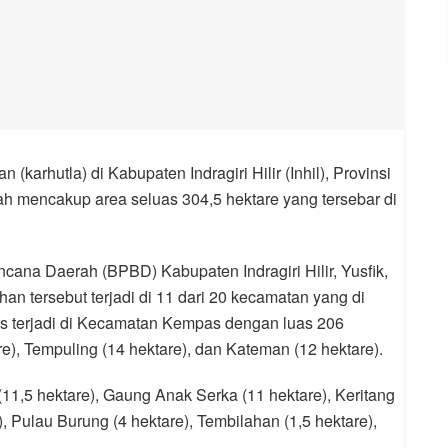
(karhutla) di Kabupaten Indragiri Hilir (Inhil), Provinsi
ah mencakup area seluas 304,5 hektare yang tersebar di
na Daerah (BPBD) Kabupaten Indragiri Hilir, Yusfik,
n tersebut terjadi di 11 dari 20 kecamatan yang di
as terjadi di Kecamatan Kempas dengan luas 206
e), Tempuling (14 hektare), dan Kateman (12 hektare).
1,5 hektare), Gaung Anak Serka (11 hektare), Keritang
), Pulau Burung (4 hektare), Tembilahan (1,5 hektare),