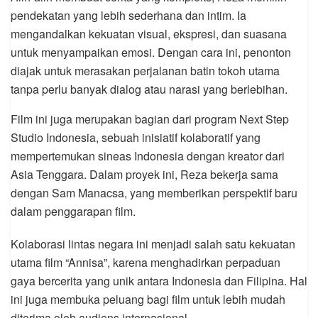
pendekatan yang lebih sederhana dan intim. Ia
mengandalkan kekuatan visual, ekspresi, dan suasana
untuk menyampaikan emosi. Dengan cara ini, penonton
diajak untuk merasakan perjalanan batin tokoh utama
tanpa perlu banyak dialog atau narasi yang berlebihan.
Film ini juga merupakan bagian dari program
Next Step
Studio Indonesia
, sebuah inisiatif kolaboratif yang
mempertemukan sineas Indonesia dengan kreator dari
Asia Tenggara. Dalam proyek ini, Reza bekerja sama
dengan
Sam Manacsa
, yang memberikan perspektif baru
dalam penggarapan film.
Kolaborasi lintas negara ini menjadi salah satu kekuatan
utama film “Annisa”, karena menghadirkan perpaduan
gaya bercerita yang unik antara Indonesia dan Filipina. Hal
ini juga membuka peluang bagi film untuk lebih mudah
diterima oleh audiens internasional.