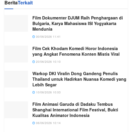
Berita
Terkait
Film Dokumenter DJUM Raih Penghargaan di
Bulgaria, Karya Mahasiswa ISI Yogyakarta
Mendunia
30/06/2026 11:41
Film Cek Khodam Komedi Horor Indonesia
yang Angkat Fenomena Konten Mistis Viral
20/06/2026 10:10
Warkop DKI Viralin Dong Gandeng Penulis
Thailand untuk Hadirkan Nuansa Komedi yang
Lebih Segar
10/06/2026 10:03
Film Animasi Garuda di Dadaku Tembus
Shanghai International Film Festival, Bukti
Kualitas Animator Indonesia
06/06/2026 10:14