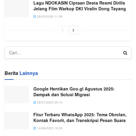
Lagu NDOKASIN Ciptaan Desta Resmi Dirilis
Jelang Film Warkop DKI Viralin Dong Tayang
29/05/2026 11:39
Berita
Lainnya
Google Hentikan Goo.gl Agustus 2025:
Dampak dan Solusi Migrasi
28/07/2025 09:10
Fitur Terbaru WhatsApp 2025: Tema Obrolan,
Kontak Favorit, dan Transkripsi Pesan Suara
14/08/2025 16:00