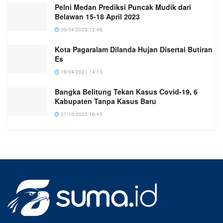
Pelni Medan Prediksi Puncak Mudik dari
Belawan 15-18 April 2023
09/04/2023 12:46
Kota Pagaralam Dilanda Hujan Disertai Butiran
Es
16/04/2021 14:13
Bangka Belitung Tekan Kasus Covid-19, 6
Kabupaten Tanpa Kasus Baru
31/10/2022 16:45