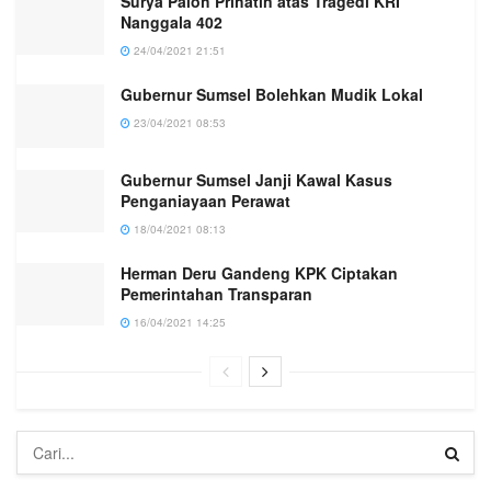
Surya Paloh Prihatin atas Tragedi KRI
Nanggala 402
24/04/2021 21:51
Gubernur Sumsel Bolehkan Mudik Lokal
23/04/2021 08:53
Gubernur Sumsel Janji Kawal Kasus
Penganiayaan Perawat
18/04/2021 08:13
Herman Deru Gandeng KPK Ciptakan
Pemerintahan Transparan
16/04/2021 14:25