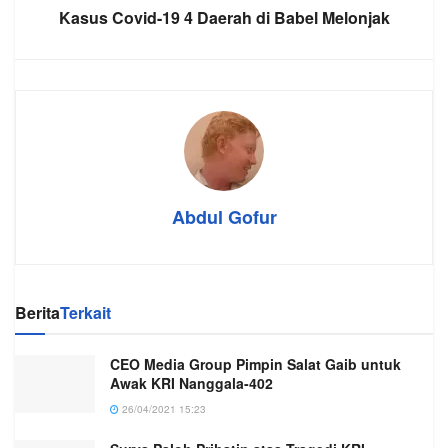
Kasus Covid-19 4 Daerah di Babel Melonjak
Abdul Gofur
Berita
Terkait
CEO Media Group Pimpin Salat Gaib untuk
Awak KRI Nanggala-402
26/04/2021 15:23