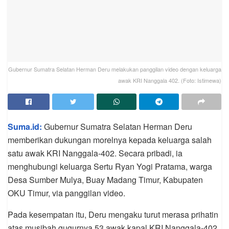
Gubernur Sumatra Selatan Herman Deru melakukan panggilan video dengan keluarga
awak KRI Nanggala 402. (Foto: Istimewa)
Suma.id:
Gubernur Sumatra Selatan Herman Deru
memberikan dukungan morelnya kepada keluarga salah
satu awak KRI Nanggala-402. Secara pribadi, ia
menghubungi keluarga Sertu Ryan Yogi Pratama, warga
Desa Sumber Mulya, Buay Madang Timur, Kabupaten
OKU Timur, via panggilan video.
Pada kesempatan itu, Deru mengaku turut merasa prihatin
atas musibah gugurnya 53 awak kapal KRI Nanggala-402.