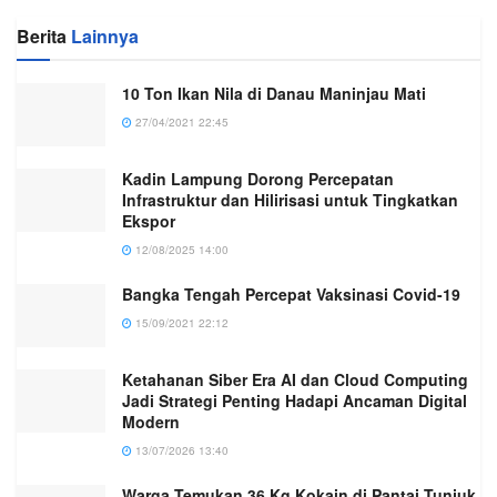
Berita
Lainnya
10 Ton Ikan Nila di Danau Maninjau Mati
27/04/2021 22:45
Kadin Lampung Dorong Percepatan
Infrastruktur dan Hilirisasi untuk Tingkatkan
Ekspor
12/08/2025 14:00
Bangka Tengah Percepat Vaksinasi Covid-19
15/09/2021 22:12
Ketahanan Siber Era AI dan Cloud Computing
Jadi Strategi Penting Hadapi Ancaman Digital
Modern
13/07/2026 13:40
Warga Temukan 36 Kg Kokain di Pantai Tunjuk,