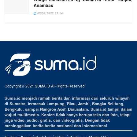
Anambas
02/07/2022 17:14
Copyright © 2021 SUMA.ID All-Rights-Reserved
Suma.id menjadi rumah berita dan informasi dari seluruh wilayah
di Sumatra, termasuk Lampung, Riau, Jambi, Bangka Belitung,
Bengkulu, sampai Nangroe Aceh Darusalam. Suma.id tampil dalam
wujud multimedia. Konten tidak hanya berupa teks dan foto, tetapi
juga video, audio, grafis, dan videografis. Dengan tidak
meninggalkan berita-berita nasional dan internasional