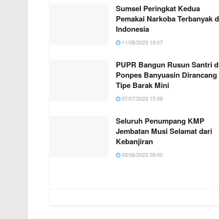
Sumsel Peringkat Kedua
Pemakai Narkoba Terbanyak d
Indonesia
11/08/2023 19:07
PUPR Bangun Rusun Santri d
Ponpes Banyuasin Dirancang
Tipe Barak Mini
07/07/2023 15:09
Seluruh Penumpang KMP
Jembatan Musi Selamat dari
Kebanjiran
03/06/2023 09:00