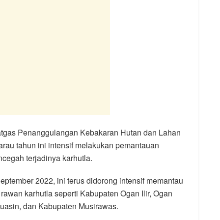
atgas Penanggulangan Kebakaran Hutan dan Lahan
rau tahun ini intensif melakukan pemantauan
cegah terjadinya karhutla.
ptember 2022, ini terus didorong intensif memantau
rawan karhutla seperti Kabupaten Ogan Ilir, Ogan
nyuasin, dan Kabupaten Musirawas.