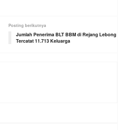
Posting berikutnya
Jumlah Penerima BLT BBM di Rejang Lebong
Tercatat 11.713 Keluarga