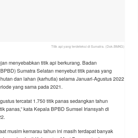
Titik api yang terdeteksi di Sumatra. (Dok.BMKG)
jan menyebabkan titik api berkurang. Badan
PBD) Sumatra Selatan menyebut titik panas yang
hutan dan lahan (karhutla) selama Januari-Agustus 2022
riode yang sama pada 2021.
ustus tercatat 1.750 titik panas sedangkan tahun
tik panas,” kata Kepala BPBD Sumsel Iriansyah di
2.
aat musim kemarau tahun ini masih terdapat banyak