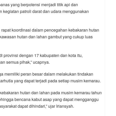
anas yang berpotensi menjadi titik api dan
an kegiatan patroli darat dan udara menggunakan
an rapat koordinasi dalam pencegahan kebakaran hutan
i kawasan hutan dan lahan gambut yang cukup luas
 provinsi dengan 17 kabupaten dan kota itu,
an semua pihak,” ucapnya.
juga memiliki peran besar dalam melakukan tindakan
hutla yang dapat terjadi pada setiap musim kemarau.
n kebakaran hutan dan lahan pada musim kemarau tahun
 sehingga bencana kabut asap yang dapat mengganggu
yarakat dapat dihindari,” ujar Iriansyah.