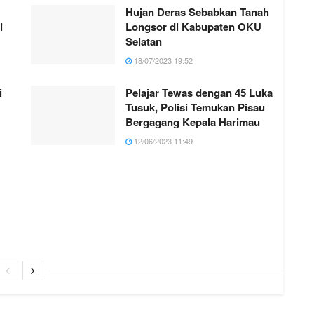
Hujan Deras Sebabkan Tanah
i
Longsor di Kabupaten OKU
Selatan
18/07/2023 19:52
i
Pelajar Tewas dengan 45 Luka
Tusuk, Polisi Temukan Pisau
Bergagang Kepala Harimau
12/06/2023 11:49