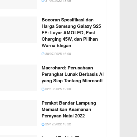
31/03/2022 18:09
Bocoran Spesifikasi dan
Harga Samsung Galaxy S25
FE: Layar AMOLED, Fast
Charging 45W, dan Pilihan
Warna Elegan
30/07/2025 16:00
Macrohard: Perusahaan
Perangkat Lunak Berbasis AI
yang Siap Tantang Microsoft
02/10/2025 12:00
Pemkot Bandar Lampung
Memastikan Keamanan
Perayaan Natal 2022
25/12/2022 13:22