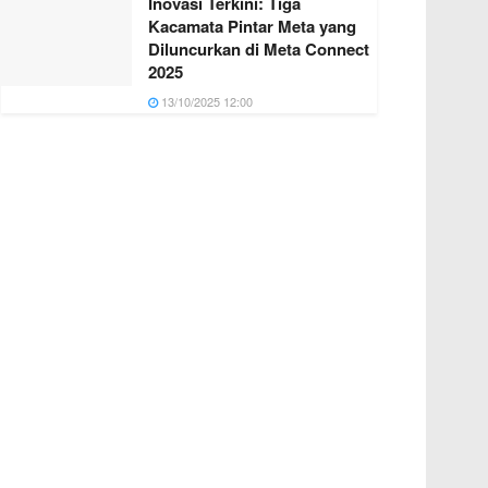
Inovasi Terkini: Tiga
Kacamata Pintar Meta yang
Diluncurkan di Meta Connect
2025
13/10/2025 12:00