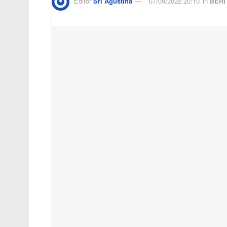
Editor
Sri Agustina
07/09/2022 20:10
in
BERI