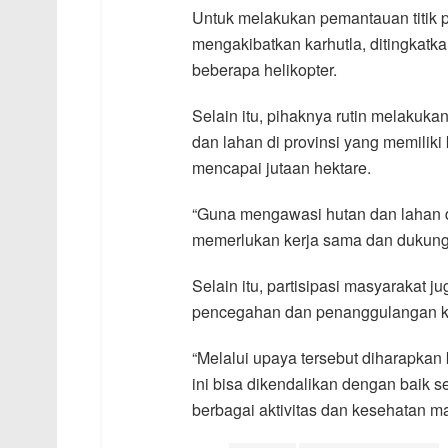
Untuk melakukan pemantauan titik p
mengakibatkan karhutla, ditingkatk
beberapa helikopter.
Selain itu, pihaknya rutin melakuk
dan lahan di provinsi yang memilik
mencapai jutaan hektare.
“Guna mengawasi hutan dan lahan di
memerlukan kerja sama dan dukung
Selain itu, partisipasi masyarakat 
pencegahan dan penanggulangan kar
“Melalui upaya tersebut diharapka
ini bisa dikendalikan dengan baik
berbagai aktivitas dan kesehatan mas