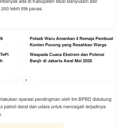
 terbanyak ada di Kabupaten Musi Banyuasin dan
00 lebih titik panas.
26
Polsek Waru Amankan 4 Remaja Pembuat
Konten Pocong yang Resahkan Warga
 TePi
Waspada Cuaca Ekstrem dan Potensi
ah
Banjir di Jakarta Awal Mei 2026
 dilakukan operasi pendinginan oleh tim BPBD didukung
i patroli darat dan udara untuk mencegah terjadinya
.