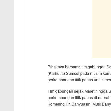
Pihaknya bersama tim gabungan S
(Karhutla) Sumsel pada musim kema
perkembangan titik panas untuk men
Tim gabungan sejak Maret hingga Se
perkembangan titik panas di daerah 
Komering Ilir, Banyuasin, Musi Ba