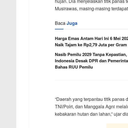
hujan. Dia menjelaskan titik panas
Musirawas, masing-masing terdapat 2
Baca
Juga
Harga Emas Antam Hari Ini 6 Mei 20
Naik Tajam ke Rp2,79 Juta per Gram
Nasib Pemilu 2029 Tanpa Kepastian,
Indonesia Desak DPR dan Pemerint
Bahas RUU Pemilu
“Daerah yang terpantau titik panas
TNI/Polri, dan Manggala Agni melalu
kebakaran hutan dan lahan,” ujar dia