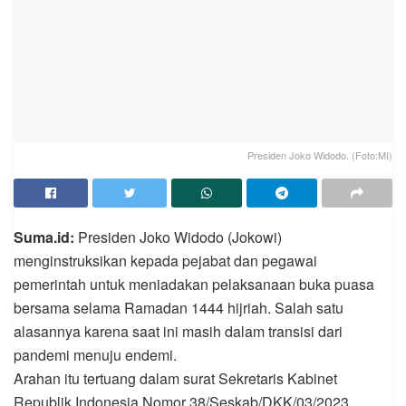
Presiden Joko Widodo. (Foto:MI)
Suma.id:
Presiden Joko Widodo (Jokowi)
menginstruksikan kepada pejabat dan pegawai
pemerintah untuk meniadakan pelaksanaan buka puasa
bersama selama Ramadan 1444 hijriah. Salah satu
alasannya karena saat ini masih dalam transisi dari
pandemi menuju endemi.
Arahan itu tertuang dalam surat Sekretaris Kabinet
Republik Indonesia Nomor 38/Seskab/DKK/03/2023