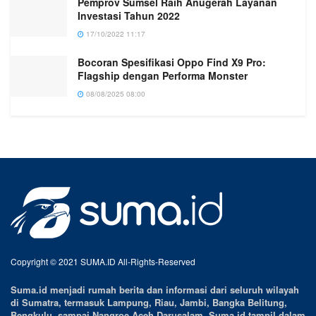
Pemprov Sumsel Raih Anugerah Layanan
Investasi Tahun 2022
17/10/2022 11:17
Bocoran Spesifikasi Oppo Find X9 Pro:
Flagship dengan Performa Monster
08/08/2025 08:00
Copyright © 2021 SUMA.ID All-Rights-Reserved
Suma.id menjadi rumah berita dan informasi dari seluruh wilayah
di Sumatra, termasuk Lampung, Riau, Jambi, Bangka Belitung,
Bengkulu, sampai Nangroe Aceh Darusalam. Suma.id tampil dalam