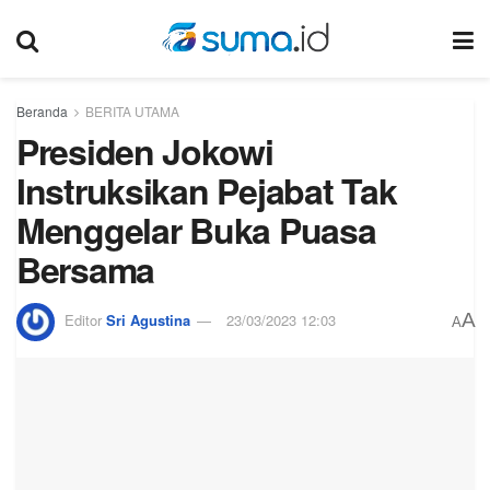
Beranda
BERITA UTAMA
Presiden Jokowi
Instruksikan Pejabat Tak
Menggelar Buka Puasa
Bersama
A
Editor
Sri Agustina
23/03/2023 12:03
A