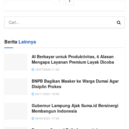
Berita
Lainnya
AI Berbayar untuk Produktivitas, 6 Alasan
Mengapa Layanan Premium Layak Dicoba
18/07/2026 11:50
BNPB Bagikan Masker ke Warga Dumai Agar
Disiplin Prokes
23/11/2021 19:50
Gubernur Lampung Ajak Suma.id Bersinergi
Membangun Indonesia
08/04/2021 17:30