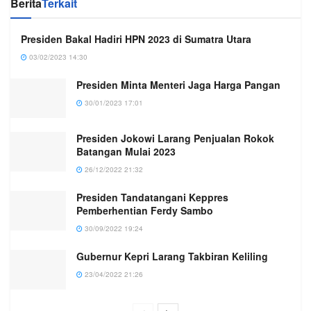
Berita
Terkait
Presiden Bakal Hadiri HPN 2023 di Sumatra Utara
03/02/2023 14:30
Presiden Minta Menteri Jaga Harga Pangan
30/01/2023 17:01
Presiden Jokowi Larang Penjualan Rokok
Batangan Mulai 2023
26/12/2022 21:32
Presiden Tandatangani Keppres
Pemberhentian Ferdy Sambo
30/09/2022 19:24
Gubernur Kepri Larang Takbiran Keliling
23/04/2022 21:26