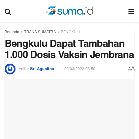
Beranda
TRANS SUMATRA
BENGKULU
Bengkulu Dapat Tambahan
1.000 Dosis Vaksin Jembrana
A
Editor
Sri Agustina
29/03/2022 08:50
A