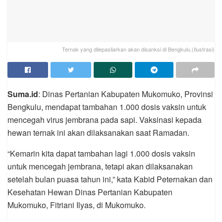
Ternak yang dilepasliarkan akan disanksi di Bengkulu.(Ilustrasi)
Suma.id
: Dinas Pertanian Kabupaten Mukomuko, Provinsi
Bengkulu, mendapat tambahan 1.000 dosis vaksin untuk
mencegah virus jembrana pada sapi. Vaksinasi kepada
hewan ternak ini akan dilaksanakan saat Ramadan.
“Kemarin kita dapat tambahan lagi 1.000 dosis vaksin
untuk mencegah jembrana, tetapi akan dilaksanakan
setelah bulan puasa tahun ini,” kata Kabid Peternakan dan
Kesehatan Hewan Dinas Pertanian Kabupaten
Mukomuko, Fitriani Ilyas, di Mukomuko.