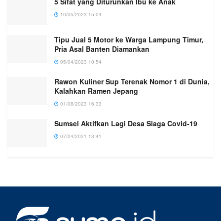
5 Sifat yang Diturunkan Ibu ke Anak
10/05/2023 15:04
Tipu Jual 5 Motor ke Warga Lampung Timur,
Pria Asal Banten Diamankan
05/04/2023 10:54
Rawon Kuliner Sup Terenak Nomor 1 di Dunia,
Kalahkan Ramen Jepang
01/08/2023 16:33
Sumsel Aktifkan Lagi Desa Siaga Covid-19
07/04/2021 13:41