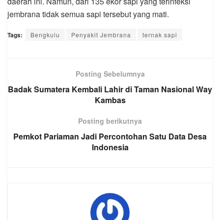
daerah ini. Namun, dari 135 ekor sapi yang terinfeksi
jembrana tidak semua sapi tersebut yang mati.
Tags:
Bengkulu
Penyakit Jembrana
ternak sapi
Posting Sebelumnya
Badak Sumatera Kembali Lahir di Taman Nasional Way
Kambas
Posting berikutnya
Pemkot Pariaman Jadi Percontohan Satu Data Desa
Indonesia