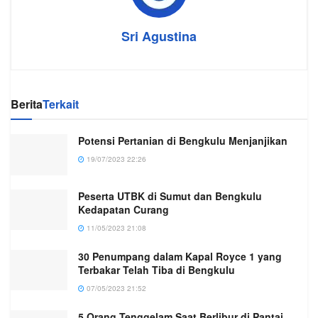
Sri Agustina
Berita
Terkait
Potensi Pertanian di Bengkulu Menjanjikan
19/07/2023 22:26
Peserta UTBK di Sumut dan Bengkulu
Kedapatan Curang
11/05/2023 21:08
30 Penumpang dalam Kapal Royce 1 yang
Terbakar Telah Tiba di Bengkulu
07/05/2023 21:52
5 Orang Tenggelam Saat Berlibur di Pantai