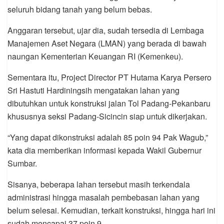
seluruh bidang tanah yang belum bebas.
Anggaran tersebut, ujar dia, sudah tersedia di Lembaga
Manajemen Aset Negara (LMAN) yang berada di bawah
naungan Kementerian Keuangan RI (Kemenkeu).
Sementara itu, Project Director PT Hutama Karya Persero
Sri Hastuti Hardiningsih mengatakan lahan yang
dibutuhkan untuk konstruksi jalan Tol Padang-Pekanbaru
khususnya seksi Padang-Sicincin siap untuk dikerjakan.
“Yang dapat dikonstruksi adalah 85 poin 94 Pak Wagub,”
kata dia memberikan informasi kepada Wakil Gubernur
Sumbar.
Sisanya, beberapa lahan tersebut masih terkendala
administrasi hingga masalah pembebasan lahan yang
belum selesai. Kemudian, terkait konstruksi, hingga hari ini
sudah mencapai 37 poin 9.