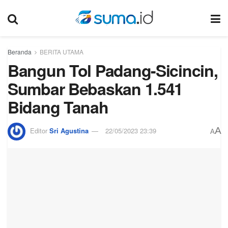
Beranda
BERITA UTAMA
Bangun Tol Padang-Sicincin,
Sumbar Bebaskan 1.541
Bidang Tanah
A
Editor
Sri Agustina
22/05/2023 23:39
A