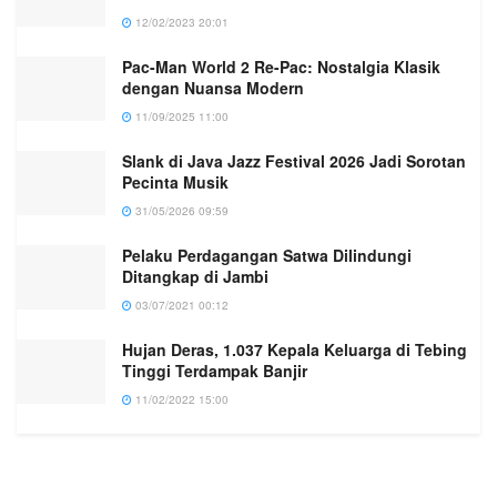
12/02/2023 20:01
Pac-Man World 2 Re-Pac: Nostalgia Klasik
dengan Nuansa Modern
11/09/2025 11:00
Slank di Java Jazz Festival 2026 Jadi Sorotan
Pecinta Musik
31/05/2026 09:59
Pelaku Perdagangan Satwa Dilindungi
Ditangkap di Jambi
03/07/2021 00:12
Hujan Deras, 1.037 Kepala Keluarga di Tebing
Tinggi Terdampak Banjir
11/02/2022 15:00