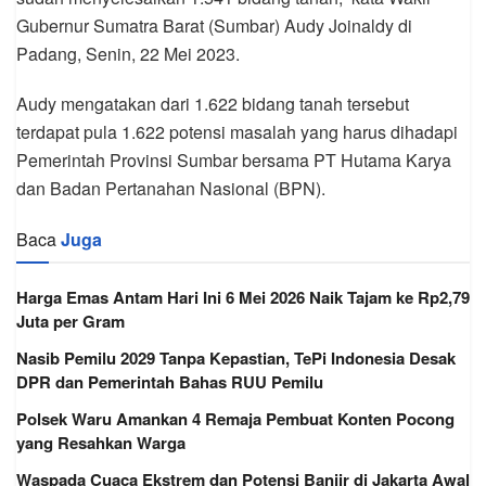
Gubernur Sumatra Barat (Sumbar) Audy Joinaldy di
Padang, Senin, 22 Mei 2023.
Audy mengatakan dari 1.622 bidang tanah tersebut
terdapat pula 1.622 potensi masalah yang harus dihadapi
Pemerintah Provinsi Sumbar bersama PT Hutama Karya
dan Badan Pertanahan Nasional (BPN).
Baca
Juga
Harga Emas Antam Hari Ini 6 Mei 2026 Naik Tajam ke Rp2,79
Juta per Gram
Nasib Pemilu 2029 Tanpa Kepastian, TePi Indonesia Desak
DPR dan Pemerintah Bahas RUU Pemilu
Polsek Waru Amankan 4 Remaja Pembuat Konten Pocong
yang Resahkan Warga
Waspada Cuaca Ekstrem dan Potensi Banjir di Jakarta Awal