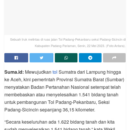
Sebuah truk melintas di ruas jalan Tol Padang-Pekanbaru seksi Padang-Sicincin di
Kabupaten Padang Pariaman, Senin, 22 Mei 2023. (Foto:Antara).
Suma.id:
Mewujudkan
tol
Sumatra dari Lampung hingga
ke Aceh, kini pemerintah Provinsi Sumatra Barat (Sumbar)
menyatakan Badan Pertanahan Nasional setempat telah
membebaskan atau menyelesaikan 1.541 bidang tanah
untuk pembangunan Tol Padang-Pekanbaru, Seksi
Padang-Sicincin sepanjang 36,15 kilometer.
“Secara keseluruhan ada 1.622 bidang tanah dan kita
sudah menyelesaikan 1.541 bidang tanah,” kata Wakil