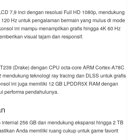
 LCD 7,9 inci dengan resolusi Full HD 1080p, mendukung
ga 120 Hz untuk pengalaman bermain yang mulus di mode
 konsol ini mampu menampilkan grafis hingga 4K 60 Hz
berikan visual tajam dan responsif.
ra T239 (Drake) dengan CPU octa-core ARM Cortex-A78C
 mendukung teknologi ray tracing dan DLSS untuk grafis
. Konsol ini juga memiliki 12 GB LPDDR5X RAM dengan
ui performa pendahulunya.
an
internal 256 GB dan mendukung ekspansi hingga 2 TB
stikan Anda memiliki ruang cukup untuk game favorit
.