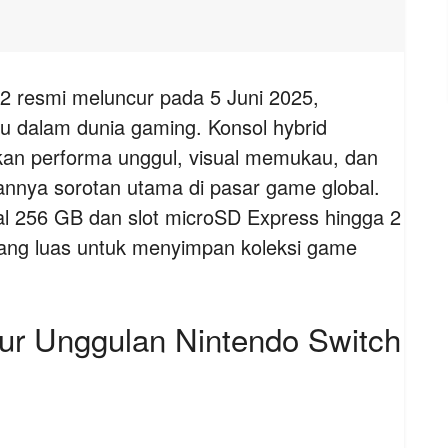
2 resmi meluncur pada 5 Juni 2025,
u dalam dunia gaming. Konsol hybrid
kan performa unggul, visual memukau, dan
dikannya sorotan utama di pasar game global.
l 256 GB dan slot microSD Express hingga 2
ang luas untuk menyimpan koleksi game
itur Unggulan Nintendo Switch