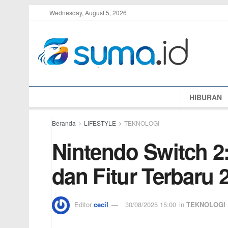
Wednesday, August 5, 2026
HIBURAN
Beranda
LIFESTYLE
TEKNOLOGI
Nintendo Switch 2:
dan Fitur Terbaru 
Editor
cecil
30/08/2025 15:00
in
TEKNOLOGI