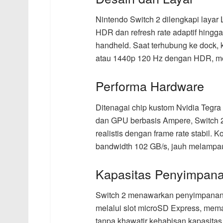
Nintendo Switch 2 dilengkapi layar
HDR dan refresh rate adaptif hing
handheld. Saat terhubung ke dock,
atau 1440p 120 Hz dengan HDR, mem
Performa Hardware
Ditenagai chip kustom Nvidia Teg
dan GPU berbasis Ampere, Switch 2
realistis dengan frame rate stabil
bandwidth 102 GB/s, jauh melampa
Kapasitas Penyimpan
Switch 2 menawarkan penyimpanan 
melalui slot microSD Express, mema
tanpa khawatir kehabisan kapasitas