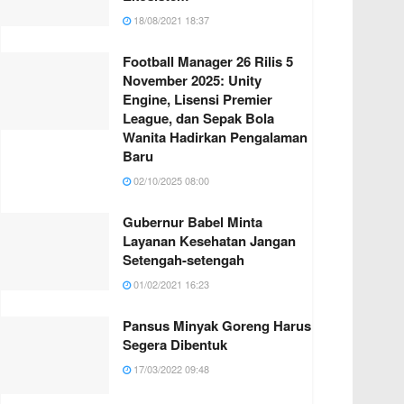
18/08/2021 18:37
Football Manager 26 Rilis 5
November 2025: Unity
Engine, Lisensi Premier
League, dan Sepak Bola
Wanita Hadirkan Pengalaman
Baru
02/10/2025 08:00
Gubernur Babel Minta
Layanan Kesehatan Jangan
Setengah-setengah
01/02/2021 16:23
Pansus Minyak Goreng Harus
Segera Dibentuk
17/03/2022 09:48