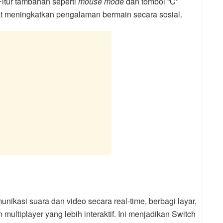
Fitur tambahan seperti
mouse mode
dan tombol “C”
meningkatkan pengalaman bermain secara sosial.
kasi suara dan video secara real-time, berbagi layar,
ltiplayer yang lebih interaktif. Ini menjadikan Switch