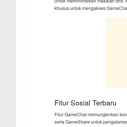
untuk meminimalkan masalah drift. 
khusus untuk mengakses GameChat 
Fitur Sosial Terbaru
Fitur GameChat memungkinkan komuni
serta GameShare untuk pengalaman mu