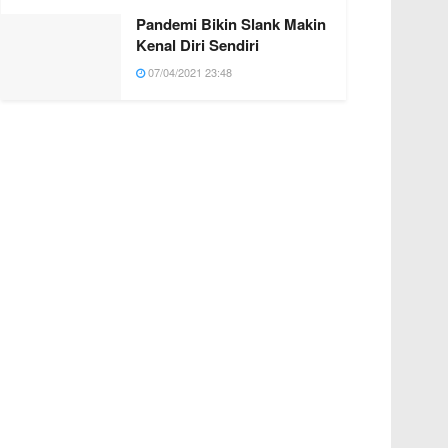
Pandemi Bikin Slank Makin
Kenal Diri Sendiri
07/04/2021 23:48