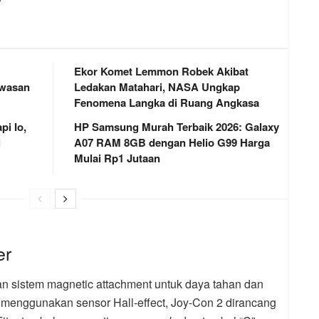
Ekor Komet Lemmon Robek Akibat
awasan
Ledakan Matahari, NASA Ungkap
Fenomena Langka di Ruang Angkasa
i Io,
HP Samsung Murah Terbaik 2026: Galaxy
l
A07 RAM 8GB dengan Helio G99 Harga
Mulai Rp1 Jutaan
er
 sistem magnetic attachment untuk daya tahan dan
 menggunakan sensor Hall-effect, Joy-Con 2 dirancang