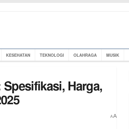
KESEHATAN
TEKNOLOGI
OLAHRAGA
MUSIK
 Spesifikasi, Harga,
2025
A
A