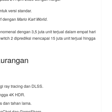
ntuk versi standar.
if dengan
Mario Kart World
.
nomenal dengan 3,5 juta unit terjual dalam empat hari
itch 2 diprediksi mencapai 15 juta unit terjual hingga
kurangan
gi ray tracing dan DLSS.
ingga 4K HDR.
s dan tahan lama.
GameChat dan GameShare.