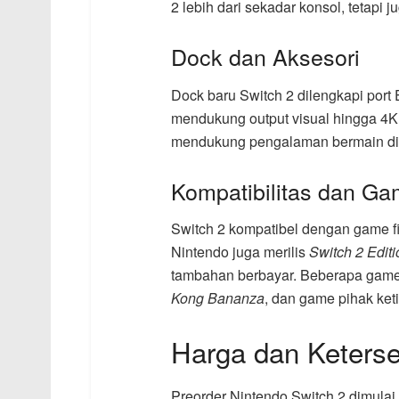
2 lebih dari sekadar konsol, tetapi j
Dock dan Aksesori
Dock baru Switch 2 dilengkapi port
mendukung output visual hingga 4K
mendukung pengalaman bermain di
Kompatibilitas dan Ga
Switch 2 kompatibel dengan game fis
Nintendo juga merilis
Switch 2 Edit
tambahan berbayar. Beberapa game
Kong Bananza
, dan game pihak ket
Harga dan Keters
Preorder Nintendo Switch 2 dimulai