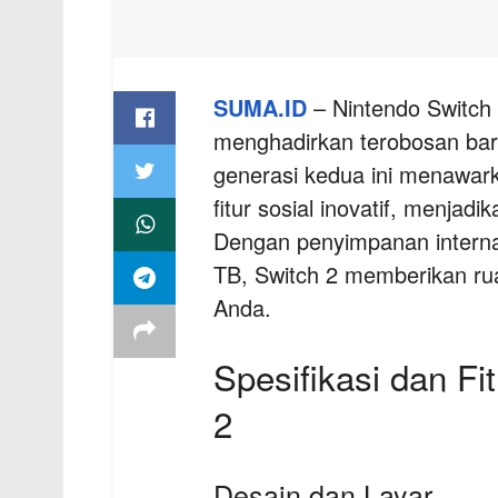
SUMA.ID
– Nintendo Switch 
menghadirkan terobosan bar
generasi kedua ini menawar
fitur sosial inovatif, menja
Dengan penyimpanan interna
TB, Switch 2 memberikan ru
Anda.
Spesifikasi dan F
2
Desain dan Layar