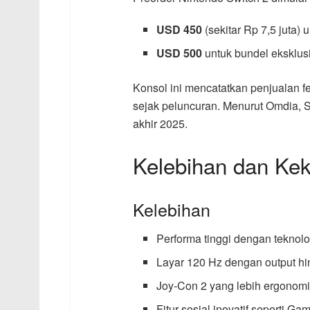
USD 450
(sekitar Rp 7,5 juta) u
USD 500
untuk bundel eksklus
Konsol ini mencatatkan penjualan fe
sejak peluncuran. Menurut Omdia, Sw
akhir 2025.
Kelebihan dan Ke
Kelebihan
Performa tinggi dengan teknolo
Layar 120 Hz dengan output h
Joy-Con 2 yang lebih ergonomi
Fitur sosial inovatif seperti 