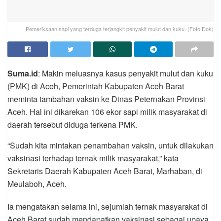
Pemeriksaan sapi yang terduga terjangkit penyakit mulut dan kuku. (Foto:Dok)
Suma.id
: Makin meluasnya kasus penyakit mulut dan kuku
(PMK) di Aceh, Pemerintah Kabupaten Aceh Barat
meminta tambahan vaksin ke Dinas Peternakan Provinsi
Aceh. Hal ini dikarekan 106 ekor sapi milik masyarakat di
daerah tersebut diduga terkena PMK.
“Sudah kita mintakan penambahan vaksin, untuk dilakukan
vaksinasi terhadap ternak milik masyarakat,” kata
Sekretaris Daerah Kabupaten Aceh Barat, Marhaban, di
Meulaboh, Aceh.
Ia mengatakan selama ini, sejumlah ternak masyarakat di
Aceh Barat sudah mendapatkan vaksinasi sebagai upaya