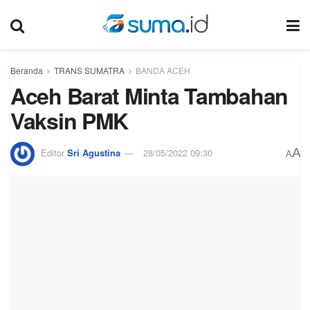
Beranda
TRANS SUMATRA
BANDA ACEH
Aceh Barat Minta Tambahan
Vaksin PMK
A
Editor
Sri Agustina
28/05/2022 09:30
A