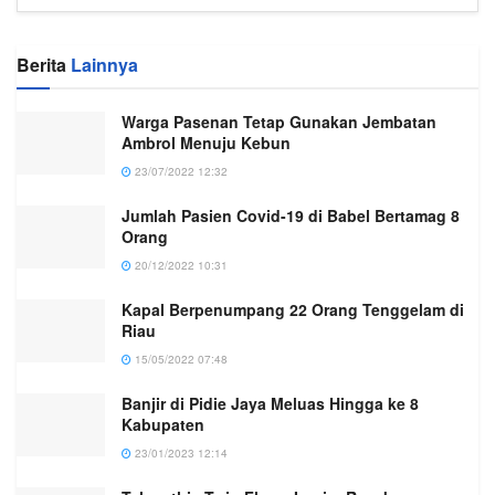
Berita
Lainnya
Warga Pasenan Tetap Gunakan Jembatan
Ambrol Menuju Kebun
23/07/2022 12:32
Jumlah Pasien Covid-19 di Babel Bertamag 8
Orang
20/12/2022 10:31
Kapal Berpenumpang 22 Orang Tenggelam di
Riau
15/05/2022 07:48
Banjir di Pidie Jaya Meluas Hingga ke 8
Kabupaten
23/01/2023 12:14