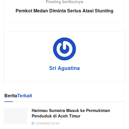
Posting berikutnya
Pemkot Medan Diminta Serius Atasi Stunting
Sri Agustina
Berita
Terkait
Harimau Sumatra Masuk ke Permukiman
Penduduk di Aceh Timur
13/08/2023 22:35