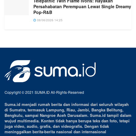
Telepathic Twin Flame Ivoris: Rayakan
Persahabatan Perempuan Lewat Single Dreamy
Pop-R&B
08/06/2026 14:25
Copyright © 2021 SUMA.ID All-Rights-Reserved
Suma.id menjadi rumah berita dan informasi dari seluruh wilayah
di Sumatra, termasuk Lampung, Riau, Jambi, Bangka Belitung,
Bengkulu, sampai Nangroe Aceh Darusalam. Suma.id tampil dalam
wujud multimedia. Konten tidak hanya berupa teks dan foto, tetapi
juga video, audio, grafis, dan videografis. Dengan tidak
meninggalkan berita-berita nasional dan internasional