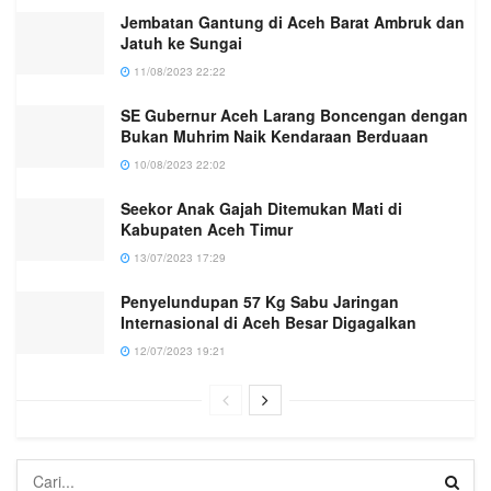
Jembatan Gantung di Aceh Barat Ambruk dan
Jatuh ke Sungai
11/08/2023 22:22
SE Gubernur Aceh Larang Boncengan dengan
Bukan Muhrim Naik Kendaraan Berduaan
10/08/2023 22:02
Seekor Anak Gajah Ditemukan Mati di
Kabupaten Aceh Timur
13/07/2023 17:29
Penyelundupan 57 Kg Sabu Jaringan
Internasional di Aceh Besar Digagalkan
12/07/2023 19:21