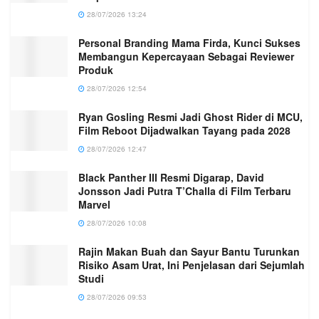
28/07/2026 13:24
Personal Branding Mama Firda, Kunci Sukses
Membangun Kepercayaan Sebagai Reviewer
Produk
28/07/2026 12:54
Ryan Gosling Resmi Jadi Ghost Rider di MCU,
Film Reboot Dijadwalkan Tayang pada 2028
28/07/2026 12:47
Black Panther III Resmi Digarap, David
Jonsson Jadi Putra T’Challa di Film Terbaru
Marvel
28/07/2026 10:08
Rajin Makan Buah dan Sayur Bantu Turunkan
Risiko Asam Urat, Ini Penjelasan dari Sejumlah
Studi
28/07/2026 09:53