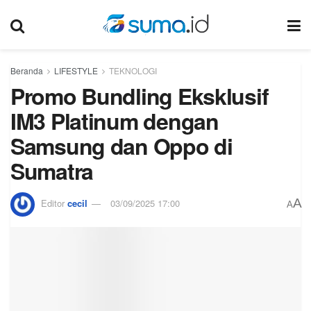
Beranda
LIFESTYLE
TEKNOLOGI
Promo Bundling Eksklusif
IM3 Platinum dengan
Samsung dan Oppo di
Sumatra
A
Editor
cecil
03/09/2025 17:00
A