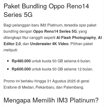
Paket Bundling Oppo Reno14
Series 5G
Bagi pelanggan baru IM3 Platinum, tersedia opsi paket
bundling dengan
Oppo Reno14 Series 5G
, yang
dilengkapi fitur canggih seperti
AI Flash Photography
,
AI
Editor 2.0
, dan
Underwater 4K Video
. Pilihan paket
meliputi:
Rp480.000
untuk kuota 50 GB selama 6 bulan.
Rp600.000
untuk kuota 50 GB selama 12 bulan.
Promo ini berlaku hingga 31 Agustus 2025 di gerai
Erafone di Medan, Pekanbaru, dan Palembang.
Mengapa Memilih IM3 Platinum?