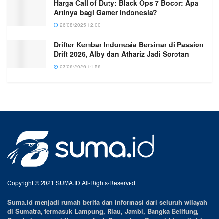
Harga Call of Duty: Black Ops 7 Bocor: Apa
Artinya bagi Gamer Indonesia?
26/08/2025 12:00
Drifter Kembar Indonesia Bersinar di Passion
Drift 2026, Alby dan Athariz Jadi Sorotan
03/06/2026 14:56
Copyright © 2021 SUMA.ID All-Rights-Reserved
Suma.id menjadi rumah berita dan informasi dari seluruh wilayah
di Sumatra, termasuk Lampung, Riau, Jambi, Bangka Belitung,