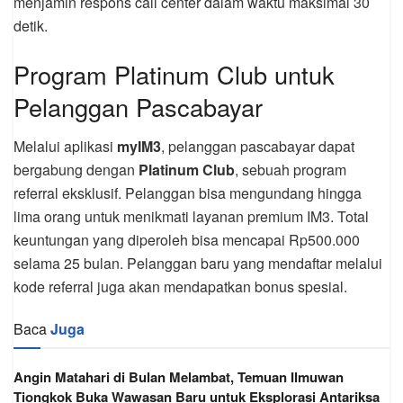
menjamin respons call center dalam waktu maksimal 30
detik.
Program Platinum Club untuk
Pelanggan Pascabayar
Melalui aplikasi
myIM3
, pelanggan pascabayar dapat
bergabung dengan
Platinum Club
, sebuah program
referral eksklusif. Pelanggan bisa mengundang hingga
lima orang untuk menikmati layanan premium IM3. Total
keuntungan yang diperoleh bisa mencapai Rp500.000
selama 25 bulan. Pelanggan baru yang mendaftar melalui
kode referral juga akan mendapatkan bonus spesial.
Baca
Juga
Angin Matahari di Bulan Melambat, Temuan Ilmuwan
Tiongkok Buka Wawasan Baru untuk Eksplorasi Antariksa