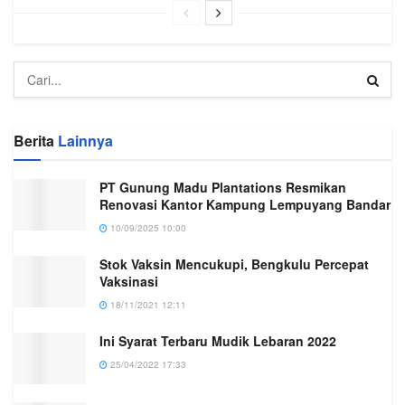
Berita
Lainnya
PT Gunung Madu Plantations Resmikan
Renovasi Kantor Kampung Lempuyang Bandar
10/09/2025 10:00
Stok Vaksin Mencukupi, Bengkulu Percepat
Vaksinasi
18/11/2021 12:11
Ini Syarat Terbaru Mudik Lebaran 2022
25/04/2022 17:33