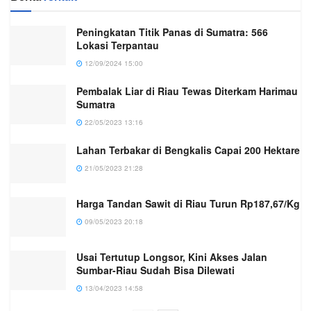
Peningkatan Titik Panas di Sumatra: 566
Lokasi Terpantau
12/09/2024 15:00
Pembalak Liar di Riau Tewas Diterkam Harimau
Sumatra
22/05/2023 13:16
Lahan Terbakar di Bengkalis Capai 200 Hektare
21/05/2023 21:28
Harga Tandan Sawit di Riau Turun Rp187,67/Kg
09/05/2023 20:18
Usai Tertutup Longsor, Kini Akses Jalan
Sumbar-Riau Sudah Bisa Dilewati
13/04/2023 14:58