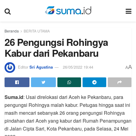
Beranda
BERITA UTAMA
26 Pengungsi Rohingya
Kabur dari Pekanbaru
A
Editor
Sri Agustina
26/05/2022 19:44
A
Suma.id
: Usai direlokasi dari Aceh ke Pekanbaru, para
pengungsi Rohingya malah kabur. Petugas hingga saat ini
masih mencari sebanyak 26 orang pengungsi Rohingya
pindahan dari Aceh yang kabur dari Rumah Penampungan
di Jalan Cipta Sari, Kota Pekanbaru, pada Selasa, 24 Mei