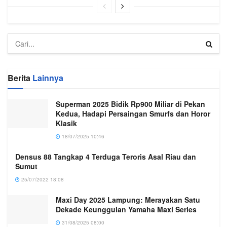
Berita
Lainnya
Superman 2025 Bidik Rp900 Miliar di Pekan
Kedua, Hadapi Persaingan Smurfs dan Horor
Klasik
18/07/2025 10:46
Densus 88 Tangkap 4 Terduga Teroris Asal Riau dan
Sumut
25/07/2022 18:08
Maxi Day 2025 Lampung: Merayakan Satu
Dekade Keunggulan Yamaha Maxi Series
31/08/2025 08:00