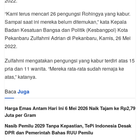
2022.
“Kami terus mencari 26 pengungsi Rohingya yang kabur.
Sampai saat ini mereka belum ditemukan,” kata Kepala
Badan Kesatuan Bangsa dan Politik (Kesbangpol) Kota
Pekanbaru Zulfahmi Adrian di Pekanbaru, Kamis, 26 Mei
2022.
Zulfahmi mengatakan pengungsi yang kabur terdiri atas 15
pria dan 11 wanita. “Mereka rata-rata sudah remaja ke
atas,” katanya.
Baca
Juga
Harga Emas Antam Hari Ini 6 Mei 2026 Naik Tajam ke Rp2,79
Juta per Gram
Nasib Pemilu 2029 Tanpa Kepastian, TePi Indonesia Desak
DPR dan Pemerintah Bahas RUU Pemilu