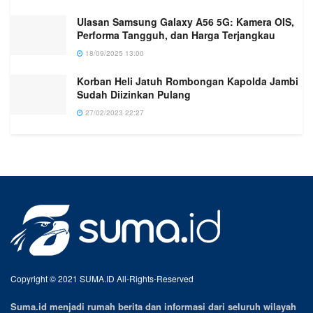
Ulasan Samsung Galaxy A56 5G: Kamera OIS,
Performa Tangguh, dan Harga Terjangkau
18/09/2025 13:00
Korban Heli Jatuh Rombongan Kapolda Jambi
Sudah Diizinkan Pulang
27/02/2023 22:27
Copyright © 2021 SUMA.ID All-Rights-Reserved
Suma.id menjadi rumah berita dan informasi dari seluruh wilayah