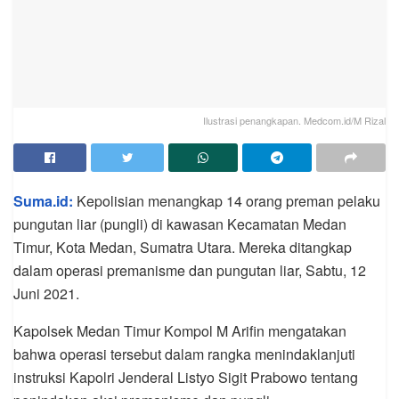
Ilustrasi penangkapan. Medcom.id/M Rizal
Suma.id:
Kepolisian menangkap 14 orang preman pelaku
pungutan liar (pungli) di kawasan Kecamatan Medan
Timur, Kota Medan, Sumatra Utara. Mereka ditangkap
dalam operasi premanisme dan pungutan liar, Sabtu, 12
Juni 2021.
Kapolsek Medan Timur Kompol M Arifin mengatakan
bahwa operasi tersebut dalam rangka menindaklanjuti
instruksi Kapolri Jenderal Listyo Sigit Prabowo tentang