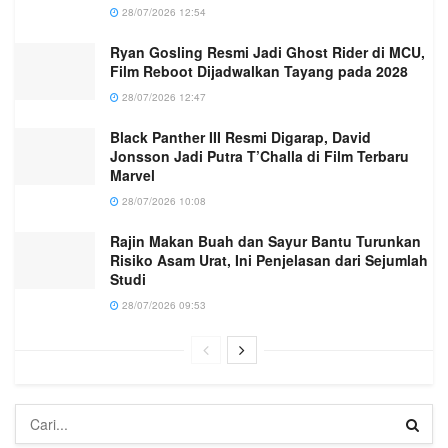
28/07/2026 12:54
Ryan Gosling Resmi Jadi Ghost Rider di MCU,
Film Reboot Dijadwalkan Tayang pada 2028
28/07/2026 12:47
Black Panther III Resmi Digarap, David
Jonsson Jadi Putra T’Challa di Film Terbaru
Marvel
28/07/2026 10:08
Rajin Makan Buah dan Sayur Bantu Turunkan
Risiko Asam Urat, Ini Penjelasan dari Sejumlah
Studi
28/07/2026 09:53