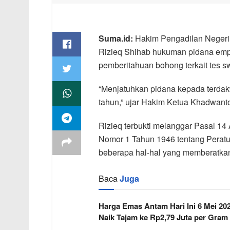
Suma.id:
Hakim Pengadilan Negeri
Rizieq Shihab hukuman pidana empat
pemberitahuan bohong terkait tes 
“Menjatuhkan pidana kepada terdakw
tahun,” ujar Hakim Ketua Khadwanto
Rizieq terbukti melanggar Pasal 14 
Nomor 1 Tahun 1946 tentang Peratu
beberapa hal-hal yang memberatka
Baca
Juga
Harga Emas Antam Hari Ini 6 Mei 20
Naik Tajam ke Rp2,79 Juta per Gram