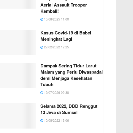
Aerial Assault Trooper
Kembali!
10/08/2025 11:00
Kasus Covid-19 di Babel
Meningkat Lagi
27/02/2022 12:25
Dampak Sering Tidur Larut
Malam yang Perlu Diwaspadai
demi Menjaga Kesehatan
Tubuh
19/07/2026 09:38
Selama 2022, DBD Renggut
13 Jiwa di Sumsel
10/08/2022 13:06