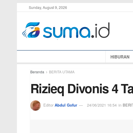
Sunday, August 9, 2026
HIBURAN
Beranda
BERITA UTAMA
Rizieq Divonis 4 T
Editor
Abdul Gofur
24/06/2021 16:54
in
BERI