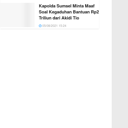
Kapolda Sumsel Minta Maaf
Soal Kegaduhan Bantuan Rp2
Triliun dari Akidi Tio
05/08/2021 15:24