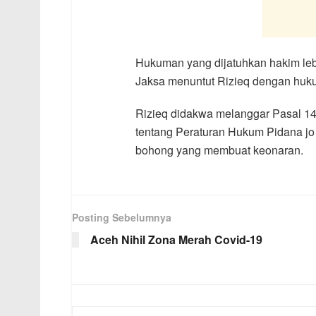
Hukuman yang dijatuhkan hakim lebi
Jaksa menuntut Rizieq dengan huku
Rizieq didakwa melanggar Pasal 1
tentang Peraturan Hukum Pidana jo 
bohong yang membuat keonaran.
Posting Sebelumnya
Aceh Nihil Zona Merah Covid-19