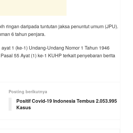
h ringan daripada tuntutan jaksa penuntut umum (JPU).
man 6 tahun penjara.
4 ayat 1 (ke-1) Undang-Undang Nomor 1 Tahun 1946
Pasal 55 Ayat (1) ke-1 KUHP terkait penyebaran berita
Posting berikutnya
Positif Covid-19 Indonesia Tembus 2.053.995
Kasus