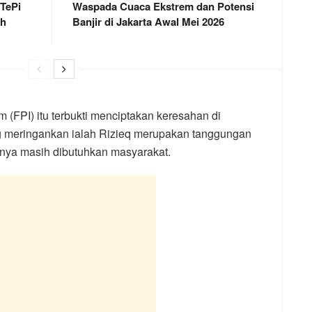
 TePi
Waspada Cuaca Ekstrem dan Potensi
ah
Banjir di Jakarta Awal Mei 2026
 (FPI) itu terbukti menciptakan keresahan di
ng meringankan ialah Rizieq merupakan tanggungan
nya masih dibutuhkan masyarakat.