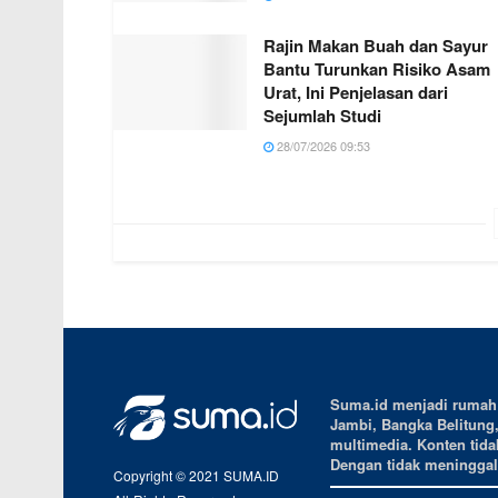
Rajin Makan Buah dan Sayur
Bantu Turunkan Risiko Asam
Urat, Ini Penjelasan dari
Sejumlah Studi
28/07/2026 09:53
Suma.id menjadi rumah b
Jambi, Bangka Belitung
multimedia. Konten tidak
Dengan tidak meninggalk
Copyright © 2021 SUMA.ID