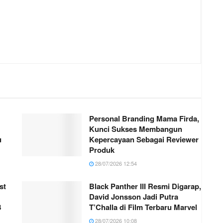
Personal Branding Mama Firda,
Kunci Sukses Membangun
u
Kepercayaan Sebagai Reviewer
Produk
28/07/2026 12:54
st
Black Panther III Resmi Digarap,
David Jonsson Jadi Putra
8
T’Challa di Film Terbaru Marvel
28/07/2026 10:08