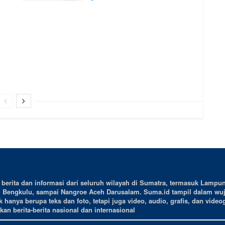
erita dan informasi dari seluruh wilayah di Sumatra, termasuk Lampun
, Bengkulu, sampai Nangroe Aceh Darusalam. Suma.id tampil dalam wu
 hanya berupa teks dan foto, tetapi juga video, audio, grafis, dan videog
an berita-berita nasional dan internasional