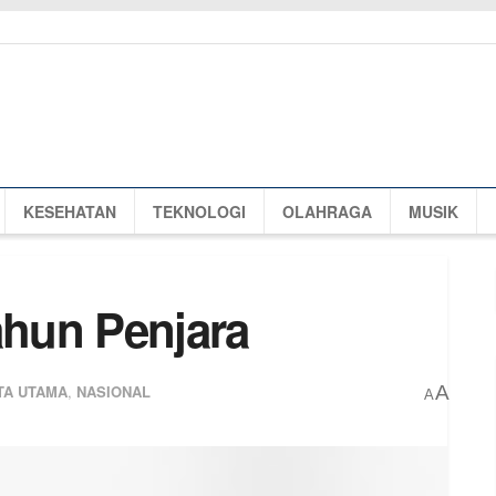
KESEHATAN
TEKNOLOGI
OLAHRAGA
MUSIK
ahun Penjara
TA UTAMA
,
NASIONAL
A
A