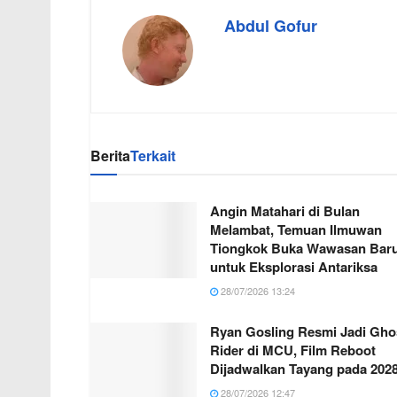
Abdul Gofur
Berita
Terkait
Angin Matahari di Bulan
Melambat, Temuan Ilmuwan
Tiongkok Buka Wawasan Bar
untuk Eksplorasi Antariksa
28/07/2026 13:24
Ryan Gosling Resmi Jadi Gho
Rider di MCU, Film Reboot
Dijadwalkan Tayang pada 202
28/07/2026 12:47