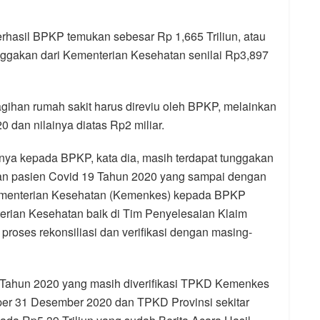
rhasil BPKP temukan sebesar Rp 1,665 Triliun, atau
nggakan dari Kementerian Kesehatan senilai Rp3,897
gihan rumah sakit harus direviu oleh BPKP, melainkan
 dan nilainya diatas Rp2 miliar.
nya kepada BPKP, kata dia, masih terdapat tunggakan
tan pasien Covid 19 Tahun 2020 yang sampai dengan
Kementerian Kesehatan (Kemenkes) kepada BPKP
erian Kesehatan baik di Tim Penyelesaian Klaim
oses rekonsiliasi dan verifikasi dengan masing-
n Tahun 2020 yang masih diverifikasi TPKD Kemenkes
m per 31 Desember 2020 dan TPKD Provinsi sekitar