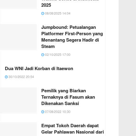
2025
08/08/2025 14:04
Jumpbound: Petualangan
Platformer First-Person yang
Menantang Segera Hadir di
Steam
02/10/2025 17:00
Dua WNI Jadi Korban di Itaewon
30/10/2022 20:54
Pemilik yang Biarkan
Ternaknya di Fasum akan
Dikenakan Sanksi
07/08/2022 10:30
Empat Tokoh Daerah dapat
Gelar Pahlawan Nasional dari