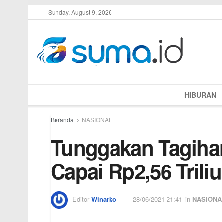
Sunday, August 9, 2026
HIBURAN
Beranda
NASIONAL
Tunggakan Tagihan
Capai Rp2,56 Trili
Editor
Winarko
28/06/2021 21:41
in
NASIONA