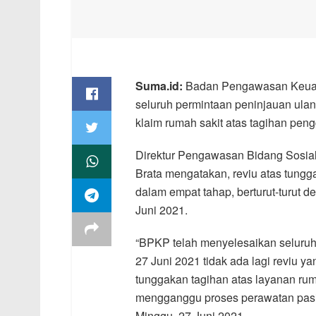
Suma.id:
Badan Pengawasan Keua
seluruh permintaan peninjauan ula
klaim rumah sakit atas tagihan pen
Direktur Pengawasan Bidang Sosi
Brata mengatakan, reviu atas tungga
dalam empat tahap, berturut-turut de
Juni 2021.
“BPKP telah menyelesaikan seluruh
27 Juni 2021 tidak ada lagi reviu y
tunggakan tagihan atas layanan rum
mengganggu proses perawatan pasie
Minggu, 27 Juni 2021.