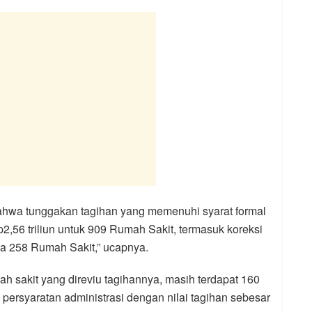
ahwa tunggakan tagihan yang memenuhi syarat formal
2,56 triliun untuk 909 Rumah Sakit, termasuk koreksi
ada 258 Rumah Sakit,” ucapnya.
mah sakit yang direviu tagihannya, masih terdapat 160
persyaratan administrasi dengan nilai tagihan sebesar