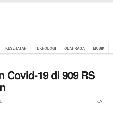
KESEHATAN
TEKNOLOGI
OLAHRAGA
MUSIK
 Covid-19 di 909 RS
un
L
A
A