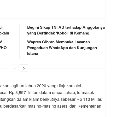
di
Begini Sikap TNI AD terhadap Anggotanya
okain
yang Bertindak ‘Koboi’ di Kemang
MV
Wapres Gibran Membuka Layanan
 WHO
Pengaduan WhatsApp dan Kunjungan
Istana
akan tagihan tahun 2020 yang diajukan oleh
sar Rp 3,897 Triliun dalam empat tahap, termasuk
tungkan dalam klaim berikutnya sebesar Rp 113 Miliar.
 berdasarkan masing-masing asersi dari Kementerian