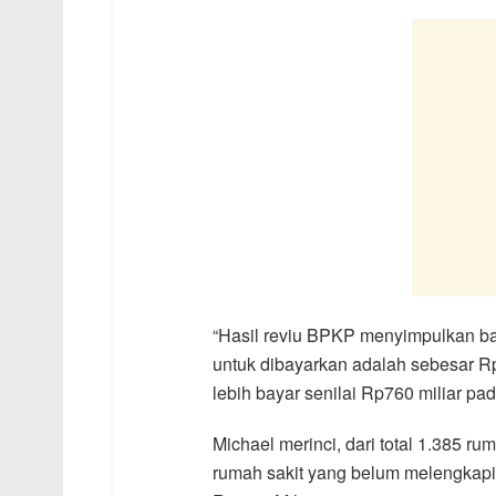
“Hasil reviu BPKP menyimpulkan b
untuk dibayarkan adalah sebesar Rp
lebih bayar senilai Rp760 miliar p
Michael merinci, dari total 1.385 ru
rumah sakit yang belum melengkapi 