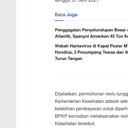
Baca
Juga
Penggagalan Penyelundupan Besar 
Atlantik, Spanyol Amankan 45 Ton K
Wabah Hantavirus di Kapal Pesiar 
Hondius, 3 Penumpang Tewas dan
Turun Tangan
Dijelaskan, permohonan reviu tungg
Kementerian Kesehatan adalah sebe
kelebihan pembayaran untuk diperhi
BPKP kemudian melaksanakan reviu
Kesehatan tersebut.