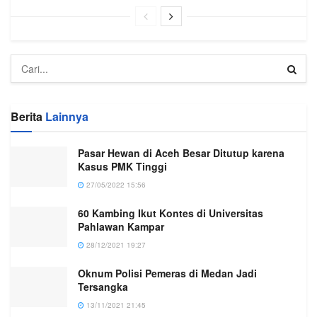
Berita
Lainnya
Pasar Hewan di Aceh Besar Ditutup karena
Kasus PMK Tinggi
27/05/2022 15:56
60 Kambing Ikut Kontes di Universitas
Pahlawan Kampar
28/12/2021 19:27
Oknum Polisi Pemeras di Medan Jadi
Tersangka
13/11/2021 21:45