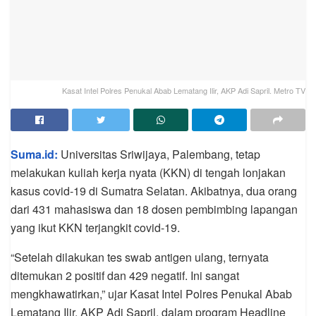
Kasat Intel Polres Penukal Abab Lematang Ilir, AKP Adi Sapril. Metro TV
Suma.id:
Universitas Sriwijaya, Palembang, tetap
melakukan kuliah kerja nyata (KKN) di tengah lonjakan
kasus covid-19 di Sumatra Selatan. Akibatnya, dua orang
dari 431 mahasiswa dan 18 dosen pembimbing lapangan
yang ikut KKN terjangkit covid-19.
“Setelah dilakukan tes swab antigen ulang, ternyata
ditemukan 2 positif dan 429 negatif. Ini sangat
mengkhawatirkan,” ujar Kasat Intel Polres Penukal Abab
Lematang Ilir, AKP Adi Sapril, dalam program Headline