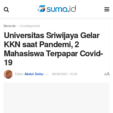
Beranda
Uncategorized
Universitas Sriwijaya Gelar
KKN saat Pandemi, 2
Mahasiswa Terpapar Covid-
19
A
Editor
Abdul Gofur
29/06/2021 13:53
A