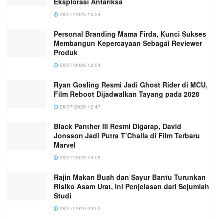
Eksplorasi Antariksa
28/07/2026 13:24
Personal Branding Mama Firda, Kunci Sukses
Membangun Kepercayaan Sebagai Reviewer
Produk
28/07/2026 12:54
Ryan Gosling Resmi Jadi Ghost Rider di MCU,
Film Reboot Dijadwalkan Tayang pada 2028
28/07/2026 12:47
Black Panther III Resmi Digarap, David
Jonsson Jadi Putra T’Challa di Film Terbaru
Marvel
28/07/2026 10:08
Rajin Makan Buah dan Sayur Bantu Turunkan
Risiko Asam Urat, Ini Penjelasan dari Sejumlah
Studi
28/07/2026 09:53