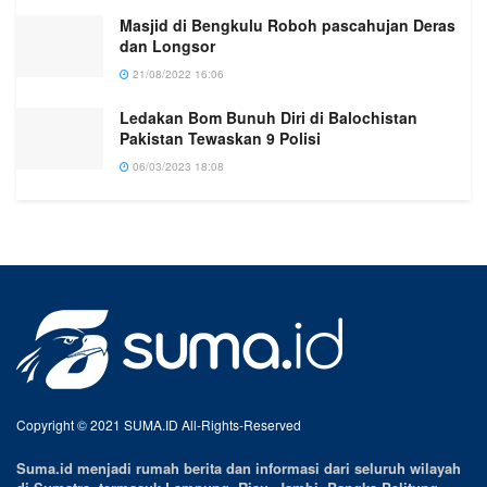
Masjid di Bengkulu Roboh pascahujan Deras
dan Longsor
21/08/2022 16:06
Ledakan Bom Bunuh Diri di Balochistan
Pakistan Tewaskan 9 Polisi
06/03/2023 18:08
Copyright © 2021 SUMA.ID All-Rights-Reserved
Suma.id menjadi rumah berita dan informasi dari seluruh wilayah