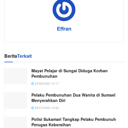
Effran
Berita
Terkait
Mayat Pelajar di Sungai Diduga Korban
Pembunuhan
23/08/2022 12:17
Pelaku Pembunuhan Dua Wanita di Sumsel
Menyerahkan Diri
26/07/2022 10:22
Polisi Sukamari Tangkap Pelaku Pembunuh
Petugas Kebersihan