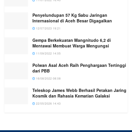
Penyelundupan 57 Kg Sabu Jaringan
Internasional di Aceh Besar Digagalkan
12/07/2023 19:21
Gempa Berkekuatan Mangnitudo 6,2 di
Mentawai Membuat Warga Mengungsi
11/09/2022 14:05
Polwan Asal Aceh Raih Penghargaan Tertinggi
dari PBB
16/08/2022 08:08
Teleskop James Webb Berhasil Petakan Jaring
Kosmik dan Rahasia Kematian Galaksi
22/05/2026 14:43