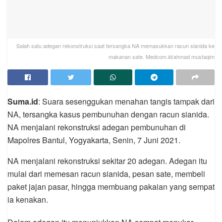
Salah satu adegan rekonstruksi saat tersangka NA memasukkan racun sianida ke
makanan sate. Medcom.id/ahmad mustaqim
Suma.id
: Suara sesenggukan menahan tangis tampak dari
NA, tersangka kasus pembunuhan dengan racun sianida.
NA menjalani rekonstruksi adegan pembunuhan di
Mapolres Bantul, Yogyakarta, Senin, 7 Juni 2021.
NA menjalani rekonstruksi sekitar 20 adegan. Adegan itu
mulai dari memesan racun sianida, pesan sate, membeli
paket jajan pasar, hingga membuang pakaian yang sempat
ia kenakan.