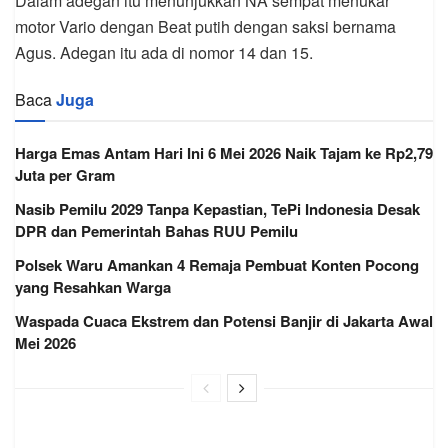
Dalam adegan itu menunjukkan NA sempat menukar
motor Vario dengan Beat putih dengan saksi bernama
Agus. Adegan itu ada di nomor 14 dan 15.
Baca
Juga
Harga Emas Antam Hari Ini 6 Mei 2026 Naik Tajam ke Rp2,79
Juta per Gram
Nasib Pemilu 2029 Tanpa Kepastian, TePi Indonesia Desak
DPR dan Pemerintah Bahas RUU Pemilu
Polsek Waru Amankan 4 Remaja Pembuat Konten Pocong
yang Resahkan Warga
Waspada Cuaca Ekstrem dan Potensi Banjir di Jakarta Awal
Mei 2026