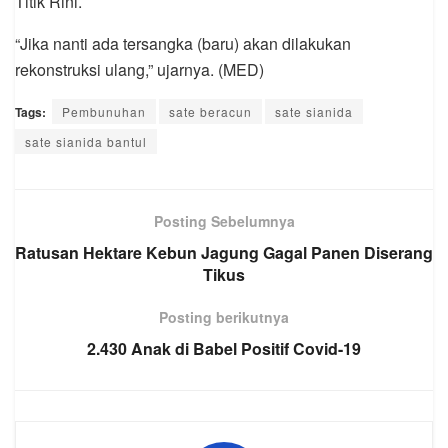
Titik Rini.
“Jika nanti ada tersangka (baru) akan dilakukan
rekonstruksi ulang,” ujarnya. (MED)
Tags:
Pembunuhan
sate beracun
sate sianida
sate sianida bantul
Posting Sebelumnya
Ratusan Hektare Kebun Jagung Gagal Panen Diserang
Tikus
Posting berikutnya
2.430 Anak di Babel Positif Covid-19