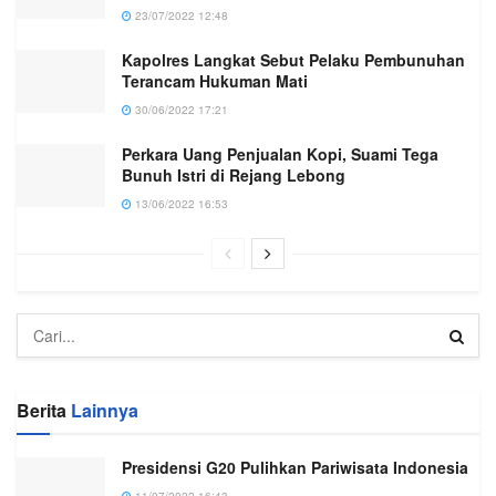
23/07/2022 12:48
Kapolres Langkat Sebut Pelaku Pembunuhan
Terancam Hukuman Mati
30/06/2022 17:21
Perkara Uang Penjualan Kopi, Suami Tega
Bunuh Istri di Rejang Lebong
13/06/2022 16:53
Berita
Lainnya
Presidensi G20 Pulihkan Pariwisata Indonesia
11/07/2022 16:43