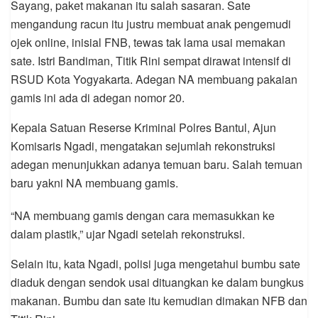
Sayang, paket makanan itu salah sasaran. Sate
mengandung racun itu justru membuat anak pengemudi
ojek online, inisial FNB, tewas tak lama usai memakan
sate. Istri Bandiman, Titik Rini sempat dirawat intensif di
RSUD Kota Yogyakarta. Adegan NA membuang pakaian
gamis ini ada di adegan nomor 20.
Kepala Satuan Reserse Kriminal Polres Bantul, Ajun
Komisaris Ngadi, mengatakan sejumlah rekonstruksi
adegan menunjukkan adanya temuan baru. Salah temuan
baru yakni NA membuang gamis.
“NA membuang gamis dengan cara memasukkan ke
dalam plastik,” ujar Ngadi setelah rekonstruksi.
Selain itu, kata Ngadi, polisi juga mengetahui bumbu sate
diaduk dengan sendok usai dituangkan ke dalam bungkus
makanan. Bumbu dan sate itu kemudian dimakan NFB dan