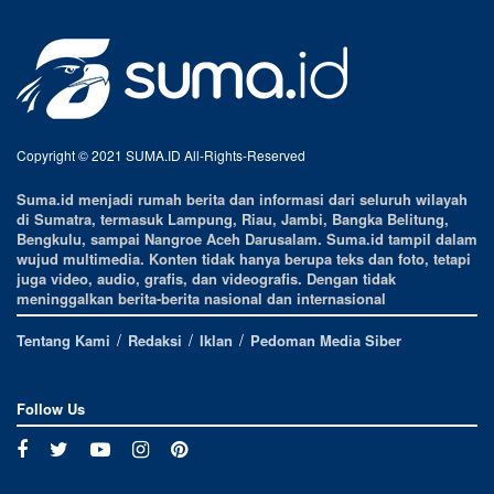
Copyright © 2021 SUMA.ID All-Rights-Reserved
Suma.id menjadi rumah berita dan informasi dari seluruh wilayah
di Sumatra, termasuk Lampung, Riau, Jambi, Bangka Belitung,
Bengkulu, sampai Nangroe Aceh Darusalam. Suma.id tampil dalam
wujud multimedia. Konten tidak hanya berupa teks dan foto, tetapi
juga video, audio, grafis, dan videografis. Dengan tidak
meninggalkan berita-berita nasional dan internasional
Tentang Kami
Redaksi
Iklan
Pedoman Media Siber
Follow Us