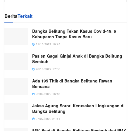
Berita
Terkait
Bangka Belitung Tekan Kasus Covid-19, 6
Kabupaten Tanpa Kasus Baru
31/10/2022 16:45
Pasien Gagal Ginjal Anak di Bangka Belitung
Sembuh
26/10/2022 17:56
Ada 195 Titik di Bangka Belitung Rawan
Bencana
22/09/2022 16:48
Jaksa Agung Soroti Kerusakan Lingkungan di
Bangka Belitung
27/07/2022 21:11
85% Sapi di Bangka Belitung Sembuh dari PMK