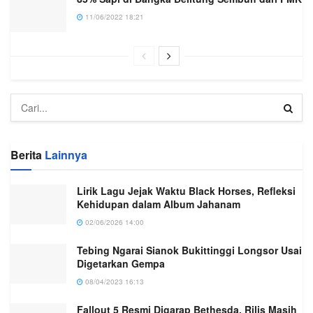
11/06/2022 18:21
Berita
Lainnya
Lirik Lagu Jejak Waktu Black Horses, Refleksi
Kehidupan dalam Album Jahanam
02/06/2026 14:00
Tebing Ngarai Sianok Bukittinggi Longsor Usai
Digetarkan Gempa
08/04/2023 16:13
Fallout 5 Resmi Digarap Bethesda, Rilis Masih