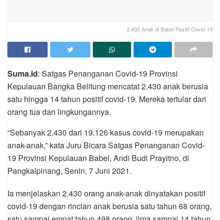
2.430 Anak di Babel Positif Covid-19
Suma.id
: Satgas Penanganan Covid-19 Provinsi
Kepulauan Bangka Belitung mencatat 2.430 anak berusia
satu hingga 14 tahun positif covid-19. Mereka tertular dari
orang tua dan lingkungannya.
“Sebanyak 2.430 dari 19.126 kasus covid-19 merupakan
anak-anak,” kata Juru Bicara Satgas Penanganan Covid-
19 Provinsi Kepulauan Babel, Andi Budi Prayitno, di
Pangkalpinang, Senin, 7 Juni 2021.
Ia menjelaskan 2.430 orang anak-anak dinyatakan positif
covid-19 dengan rincian anak berusia satu tahun 68 orang,
satu sampai empat tahun 498 orang, lima sampai 14 tahun