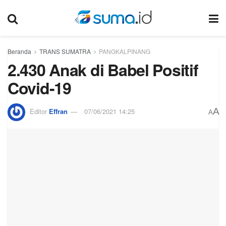
Beranda
TRANS SUMATRA
PANGKALPINANG
2.430 Anak di Babel Positif
Covid-19
A
Editor
Effran
07/06/2021 14:25
A