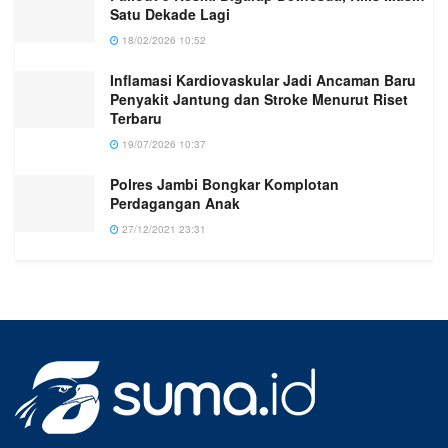
Satu Dekade Lagi
18/02/2026 10:52
Inflamasi Kardiovaskular Jadi Ancaman Baru
Penyakit Jantung dan Stroke Menurut Riset
Terbaru
19/07/2026 10:37
Polres Jambi Bongkar Komplotan
Perdagangan Anak
27/12/2021 23:31