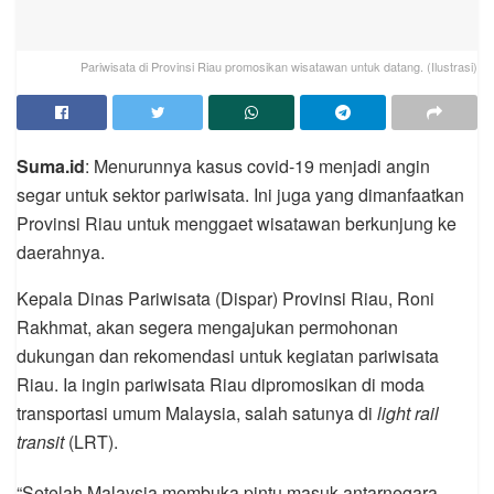
Pariwisata di Provinsi Riau promosikan wisatawan untuk datang. (Ilustrasi)
Suma.id
: Menurunnya kasus covid-19 menjadi angin
segar untuk sektor pariwisata. Ini juga yang dimanfaatkan
Provinsi Riau untuk menggaet wisatawan berkunjung ke
daerahnya.
Kepala Dinas Pariwisata (Dispar) Provinsi Riau, Roni
Rakhmat, akan segera mengajukan permohonan
dukungan dan rekomendasi untuk kegiatan pariwisata
Riau. Ia ingin pariwisata Riau dipromosikan di moda
transportasi umum Malaysia, salah satunya di
light rail
transit
(LRT).
“Setelah Malaysia membuka pintu masuk antarnegara,