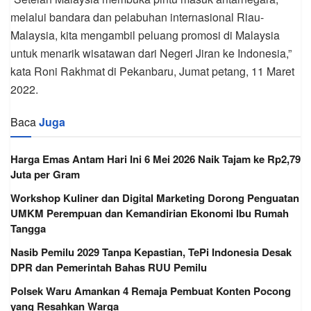
melalui bandara dan pelabuhan internasional Riau-
Malaysia, kita mengambil peluang promosi di Malaysia
untuk menarik wisatawan dari Negeri Jiran ke Indonesia,”
kata Roni Rakhmat di Pekanbaru, Jumat petang, 11 Maret
2022.
Baca
Juga
Harga Emas Antam Hari Ini 6 Mei 2026 Naik Tajam ke Rp2,79
Juta per Gram
Workshop Kuliner dan Digital Marketing Dorong Penguatan
UMKM Perempuan dan Kemandirian Ekonomi Ibu Rumah
Tangga
Nasib Pemilu 2029 Tanpa Kepastian, TePi Indonesia Desak
DPR dan Pemerintah Bahas RUU Pemilu
Polsek Waru Amankan 4 Remaja Pembuat Konten Pocong
yang Resahkan Warga