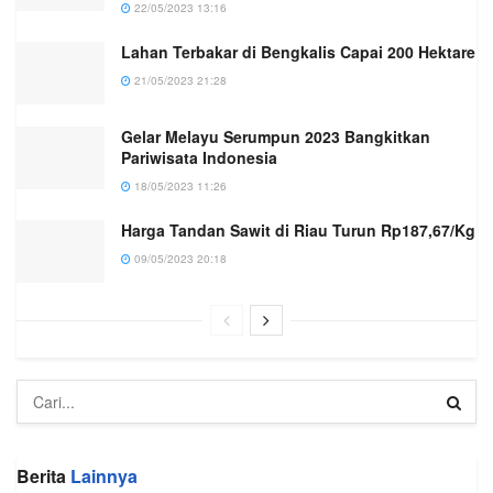
22/05/2023 13:16
Lahan Terbakar di Bengkalis Capai 200 Hektare
21/05/2023 21:28
Gelar Melayu Serumpun 2023 Bangkitkan
Pariwisata Indonesia
18/05/2023 11:26
Harga Tandan Sawit di Riau Turun Rp187,67/Kg
09/05/2023 20:18
Berita
Lainnya