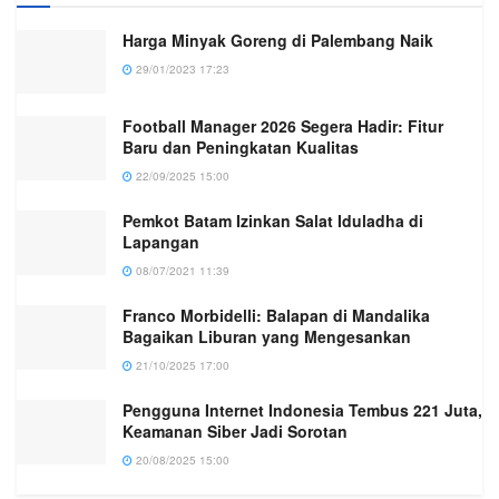
Harga Minyak Goreng di Palembang Naik
29/01/2023 17:23
Football Manager 2026 Segera Hadir: Fitur
Baru dan Peningkatan Kualitas
22/09/2025 15:00
Pemkot Batam Izinkan Salat Iduladha di
Lapangan
08/07/2021 11:39
Franco Morbidelli: Balapan di Mandalika
Bagaikan Liburan yang Mengesankan
21/10/2025 17:00
Pengguna Internet Indonesia Tembus 221 Juta,
Keamanan Siber Jadi Sorotan
20/08/2025 15:00