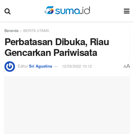
Beranda
BERITA UTAMA
Perbatasan Dibuka, Riau
Gencarkan Pariwisata
A
Editor
Sri Agustina
12/03/2022 10:12
A