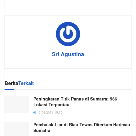
Sri Agustina
Berita
Terkait
Peningkatan Titik Panas di Sumatra: 566
Lokasi Terpantau
12/09/2024 15:00
Pembalak Liar di Riau Tewas Diterkam Harimau
Sumatra