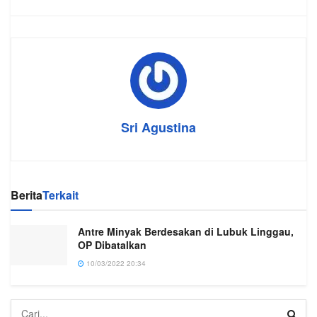
Sri Agustina
Berita
Terkait
Antre Minyak Berdesakan di Lubuk Linggau,
OP Dibatalkan
10/03/2022 20:34