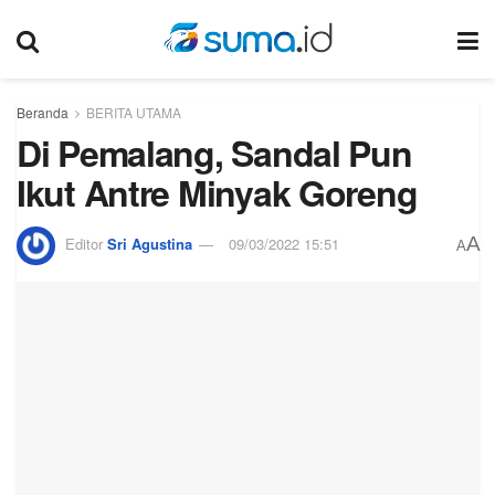
Beranda
BERITA UTAMA
Di Pemalang, Sandal Pun
Ikut Antre Minyak Goreng
A
Editor
Sri Agustina
09/03/2022 15:51
A