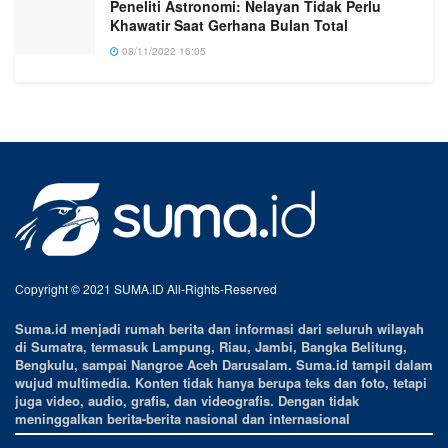
Peneliti Astronomi: Nelayan Tidak Perlu
Khawatir Saat Gerhana Bulan Total
08/11/2022 16:05
Copyright © 2021 SUMA.ID All-Rights-Reserved
Suma.id menjadi rumah berita dan informasi dari seluruh wilayah
di Sumatra, termasuk Lampung, Riau, Jambi, Bangka Belitung,
Bengkulu, sampai Nangroe Aceh Darusalam. Suma.id tampil dalam
wujud multimedia. Konten tidak hanya berupa teks dan foto, tetapi
juga video, audio, grafis, dan videografis. Dengan tidak
meninggalkan berita-berita nasional dan internasional