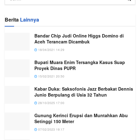
Berita
Lainnya
Bandar Chip Judi Online Higgs Domino di
Aceh Terancam Dicambuk
18/04/2021 14:29
Bupati Muara Enim Tersangka Kasus Suap
Proyek Dinas PUPR
15/02/2021 20:50
Kabar Duka: Saksofonis Jazz Berbakat Dennis
Junio Berpulang di Usia 32 Tahun
28/10/2025 17:00
Gunung Kerinci Erupsi dan Muntahkan Abu
Setinggi 150 Meter
07/02/2023 19:17