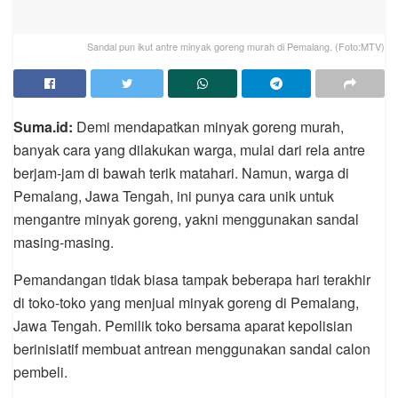
Sandal pun ikut antre minyak goreng murah di Pemalang. (Foto:MTV)
Suma.id:
Demi mendapatkan minyak goreng murah,
banyak cara yang dilakukan warga, mulai dari rela antre
berjam-jam di bawah terik matahari. Namun, warga di
Pemalang, Jawa Tengah, ini punya cara unik untuk
mengantre minyak goreng, yakni menggunakan sandal
masing-masing.
Pemandangan tidak biasa tampak beberapa hari terakhir
di toko-toko yang menjual minyak goreng di Pemalang,
Jawa Tengah. Pemilik toko bersama aparat kepolisian
berinisiatif membuat antrean menggunakan sandal calon
pembeli.