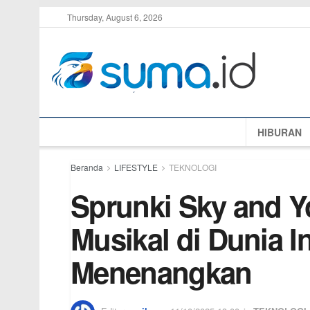
Thursday, August 6, 2026
HIBURAN
Beranda
LIFESTYLE
TEKNOLOGI
Sprunki Sky and Y
Musikal di Dunia I
Menenangkan