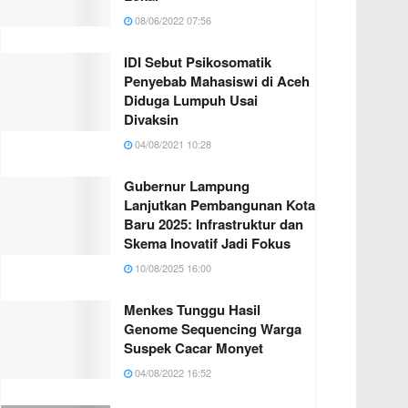
08/06/2022 07:56
IDI Sebut Psikosomatik
Penyebab Mahasiswi di Aceh
Diduga Lumpuh Usai
Divaksin
04/08/2021 10:28
Gubernur Lampung
Lanjutkan Pembangunan Kota
Baru 2025: Infrastruktur dan
Skema Inovatif Jadi Fokus
10/08/2025 16:00
Menkes Tunggu Hasil
Genome Sequencing Warga
Suspek Cacar Monyet
04/08/2022 16:52