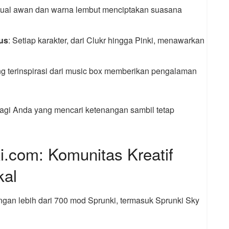
isual awan dan warna lembut menciptakan suasana
us
: Setiap karakter, dari Clukr hingga Pinki, menawarkan
ng terinspirasi dari music box memberikan pengalaman
bagi Anda yang mencari ketenangan sambil tetap
i.com: Komunitas Kreatif
kal
engan lebih dari 700 mod Sprunki, termasuk Sprunki Sky