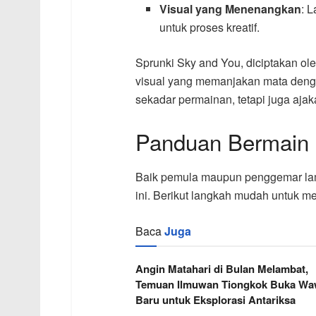
Visual yang Menenangkan
: 
untuk proses kreatif.
Sprunki Sky and You, diciptakan o
visual yang memanjakan mata dengan
sekadar permainan, tetapi juga aja
Panduan Bermain 
Baik pemula maupun penggemar lam
ini. Berikut langkah mudah untuk m
Baca
Juga
Angin Matahari di Bulan Melambat,
Temuan Ilmuwan Tiongkok Buka W
Baru untuk Eksplorasi Antariksa