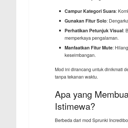
Campur Kategori Suara
: Kom
Gunakan Fitur Solo
: Dengarka
Perhatikan Petunjuk Visual
: 
memperkaya pengalaman.
Manfaatkan Fitur Mute
: Hilan
keseimbangan.
Mod ini dirancang untuk dinikmati d
tanpa tekanan waktu.
Apa yang Membuat
Istimewa?
Berbeda dari mod Sprunki Incredibo