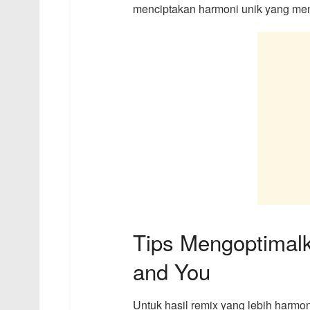
menciptakan harmoni unik yang men
Tips Mengoptimalk
and You
Untuk hasil remix yang lebih harmonis