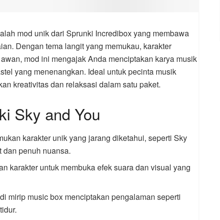
alah mod unik dari Sprunki Incredibox yang membawa
an. Dengan tema langit yang memukau, karakter
awan, mod ini mengajak Anda menciptakan karya musik
stel yang menenangkan. Ideal untuk pecinta musik
an kreativitas dan relaksasi dalam satu paket.
ki Sky and You
mukan karakter unik yang jarang diketahui, seperti Sky
t dan penuh nuansa.
an karakter untuk membuka efek suara dan visual yang
odi mirip music box menciptakan pengalaman seperti
idur.