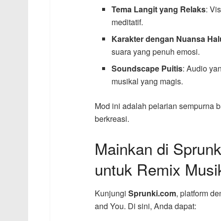
Tema Langit yang Relaks
: V
meditatif.
Karakter dengan Nuansa Hal
suara yang penuh emosi.
Soundscape Puitis
: Audio ya
musikal yang magis.
Mod ini adalah pelarian sempurna 
berkreasi.
Mainkan di Sprunk
untuk Remix Musi
Kunjungi
Sprunki.com
, platform d
and You. Di sini, Anda dapat: