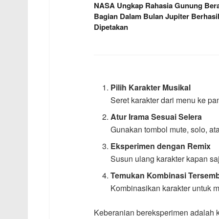
NASA Ungkap Rahasia Gunung Berap
Bagian Dalam Bulan Jupiter Berhasi
Dipetakan
Pilih Karakter Musikal
Seret karakter dari menu ke p
Atur Irama Sesuai Selera
Gunakan tombol mute, solo, at
Eksperimen dengan Remix
Susun ulang karakter kapan sa
Temukan Kombinasi Tersem
Kombinasikan karakter untuk m
Keberanian bereksperimen adalah k