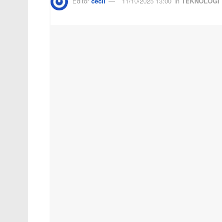
Editor
cecil
11/10/2025 13:00
in
TEKNOLOGI