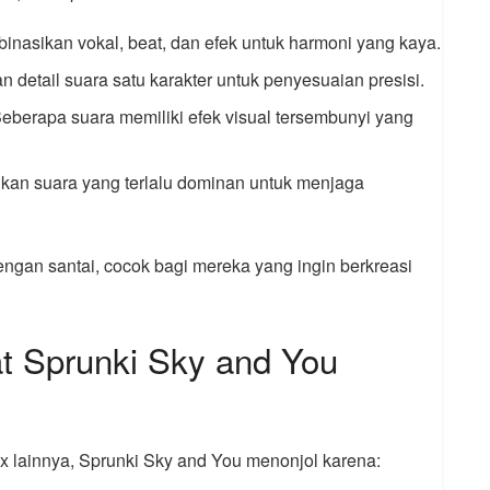
binasikan vokal, beat, dan efek untuk harmoni yang kaya.
n detail suara satu karakter untuk penyesuaian presisi.
Beberapa suara memiliki efek visual tersembunyi yang
gkan suara yang terlalu dominan untuk menjaga
engan santai, cocok bagi mereka yang ingin berkreasi
 Sprunki Sky and You
x lainnya, Sprunki Sky and You menonjol karena: