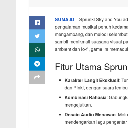
SUMA.ID
– Sprunki Sky and You ad
pengalaman musikal penuh kedamai
mengambang, dan melodi selembut 
sambil menikmati suasana visual pa
ambient dan lo-fi, game ini memaduk
Fitur Utama Sprun
Karakter Langit Eksklusif
: Te
dan Pinki, dengan suara lembu
Kombinasi Rahasia
: Gabungk
mengejutkan.
Desain Audio Menawan
: Mel
mendengarkan lagu pengantar t