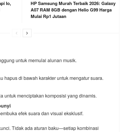
i Io,
HP Samsung Murah Terbaik 2026: Galaxy
l
A07 RAM 8GB dengan Helio G99 Harga
Mulai Rp1 Jutaan
anggung untuk memulai alunan musik.
au hapus di bawah karakter untuk mengatur suara.
ja untuk menciptakan komposisi yang dinamis.
bunyi
embuka efek suara dan visual eksklusif.
unci. Tidak ada aturan baku—setiap kombinasi