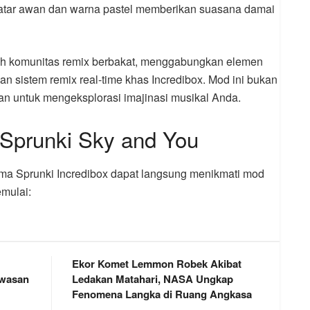
Latar awan dan warna pastel memberikan suasana damai
leh komunitas remix berbakat, menggabungkan elemen
 sistem remix real-time khas Incredibox. Mod ini bukan
kan untuk mengeksplorasi imajinasi musikal Anda.
Sprunki Sky and You
a Sprunki Incredibox dapat langsung menikmati mod
emulai:
Ekor Komet Lemmon Robek Akibat
awasan
Ledakan Matahari, NASA Ungkap
Fenomena Langka di Ruang Angkasa