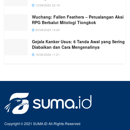
12/08/2022 22:19
Wuchang: Fallen Feathers – Petualangan Aksi
RPG Berbalut Mitologi Tiongkok
25/08/2025 14:00
Gejala Kanker Usus: 6 Tanda Awal yang Sering
Diabaikan dan Cara Mengenalinya
16/06/2026 11:21
Copyright © 2021 SUMA.ID All-Rights-Reserved