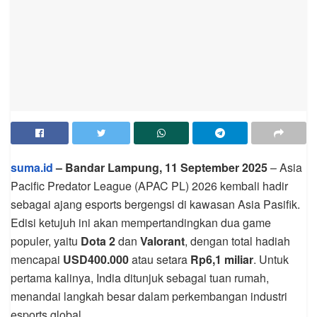
suma.id
– Bandar Lampung, 11 September 2025
– Asia
Pacific Predator League (APAC PL) 2026 kembali hadir
sebagai ajang esports bergengsi di kawasan Asia Pasifik.
Edisi ketujuh ini akan mempertandingkan dua game
populer, yaitu
Dota 2
dan
Valorant
, dengan total hadiah
mencapai
USD400.000
atau setara
Rp6,1 miliar
. Untuk
pertama kalinya, India ditunjuk sebagai tuan rumah,
menandai langkah besar dalam perkembangan industri
esports global.