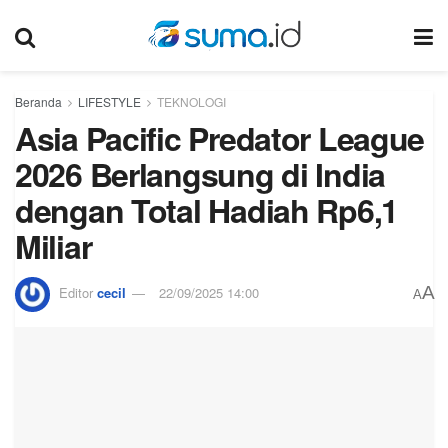
Beranda
LIFESTYLE
TEKNOLOGI
Asia Pacific Predator League
2026 Berlangsung di India
dengan Total Hadiah Rp6,1
Miliar
A
Editor
cecil
22/09/2025 14:00
A