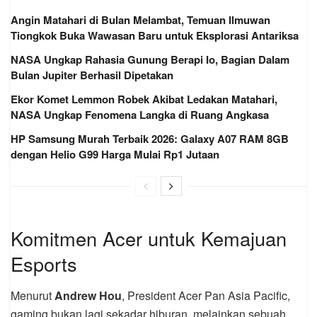
Angin Matahari di Bulan Melambat, Temuan Ilmuwan
Tiongkok Buka Wawasan Baru untuk Eksplorasi Antariksa
NASA Ungkap Rahasia Gunung Berapi Io, Bagian Dalam
Bulan Jupiter Berhasil Dipetakan
Ekor Komet Lemmon Robek Akibat Ledakan Matahari,
NASA Ungkap Fenomena Langka di Ruang Angkasa
HP Samsung Murah Terbaik 2026: Galaxy A07 RAM 8GB
dengan Helio G99 Harga Mulai Rp1 Jutaan
Komitmen Acer untuk Kemajuan
Esports
Menurut
Andrew Hou
, President Acer Pan Asia Pacific,
gaming bukan lagi sekadar hiburan, melainkan sebuah