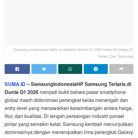
Samsung mendominasi daftar smartphone terlaris Q1 2026 melalui lini Galaxy A-
Series.(Dok. Samsung)
SUMA.ID
– SamsungIndonesiaHP Samsung Terlaris di
Dunia Q1 2026
menjadi bukti bahwa pasar smartphone
global masih didominasi perangkat kelas menengah dan
entry-level yang menawarkan keseimbangan antara harga,
fitur, dan kualitas. Di tengah persaingan industri ponsel
pintar yang semakin ketat, Samsung kembali menunjukkan
dominasinya dengan menempatkan lima perangkat Galaxy