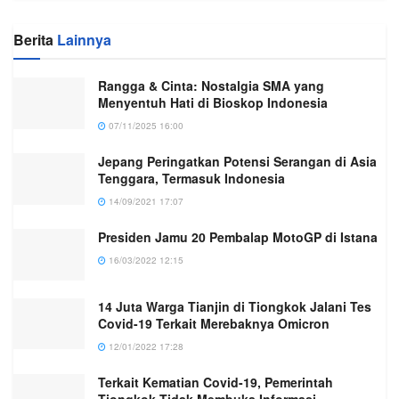
Berita
Lainnya
Rangga & Cinta: Nostalgia SMA yang
Menyentuh Hati di Bioskop Indonesia
07/11/2025 16:00
Jepang Peringatkan Potensi Serangan di Asia
Tenggara, Termasuk Indonesia
14/09/2021 17:07
Presiden Jamu 20 Pembalap MotoGP di Istana
16/03/2022 12:15
14 Juta Warga Tianjin di Tiongkok Jalani Tes
Covid-19 Terkait Merebaknya Omicron
12/01/2022 17:28
Terkait Kematian Covid-19, Pemerintah
Tiongkok Tidak Membuka Informasi