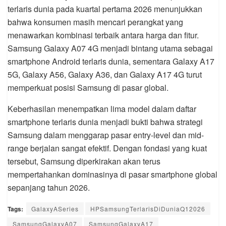
terlaris dunia pada kuartal pertama 2026 menunjukkan
bahwa konsumen masih mencari perangkat yang
menawarkan kombinasi terbaik antara harga dan fitur.
Samsung Galaxy A07 4G menjadi bintang utama sebagai
smartphone Android terlaris dunia, sementara Galaxy A17
5G, Galaxy A56, Galaxy A36, dan Galaxy A17 4G turut
memperkuat posisi Samsung di pasar global.
Keberhasilan menempatkan lima model dalam daftar
smartphone terlaris dunia menjadi bukti bahwa strategi
Samsung dalam menggarap pasar entry-level dan mid-
range berjalan sangat efektif. Dengan fondasi yang kuat
tersebut, Samsung diperkirakan akan terus
mempertahankan dominasinya di pasar smartphone global
sepanjang tahun 2026.
Tags:
GalaxyASeries
HPSamsungTerlarisDiDuniaQ12026
SamsungGalaxyA07
SamsungGalaxyA17