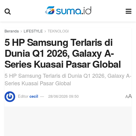
Beranda
LIFESTYLE
TEKNOLOGI
5 HP Samsung Terlaris di
Dunia Q1 2026, Galaxy A-
Series Kuasai Pasar Global
5 HP Samsung Terlaris di Dunia Q1 2026, Galaxy A-
Series Kuasai Pasar Global
A
Editor
cecil
28/06/2026 09:50
A