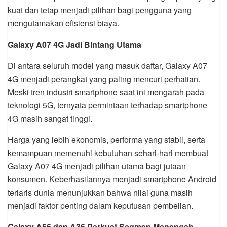
kuat dan tetap menjadi pilihan bagi pengguna yang
mengutamakan efisiensi biaya.
Galaxy A07 4G Jadi Bintang Utama
Di antara seluruh model yang masuk daftar, Galaxy A07
4G menjadi perangkat yang paling mencuri perhatian.
Meski tren industri smartphone saat ini mengarah pada
teknologi 5G, ternyata permintaan terhadap smartphone
4G masih sangat tinggi.
Harga yang lebih ekonomis, performa yang stabil, serta
kemampuan memenuhi kebutuhan sehari-hari membuat
Galaxy A07 4G menjadi pilihan utama bagi jutaan
konsumen. Keberhasilannya menjadi smartphone Android
terlaris dunia menunjukkan bahwa nilai guna masih
menjadi faktor penting dalam keputusan pembelian.
Galaxy A56 dan A36 Perkuat Segmen Menengah