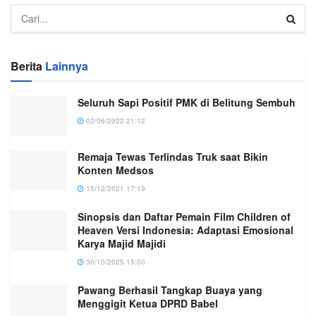
Berita
Lainnya
Seluruh Sapi Positif PMK di Belitung Sembuh
02/06/2022 21:12
Remaja Tewas Terlindas Truk saat Bikin
Konten Medsos
15/12/2021 17:19
Sinopsis dan Daftar Pemain Film Children of
Heaven Versi Indonesia: Adaptasi Emosional
Karya Majid Majidi
30/10/2025 15:00
Pawang Berhasil Tangkap Buaya yang
Menggigit Ketua DPRD Babel