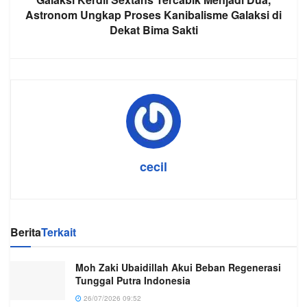
Astronom Ungkap Proses Kanibalisme Galaksi di
Dekat Bima Sakti
cecil
Berita
Terkait
Moh Zaki Ubaidillah Akui Beban Regenerasi
Tunggal Putra Indonesia
26/07/2026 09:52