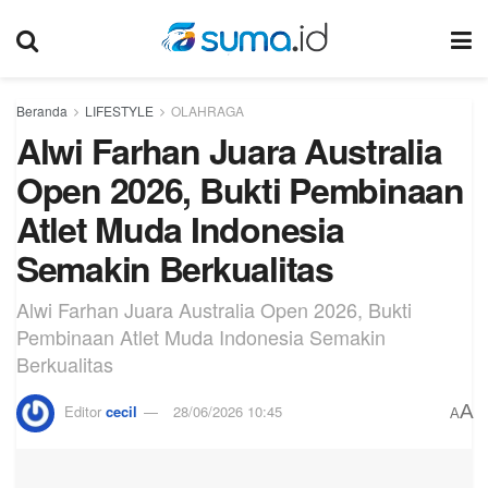
Beranda
LIFESTYLE
OLAHRAGA
Alwi Farhan Juara Australia
Open 2026, Bukti Pembinaan
Atlet Muda Indonesia
Semakin Berkualitas
Alwi Farhan Juara Australia Open 2026, Bukti
Pembinaan Atlet Muda Indonesia Semakin
Berkualitas
A
Editor
cecil
28/06/2026 10:45
A