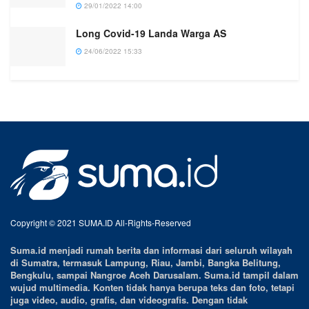
29/01/2022 14:00
Long Covid-19 Landa Warga AS
24/06/2022 15:33
Copyright © 2021 SUMA.ID All-Rights-Reserved
Suma.id menjadi rumah berita dan informasi dari seluruh wilayah
di Sumatra, termasuk Lampung, Riau, Jambi, Bangka Belitung,
Bengkulu, sampai Nangroe Aceh Darusalam. Suma.id tampil dalam
wujud multimedia. Konten tidak hanya berupa teks dan foto, tetapi
juga video, audio, grafis, dan videografis. Dengan tidak