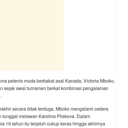
ama petenis muda berbakat asal Kanada, Victoria Mboko.
an sejak awal turnamen berkat kombinasi pengalaman
.
akhir secara tidak terduga. Mboko mengalami cedera
gan tunggal melawan Karolina Pliskova. Dalam
ia 19 tahun itu terjatuh cukup keras hingga akhirnya