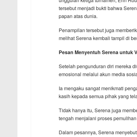
unggulan ketiga turnamen, Erin Rou
tersebut menjadi bukti bahwa Ser
papan atas dunia.
Penampilan tersebut juga memberik
melihat Serena kembali tampil di b
Pesan Menyentuh Serena untuk V
Setelah pengunduran diri mereka 
emosional melalui akun media sosia
Ia mengaku sangat menikmati penga
kasih kepada semua pihak yang te
Tidak hanya itu, Serena juga memb
tengah menjalani proses pemulihan
Dalam pesannya, Serena menyebut M