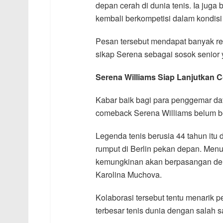
depan cerah di dunia tenis. Ia juga
kembali berkompetisi dalam kondisi 
Pesan tersebut mendapat banyak res
sikap Serena sebagai sosok senior 
Serena Williams Siap Lanjutkan 
Kabar baik bagi para penggemar da
comeback Serena Williams belum be
Legenda tenis berusia 44 tahun itu
rumput di Berlin pekan depan. Menu
kemungkinan akan berpasangan deng
Karolina Muchova.
Kolaborasi tersebut tentu menarik 
terbesar tenis dunia dengan salah sat