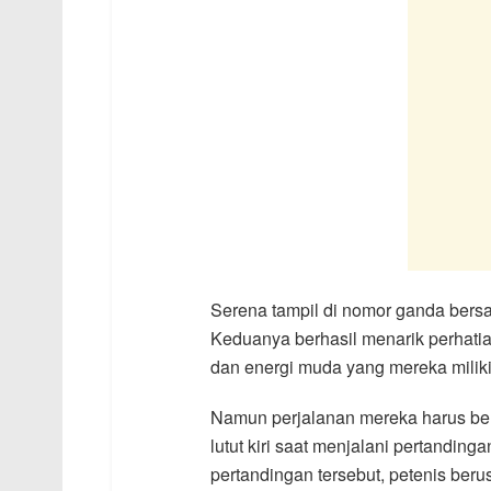
Serena tampil di nomor ganda bers
Keduanya berhasil menarik perhati
dan energi muda yang mereka miliki
Namun perjalanan mereka harus ber
lutut kiri saat menjalani pertandin
pertandingan tersebut, petenis berus