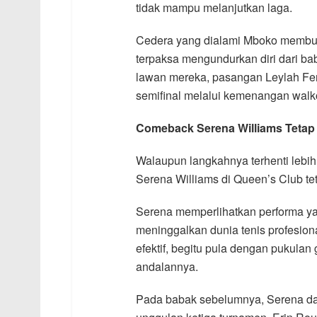
tidak mampu melanjutkan laga.
Cedera yang dialami Mboko membua
terpaksa mengundurkan diri dari b
lawan mereka, pasangan Leylah Fer
semifinal melalui kemenangan walk
Comeback Serena Williams Tetap
Walaupun langkahnya terhenti lebi
Serena Williams di Queen’s Club te
Serena memperlihatkan performa ya
meninggalkan dunia tenis profesiona
efektif, begitu pula dengan pukulan
andalannya.
Pada babak sebelumnya, Serena da