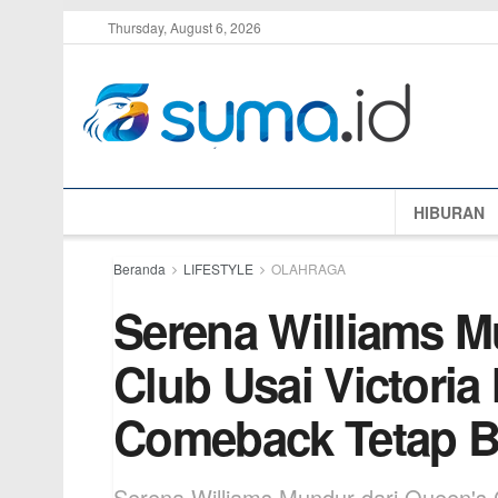
Thursday, August 6, 2026
HIBURAN
Beranda
LIFESTYLE
OLAHRAGA
Serena Williams M
Club Usai Victori
Comeback Tetap Be
Serena Williams Mundur dari Queen's