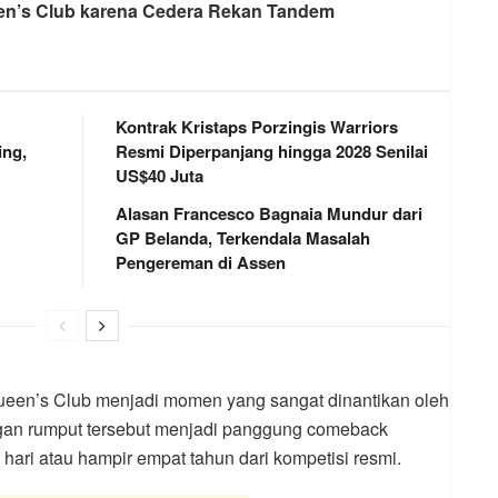
een’s Club karena Cedera Rekan Tandem
Kontrak Kristaps Porzingis Warriors
ng,
Resmi Diperpanjang hingga 2028 Senilai
US$40 Juta
Alasan Francesco Bagnaia Mundur dari
GP Belanda, Terkendala Masalah
Pengereman di Assen
Queen’s Club menjadi momen yang sangat dinantikan oleh
ngan rumput tersebut menjadi panggung comeback
hari atau hampir empat tahun dari kompetisi resmi.