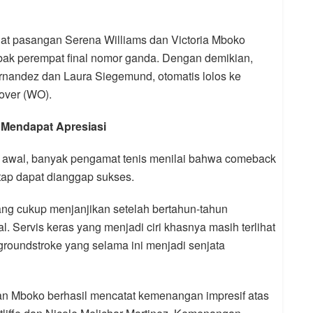
t pasangan Serena Williams dan Victoria Mboko
abak perempat final nomor ganda. Dengan demikian,
nandez dan Laura Siegemund, otomatis lolos ke
over (WO).
 Mendapat Apresiasi
h awal, banyak pengamat tenis menilai bahwa comeback
tap dapat dianggap sukses.
ng cukup menjanjikan setelah bertahun-tahun
l. Servis keras yang menjadi ciri khasnya masih terlihat
 groundstroke yang selama ini menjadi senjata
n Mboko berhasil mencatat kemenangan impresif atas