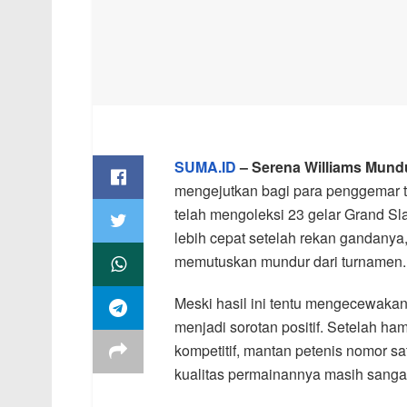
SUMA.ID
– Serena Williams Mundu
mengejutkan bagi para penggemar te
telah mengoleksi 23 gelar Grand Sl
lebih cepat setelah rekan gandanya
memutuskan mundur dari turnamen.
Meski hasil ini tentu mengecewakan
menjadi sorotan positif. Setelah ha
kompetitif, mantan petenis nomor 
kualitas permainannya masih sangat k