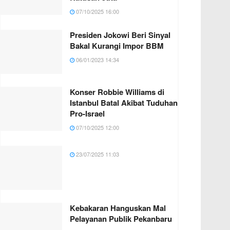
07/10/2025 16:00
Presiden Jokowi Beri Sinyal
Bakal Kurangi Impor BBM
06/01/2023 14:34
Konser Robbie Williams di
Istanbul Batal Akibat Tuduhan
Pro-Israel
07/10/2025 12:00
23/07/2025 11:03
Kebakaran Hanguskan Mal
Pelayanan Publik Pekanbaru