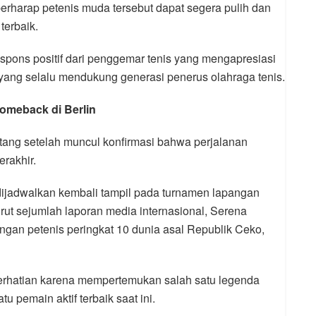
 berharap petenis muda tersebut dapat segera pulih dan
terbaik.
pons positif dari penggemar tenis yang mengapresiasi
yang selalu mendukung generasi penerus olahraga tenis.
Comeback di Berlin
tang setelah muncul konfirmasi bahwa perjalanan
rakhir.
 dijadwalkan kembali tampil pada turnamen lapangan
rut sejumlah laporan media internasional, Serena
an petenis peringkat 10 dunia asal Republik Ceko,
perhatian karena mempertemukan salah satu legenda
u pemain aktif terbaik saat ini.