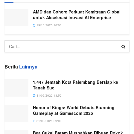
AMD dan Cohere Perkuat Kemitraan Global
untuk Akselerasi Inovasi AI Enterprise
19/10/2025 10:00
Berita
Lainnya
1.447 Jemaah Kota Palembang Bersiap ke
Tanah Suci
31/05/2022 13:52
Honor of Kings: World Debuts Stunning
Gameplay at Gamescom 2025
31/08/2025 09:00
Bea Cukai Batam Musnahkan Ribuan Rokok