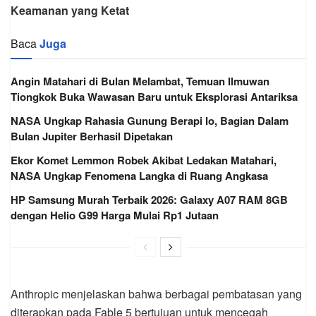
Keamanan yang Ketat
Baca
Juga
Angin Matahari di Bulan Melambat, Temuan Ilmuwan
Tiongkok Buka Wawasan Baru untuk Eksplorasi Antariksa
NASA Ungkap Rahasia Gunung Berapi Io, Bagian Dalam
Bulan Jupiter Berhasil Dipetakan
Ekor Komet Lemmon Robek Akibat Ledakan Matahari,
NASA Ungkap Fenomena Langka di Ruang Angkasa
HP Samsung Murah Terbaik 2026: Galaxy A07 RAM 8GB
dengan Helio G99 Harga Mulai Rp1 Jutaan
Anthropic menjelaskan bahwa berbagai pembatasan yang
diterapkan pada Fable 5 bertujuan untuk mencegah