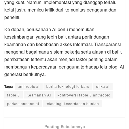
yang kuat. Namun, implementasi yang dianggap terlalu
ketat justru memicu kritik dari komunitas pengguna dan
peneliti.
Ke depan, perusahaan AI perlu menemukan
keseimbangan yang lebih baik antara perlindungan
keamanan dan kebebasan akses informasi. Transparansi
mengenai bagaimana sistem bekerja serta alasan di balik
pembatasan tertentu akan menjadi faktor penting dalam
membangun kepercayaan pengguna terhadap teknologi AI
generasi berikutnya.
Tags:
anthropic ai
berita teknologi terbaru
etika ai
fable 5
Keamanan AI
kontroversi fable 5 anthropic
perkembangan ai
teknologi kecerdasan buatan
Posting Sebelumnya