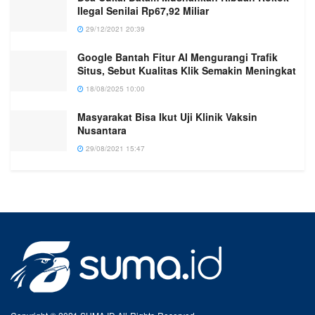
Ilegal Senilai Rp67,92 Miliar
29/12/2021 20:39
Google Bantah Fitur AI Mengurangi Trafik
Situs, Sebut Kualitas Klik Semakin Meningkat
18/08/2025 10:00
Masyarakat Bisa Ikut Uji Klinik Vaksin
Nusantara
29/08/2021 15:47