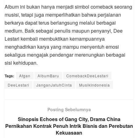
Album ini bukan hanya menjadi simbol comeback seorang
musisi, tetapi juga memperlihatkan bahwa perjalanan
berkarya dapat terus berlangsung melalui berbagai
medium. Baik sebagai penulis maupun penyanyi, Dee
Lestari kembali membuktikan kemampuannya
menghadirkan karya yang mampu menyentuh emosi
sekaligus mengajak pendengar merenungkan berbagai
sisi kehidupan.
Tags:
Afgan
AlbumBaru
ComebackDeeLestari
DeeLestari
JanganJatuhCinta
MusikIndonesia
Posting Sebelumnya
Sinopsis Echoes of Gang City, Drama China
Pernikahan Kontrak Penuh Intrik Bisnis dan Perebutan
Kekuasaan