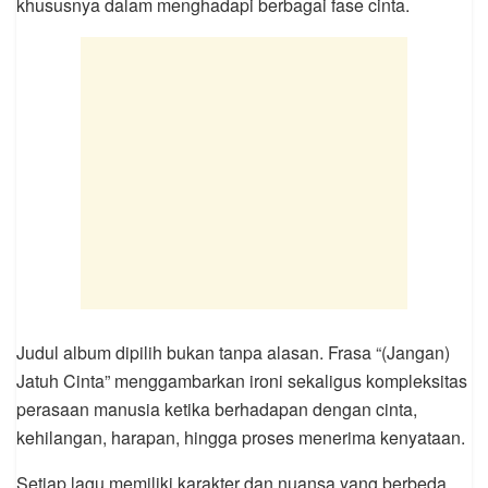
khususnya dalam menghadapi berbagai fase cinta.
Judul album dipilih bukan tanpa alasan. Frasa “(Jangan)
Jatuh Cinta” menggambarkan ironi sekaligus kompleksitas
perasaan manusia ketika berhadapan dengan cinta,
kehilangan, harapan, hingga proses menerima kenyataan.
Setiap lagu memiliki karakter dan nuansa yang berbeda,