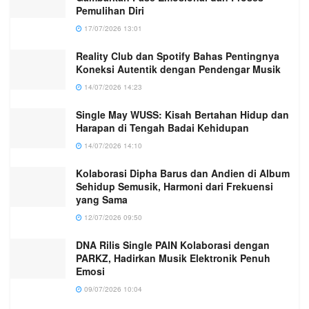
Pemulihan Diri
17/07/2026 13:01
Reality Club dan Spotify Bahas Pentingnya
Koneksi Autentik dengan Pendengar Musik
14/07/2026 14:23
Single May WUSS: Kisah Bertahan Hidup dan
Harapan di Tengah Badai Kehidupan
14/07/2026 14:10
Kolaborasi Dipha Barus dan Andien di Album
Sehidup Semusik, Harmoni dari Frekuensi
yang Sama
12/07/2026 09:50
DNA Rilis Single PAIN Kolaborasi dengan
PARKZ, Hadirkan Musik Elektronik Penuh
Emosi
09/07/2026 10:04