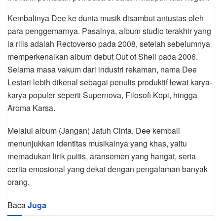
Kembalinya Dee ke dunia musik disambut antusias oleh
para penggemarnya. Pasalnya, album studio terakhir yang
ia rilis adalah Rectoverso pada 2008, setelah sebelumnya
memperkenalkan album debut Out of Shell pada 2006.
Selama masa vakum dari industri rekaman, nama Dee
Lestari lebih dikenal sebagai penulis produktif lewat karya-
karya populer seperti Supernova, Filosofi Kopi, hingga
Aroma Karsa.
Melalui album (Jangan) Jatuh Cinta, Dee kembali
menunjukkan identitas musikalnya yang khas, yaitu
memadukan lirik puitis, aransemen yang hangat, serta
cerita emosional yang dekat dengan pengalaman banyak
orang.
Baca
Juga