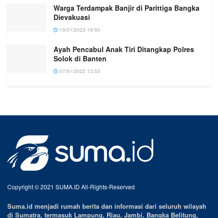
Warga Terdampak Banjir di Parittiga Bangka
Dievakuasi
19/01/2023 19:50
Ayah Pencabul Anak Tiri Ditangkap Polres
Solok di Banten
07/01/2022 13:53
Copyright © 2021 SUMA.ID All-Rights-Reserved
Suma.id menjadi rumah berita dan informasi dari seluruh wilayah
di Sumatra, termasuk Lampung, Riau, Jambi, Bangka Belitung,