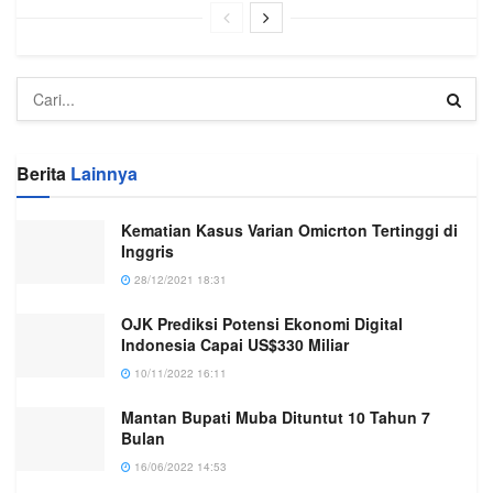
Berita
Lainnya
Kematian Kasus Varian Omicrton Tertinggi di
Inggris
28/12/2021 18:31
OJK Prediksi Potensi Ekonomi Digital
Indonesia Capai US$330 Miliar
10/11/2022 16:11
Mantan Bupati Muba Dituntut 10 Tahun 7
Bulan
16/06/2022 14:53