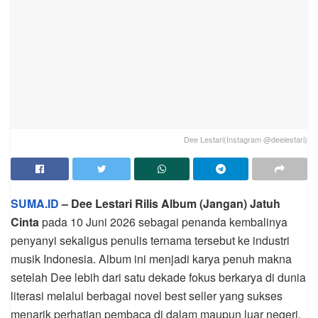
Dee Lestari(Instagram @deelestari)
SUMA.ID
– Dee Lestari Rilis Album (Jangan) Jatuh
Cinta
pada 10 Juni 2026 sebagai penanda kembalinya
penyanyi sekaligus penulis ternama tersebut ke industri
musik Indonesia. Album ini menjadi karya penuh makna
setelah Dee lebih dari satu dekade fokus berkarya di dunia
literasi melalui berbagai novel best seller yang sukses
menarik perhatian pembaca di dalam maupun luar negeri.