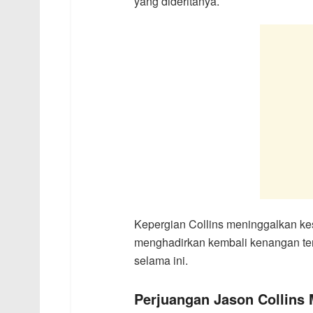
yang dideritanya.
Kepergian Collins meninggalkan ke
menghadirkan kembali kenangan ten
selama ini.
Perjuangan Jason Collins