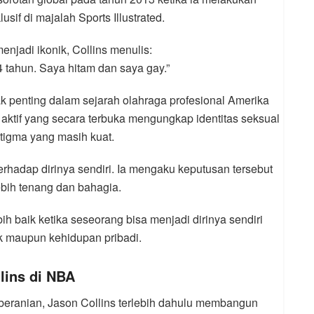
sif di majalah Sports Illustrated.
jadi ikonik, Collins menulis:
 tahun. Saya hitam dan saya gay.”
k penting dalam sejarah olahraga profesional Amerika
et aktif yang secara terbuka mengungkap identitas seksual
tigma yang masih kuat.
erhadap dirinya sendiri. Ia mengaku keputusan tersebut
bih tenang dan bahagia.
ih baik ketika seseorang bisa menjadi dirinya sendiri
lik maupun kehidupan pribadi.
lins di NBA
beranian, Jason Collins terlebih dahulu membangun