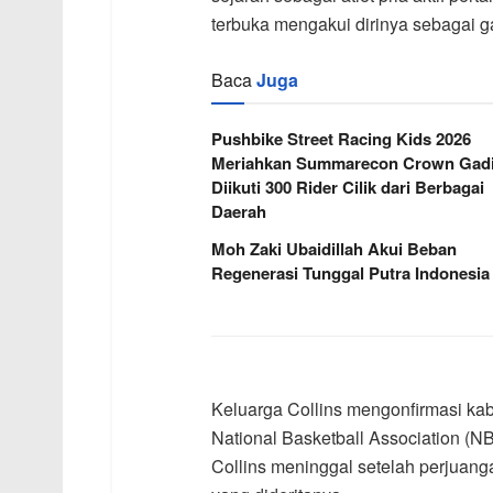
terbuka mengakui dirinya sebagai g
Baca
Juga
Pushbike Street Racing Kids 2026
Meriahkan Summarecon Crown Gadi
Diikuti 300 Rider Cilik dari Berbagai
Daerah
Moh Zaki Ubaidillah Akui Beban
Regenerasi Tunggal Putra Indonesia
Keluarga Collins mengonfirmasi kab
National Basketball Association (N
Collins meninggal setelah perjuang