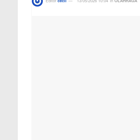
Editor
cecil
13/05/2026 10:04
in
OLAHRAGA