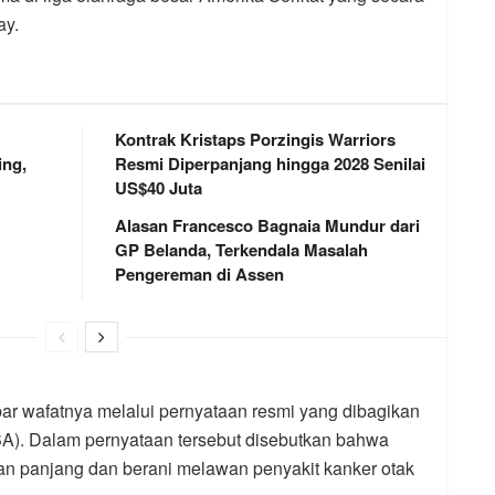
ay.
Kontrak Kristaps Porzingis Warriors
ng,
Resmi Diperpanjang hingga 2028 Senilai
US$40 Juta
Alasan Francesco Bagnaia Mundur dari
GP Belanda, Terkendala Masalah
Pengereman di Assen
ar wafatnya melalui pernyataan resmi yang dibagikan
BA). Dalam pernyataan tersebut disebutkan bahwa
an panjang dan berani melawan penyakit kanker otak