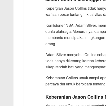
Kepergian Jason Collins tidak hany
warisan besar tentang inklusivitas d
Komisioner NBA, Adam Silver, mem
dunia olahraga. Menurutnya, dampa
membantu menciptakan lingkungan 
orang.
Adam Silver menyebut Collins seba
tidak hanya dikenang karena kebera
sikap rendah hati yang menginspira
Keberanian Collins untuk tampil ap
percaya diri untuk berbicara tentang
Keberanian Jason Collins
Nama Jason Collins mulai menjadi s