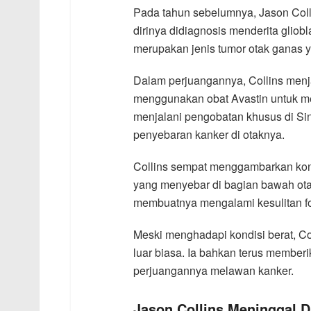
Pada tahun sebelumnya, Jason Col
dirinya didiagnosis menderita gliob
merupakan jenis tumor otak ganas y
Dalam perjuangannya, Collins menja
menggunakan obat Avastin untuk me
menjalani pengobatan khusus di Si
penyebaran kanker di otaknya.
Collins sempat menggambarkan kond
yang menyebar di bagian bawah otak
membuatnya mengalami kesulitan fo
Meski menghadapi kondisi berat, C
luar biasa. Ia bahkan terus memberi
perjuangannya melawan kanker.
Jason Collins Meninggal 