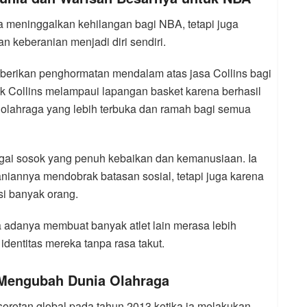
a meninggalkan kehilangan bagi NBA, tetapi juga
an keberanian menjadi diri sendiri.
berikan penghormatan mendalam atas jasa Collins bagi
k Collins melampaui lapangan basket karena berhasil
olahraga yang lebih terbuka dan ramah bagi semua
gai sosok yang penuh kebaikan dan kemanusiaan. Ia
niannya mendobrak batasan sosial, tetapi juga karena
si banyak orang.
a adanya membuat banyak atlet lain merasa lebih
 identitas mereka tanpa rasa takut.
 Mengubah Dunia Olahraga
orotan global pada tahun 2013 ketika ia melakukan