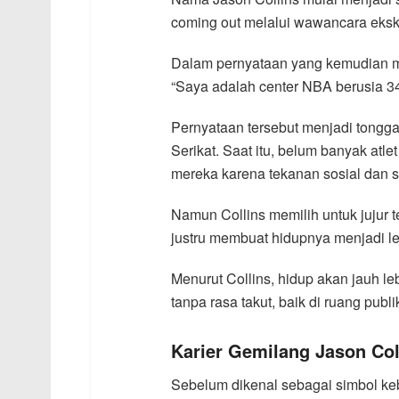
coming out melalui wawancara eksklu
Dalam pernyataan yang kemudian men
“Saya adalah center NBA berusia 34
Pernyataan tersebut menjadi tongga
Serikat. Saat itu, belum banyak atl
mereka karena tekanan sosial dan s
Namun Collins memilih untuk jujur t
justru membuat hidupnya menjadi le
Menurut Collins, hidup akan jauh leb
tanpa rasa takut, baik di ruang pub
Karier Gemilang Jason Col
Sebelum dikenal sebagai simbol ke