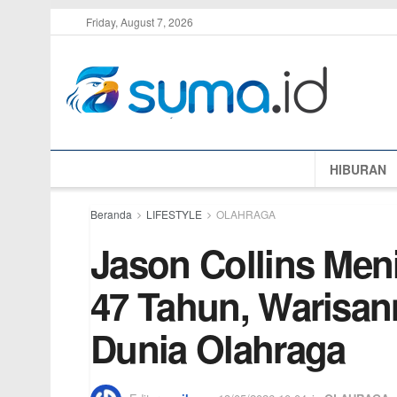
Friday, August 7, 2026
HIBURAN
Beranda
LIFESTYLE
OLAHRAGA
Jason Collins Men
47 Tahun, Warisann
Dunia Olahraga