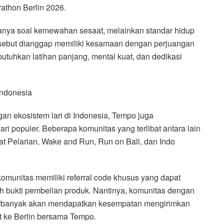
athon Berlin 2026.
anya soal kemewahan sesaat, melainkan standar hidup
 tersebut dianggap memiliki kesamaan dengan perjuangan
tuhkan latihan panjang, mental kuat, dan dedikasi
Indonesia
an ekosistem lari di Indonesia, Tempo juga
i populer. Beberapa komunitas yang terlibat antara lain
t Pelarian, Wake and Run, Run on Bali, dan Indo
 komunitas memiliki referral code khusus yang dapat
 bukti pembelian produk. Nantinya, komunitas dengan
terbanyak akan mendapatkan kesempatan mengirimkan
at ke Berlin bersama Tempo.