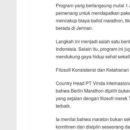
Program yang berlangsung mulai 1 A
pemenang untuk mendapatkan paket 
mencakup biaya ballot marathon, ti
berada di Jerman.
Langkah ini menjadi salah satu bent
Indonesia. Selain itu, program ini 
mendukung gaya hidup sehat sekal
Filosofi Konsistensi dan Ketahanan
Country Head PT Vinda Internasio
bahwa Berlin Marathon dipilih bukan
yang sejalan dengan filosofi merek 
terbaik.
Ia menilai bahwa maraton bukan seka
komitmen dan disiplin seseorang dal