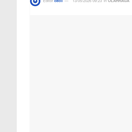
Editor
cecil
13/05/2026 09:23
in
OLAHRAGA