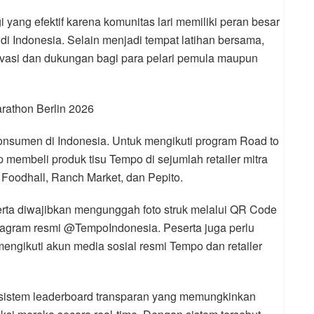
gi yang efektif karena komunitas lari memiliki peran besar
i Indonesia. Selain menjadi tempat latihan bersama,
vasi dan dukungan bagi para pelari pemula maupun
rathon Berlin 2026
konsumen di Indonesia. Untuk mengikuti program Road to
 membeli produk tisu Tempo di sejumlah retailer mitra
 Foodhall, Ranch Market, dan Pepito.
rta diwajibkan mengunggah foto struk melalui QR Code
stagram resmi @TempoIndonesia. Peserta juga perlu
 mengikuti akun media sosial resmi Tempo dan retailer
i sistem leaderboard transparan yang memungkinkan