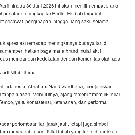
pril hingga 30 Juni 2026 ini akan memilih empat orang
perjalanan lengkap ke Berlin. Hadiah tersebut
ket pesawat, penginapan, hingga uang saku selama
uk apresiasi terhadap meningkatnya budaya lari di
juga memperlihatkan bagaimana brand mulai aktif
igus membangun kedekatan dengan komunitas olahraga.
 Jadi Nilai Utama
nal Indonesia, Abraham Nandiwardhana, menjelaskan
 tanpa alasan. Menurutnya, ajang tersebut memiliki nilai
Tempo, yaitu konsistensi, ketahanan, dan performa
dar perlombaan lari jarak jauh, tetapi juga simbol
am mencapai tujuan. Nilai inilah yang ingin dihadirkan