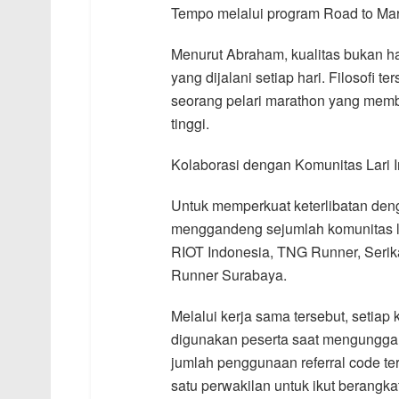
Tempo melalui program Road to Mar
Menurut Abraham, kualitas bukan h
yang dijalani setiap hari. Filosofi
seorang pelari marathon yang membu
tinggi.
Kolaborasi dengan Komunitas Lari 
Untuk memperkuat keterlibatan deng
menggandeng sejumlah komunitas lar
RIOT Indonesia, TNG Runner, Serika
Runner Surabaya.
Melalui kerja sama tersebut, setiap
digunakan peserta saat mengunggah
jumlah penggunaan referral code 
satu perwakilan untuk ikut berangk