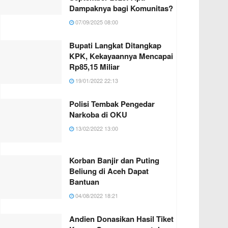
Dampaknya bagi Komunitas?
07/09/2025 08:00
Bupati Langkat Ditangkap
KPK, Kekayaannya Mencapai
Rp85,15 Miliar
19/01/2022 22:13
Polisi Tembak Pengedar
Narkoba di OKU
13/02/2022 13:00
Korban Banjir dan Puting
Beliung di Aceh Dapat
Bantuan
04/08/2022 18:21
Andien Donasikan Hasil Tiket