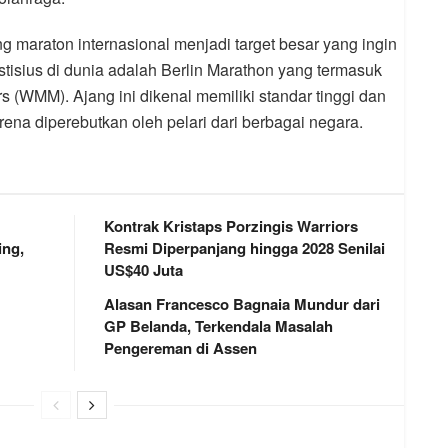
ng maraton internasional menjadi target besar yang ingin
estisius di dunia adalah Berlin Marathon yang termasuk
 (WMM). Ajang ini dikenal memiliki standar tinggi dan
arena diperebutkan oleh pelari dari berbagai negara.
Kontrak Kristaps Porzingis Warriors
ng,
Resmi Diperpanjang hingga 2028 Senilai
US$40 Juta
Alasan Francesco Bagnaia Mundur dari
GP Belanda, Terkendala Masalah
Pengereman di Assen