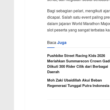
Bagi sebagian pelari, mengikuti aja
dicapai. Salah satu event paling pr
dalam jajaran World Marathon Majors
slot peserta yang sangat terbatas k
Baca
Juga
Pushbike Street Racing Kids 2026
Meriahkan Summarecon Crown Gadi
Diikuti 300 Rider Cilik dari Berbagai
Daerah
Moh Zaki Ubaidillah Akui Beban
Regenerasi Tunggal Putra Indonesia