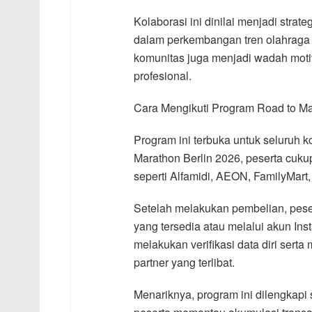
Kolaborasi ini dinilai menjadi strate
dalam perkembangan tren olahraga d
komunitas juga menjadi wadah moti
profesional.
Cara Mengikuti Program Road to Ma
Program ini terbuka untuk seluruh 
Marathon Berlin 2026, peserta cukup
seperti Alfamidi, AEON, FamilyMart,
Setelah melakukan pembelian, pese
yang tersedia atau melalui akun In
melakukan verifikasi data diri serta
partner yang terlibat.
Menariknya, program ini dilengkap