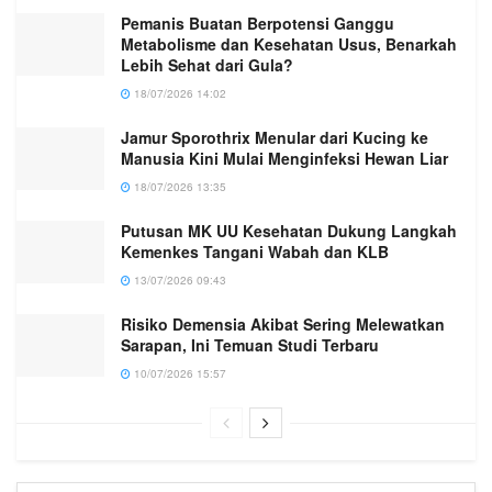
Pemanis Buatan Berpotensi Ganggu
Metabolisme dan Kesehatan Usus, Benarkah
Lebih Sehat dari Gula?
18/07/2026 14:02
Jamur Sporothrix Menular dari Kucing ke
Manusia Kini Mulai Menginfeksi Hewan Liar
18/07/2026 13:35
Putusan MK UU Kesehatan Dukung Langkah
Kemenkes Tangani Wabah dan KLB
13/07/2026 09:43
Risiko Demensia Akibat Sering Melewatkan
Sarapan, Ini Temuan Studi Terbaru
10/07/2026 15:57