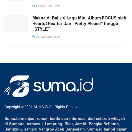
24/05/2026 09:24
Makna di Balik 6 Lagu Mini Album FOCUS oleh
Hearts2Hearts: Dari “Pretty Please” hingga
“STYLE”
23/12/2025 14:00
Copyright © 2021 SUMA.ID All-Rights-Reserved
Suma.id menjadi rumah berita dan informasi dari seluruh wilayah
di Sumatra, termasuk Lampung, Riau, Jambi, Bangka Belitung,
Bengkulu, sampai Nangroe Aceh Darusalam. Suma.id tampil dalam