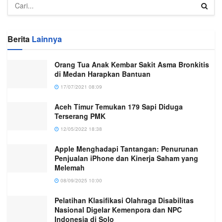
Berita
Lainnya
Orang Tua Anak Kembar Sakit Asma Bronkitis
di Medan Harapkan Bantuan
17/07/2021 08:09
Aceh Timur Temukan 179 Sapi Diduga
Terserang PMK
12/05/2022 18:38
Apple Menghadapi Tantangan: Penurunan
Penjualan iPhone dan Kinerja Saham yang
Melemah
08/09/2025 10:00
Pelatihan Klasifikasi Olahraga Disabilitas
Nasional Digelar Kemenpora dan NPC
Indonesia di Solo