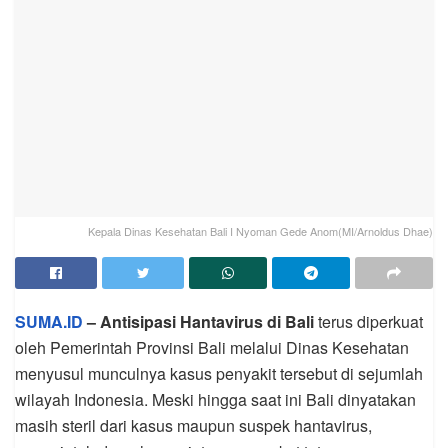
Kepala Dinas Kesehatan Bali I Nyoman Gede Anom(MI/Arnoldus Dhae)
SUMA.ID
– Antisipasi Hantavirus di Bali
terus diperkuat
oleh Pemerintah Provinsi Bali melalui Dinas Kesehatan
menyusul munculnya kasus penyakit tersebut di sejumlah
wilayah Indonesia. Meski hingga saat ini Bali dinyatakan
masih steril dari kasus maupun suspek hantavirus,